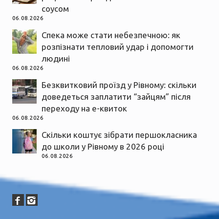
соусом
06.08.2026
Спека може стати небезпечною: як
розпізнати тепловий удар і допомогти
людині
06.08.2026
Безквитковий проїзд у Рівному: скільки
доведеться заплатити “зайцям” після
переходу на е-квиток
06.08.2026
Скільки коштує зібрати першокласника
до школи у Рівному в 2026 році
06.08.2026