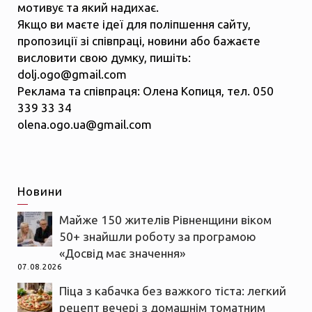
мотивує та який надихає.
Якщо ви маєте ідеї для поліпшення сайту,
пропозиції зі співпраці, новини або бажаєте
висловити свою думку, пишіть:
dolj.ogo@gmail.com
Реклама та співпраця: Олена Копиця, тел. 050
339 33 34
olena.ogo.ua@gmail.com
Новини
Майже 150 жителів Рівненщини віком
50+ знайшли роботу за програмою
«Досвід має значення»
07.08.2026
Піца з кабачка без важкого тіста: легкий
рецепт вечері з домашнім томатним