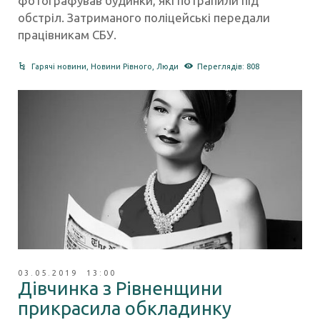
фотографував будинки, які потрапили під
обстріл. Затриманого поліцейські передали
працівникам СБУ.
Гарячі новини
,
Новини Рівного
,
Люди
Переглядів: 808
03.05.2019 13:00
Дівчинка з Рівненщини
прикрасила обкладинку