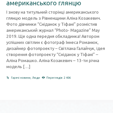
американського глянцю
І знову на титульний сторінці американського
глянцю модель з Рівненщини Аліна Козакевич.
Фото дівчинки “Сніданок у Тіфані” розмістив
американський журнал “Photo- Magazine” May
2019. Ще одна передня обкладинка! Автором
успішних світлин є фотограф Іннеса Романюк,
дизайнер фотопроекту – Світлана Галайчук, ідея
створення фотопроекту “Сніданок у Тіфані” –
Аліна Ромашко. Аліна Козакевич – 13-ти річна
модель […]
Гарячі новини
,
Люди
Переглядів: 2 406