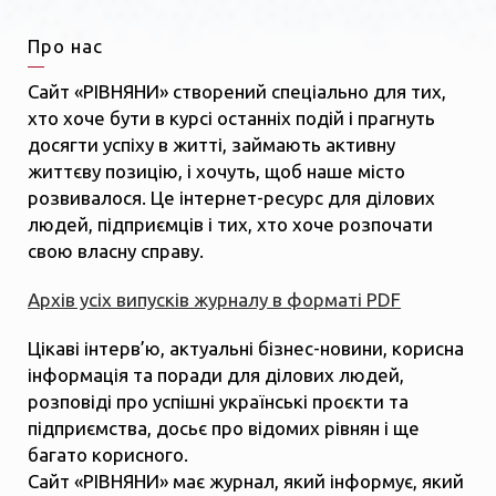
Про нас
Сайт «РІВНЯНИ» створений спеціально для тих,
хто хоче бути в курсі останніх подій і прагнуть
досягти успіху в житті, займають активну
життєву позицію, і хочуть, щоб наше місто
розвивалося. Це інтернет-ресурс для ділових
людей, підприємців і тих, хто хоче розпочати
свою власну справу.
Архів усіх випусків журналу в форматі PDF
Цікаві інтерв’ю, актуальні бізнес-новини, корисна
інформація та поради для ділових людей,
розповіді про успішні українські проєкти та
підприємства, досьє про відомих рівнян і ще
багато корисного.
Сайт «РІВНЯНИ» має журнал, який інформує, який