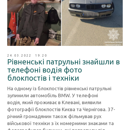
24.03.2022 19:20
Рівненські патрульні знайшли в
телефоні водія фото
блокпостів і техніки
На одному із блокпостів рівненські патрульні
зупинили автомобіль BMW. У телефоні
водія, який проживає в Клевані, виявили
фотографії блокпостів Києва та Чернігова. 37-
річний громадянин також фільмував рух
військової техніки з їх номерними знаками та