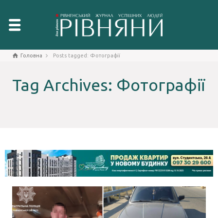
Головна
Posts tagged: Фотографії
Tag Archives: Фотографії