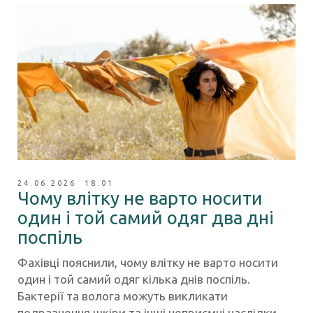
24.06.2026 18:01
Чому влітку не варто носити
один і той самий одяг два дні
поспіль
Фахівці пояснили, чому влітку не варто носити
один і той самий одяг кілька днів поспіль.
Бактерії та волога можуть викликати
подразнення шкіри та інші неприємні наслідки.