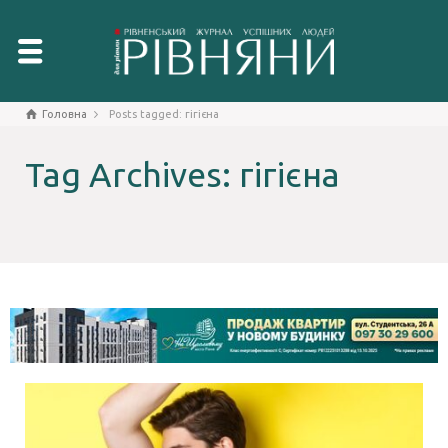
Головна
Posts tagged: гігієна
Tag Archives: гігієна