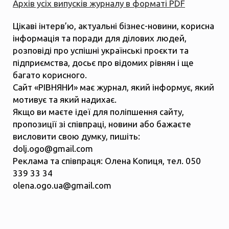
Архів усіх випусків журналу в форматі PDF
Цікаві інтерв’ю, актуальні бізнес-новини, корисна
інформація та поради для ділових людей,
розповіді про успішні українські проєкти та
підприємства, досьє про відомих рівнян і ще
багато корисного.
Сайт «РІВНЯНИ» має журнал, який інформує, який
мотивує та який надихає.
Якщо ви маєте ідеї для поліпшення сайту,
пропозиції зі співпраці, новини або бажаєте
висловити свою думку, пишіть:
dolj.ogo@gmail.com
Реклама та співпраця: Олена Копиця, тел. 050
339 33 34
olena.ogo.ua@gmail.com