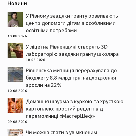
Новини
У Рівному завдяки гранту розвивають
центр допомоги дітям з особливими
освітніми потребами
10.08.2026
У ліцеї на Рівненщині створять 3D-
лабораторію завдяки гранту школяра
10.08.2026
Рівненська митниця перерахувала до
бюджету 8,8 млрд грн: надходження
зросли на 22%
10.08.2026
Домашня шаурма з куркою та хрусткою
картоплею: простий рецепт від
переможниці «МастерШеф»
09.08.2026
Чи можна спати з увімкненим