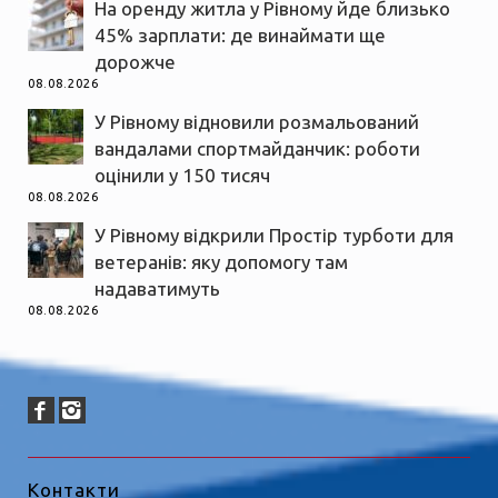
На оренду житла у Рівному йде близько
45% зарплати: де винаймати ще
дорожче
08.08.2026
У Рівному відновили розмальований
вандалами спортмайданчик: роботи
оцінили у 150 тисяч
08.08.2026
У Рівному відкрили Простір турботи для
ветеранів: яку допомогу там
надаватимуть
08.08.2026
Контакти