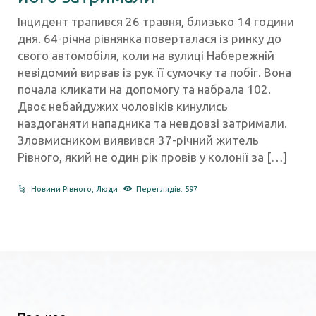
Інцидент трапився 26 травня, близько 14 години
дня. 64-річна рівнянка поверталася із ринку до
свого автомобіля, коли на вулиці Набережній
невідомий вирвав із рук її сумочку та побіг. Вона
почала кликати на допомогу та набрала 102.
Двоє небайдужих чоловіків кинулись
наздоганяти нападника та невдовзі затримали.
Зловмисником виявився 37-річний житель
Рівного, який не один рік провів у колонії за […]
Новини Рівного
,
Люди
Переглядів: 597