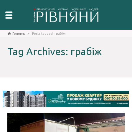
Головна
Posts tagged: грабіж
Tag Archives: грабіж