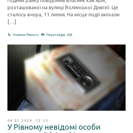
години ранку повідомив власник кав’ярні,
розташованої на вулиці Волинської Дивізії. Це
сталось вчора, 11 липня. На місце події виїхали
[…]
Новини Рівного
Переглядів: 206
04.01.2024 12:35
У Рівному невідомі особи