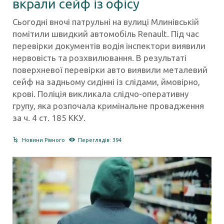
вкрали сейф із офісу
Сьогодні вночі патрульні на вулиці Млинівській
помітили швидкий автомобіль Renault. Під час
перевірки документів водія інспектори виявили
нервовість та розхвилювання. В результаті
поверхневої перевірки авто виявили металевий
сейф на задньому сидінні із слідами, ймовірно,
крові. Поліція викликала слідчо-оперативну
групу, яка розпочала кримінальне провадження
за ч. 4 ст. 185 ККУ.
Новини Рівного
Переглядів: 394