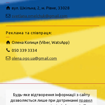
вул. Шкільна, 2, м. Рівне, 33028
svetlana.omelchuk@gmail.com
Реклама та співпраця:
Олена Копиця (Viber, WatsApp)
050 339 3334
olena.ogo.ua@gmail.com
Будь-яке відтворення інформації з сайту
дозволяється лише при дотриманні
правил