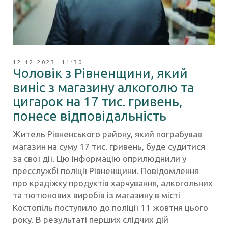
12.12.2023 11:30
Чоловік з Рівненщини, який
виніс з магазину алкоголю та
цигарок на 17 тис. гривень,
понесе відповідальність
Житель Рівненського району, який пограбував
магазин на суму 17 тис. гривень, буде судитися
за свої дії. Цю інформацію оприлюднили у
пресслужбі поліції Рівненщини. Повідомлення
про крадіжку продуктів харчування, алкогольних
та тютюнових виробів із магазину в місті
Костопіль поступило до поліції 11 жовтня цього
року. В результаті перших слідчих дій