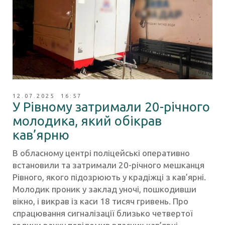
12.07.2025 16:57
У Рівному затримали 20-річного
молодика, який обікрав
кав’ярню
В обласному центрі поліцейські оперативно
встановили та затримали 20-річного мешканця
Рівного, якого підозрюють у крадіжці з кав’ярні.
Молодик проник у заклад уночі, пошкодивши
вікно, і викрав із каси 18 тисяч гривень. Про
спрацювання сигналізації близько четвертої