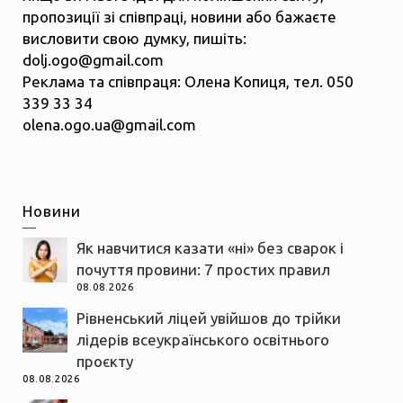
пропозиції зі співпраці, новини або бажаєте
висловити свою думку, пишіть:
dolj.ogo@gmail.com
Реклама та співпраця: Олена Копиця, тел. 050
339 33 34
olena.ogo.ua@gmail.com
Новини
Як навчитися казати «ні» без сварок і
почуття провини: 7 простих правил
08.08.2026
Рівненський ліцей увійшов до трійки
лідерів всеукраїнського освітнього
проєкту
08.08.2026