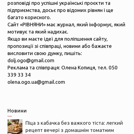
розповіді про успішні українські проєкти та
підприємства, досьє про відомих рівнян і ще
багато корисного.
Сайт «РІВНЯНИ» має журнал, який інформує, який
мотивує та який надихає.
Якщо ви маєте ідеї для поліпшення сайту,
пропозиції зі співпраці, новини або бажаєте
висловити свою думку, пишіть:
dolj.ogo@gmail.com
Реклама та співпраця: Олена Копиця, тел. 050
339 33 34
olena.ogo.ua@gmail.com
Новини
Піца з кабачка без важкого тіста: легкий
рецепт вечері з домашнім томатним