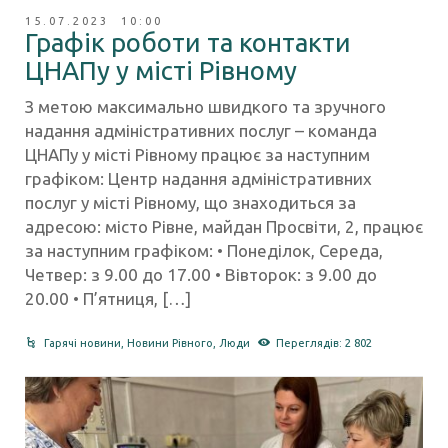
15.07.2023 10:00
Графік роботи та контакти
ЦНАПу у місті Рівному
З метою максимально швидкого та зручного
надання адміністративних послуг – команда
ЦНАПу у місті Рівному працює за наступним
графіком: Центр надання адміністративних
послуг у місті Рівному, що знаходиться за
адресою: місто Рівне, майдан Просвіти, 2, працює
за наступним графіком: • Понеділок, Середа,
Четвер: з 9.00 до 17.00 • Вівторок: з 9.00 до
20.00 • П’ятниця, […]
Гарячі новини
,
Новини Рівного
,
Люди
Переглядів: 2 802