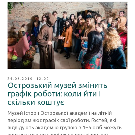
24.06.2019 12:00
Острозький музей змінить
графік роботи: коли йти і
скільки коштує
Музей історії Острозької академії на літній
період змінює графік свої роботи. Гостей, які
відвідують академію групою з 1–5 осіб можуть
приєднатися до спеціально організованої