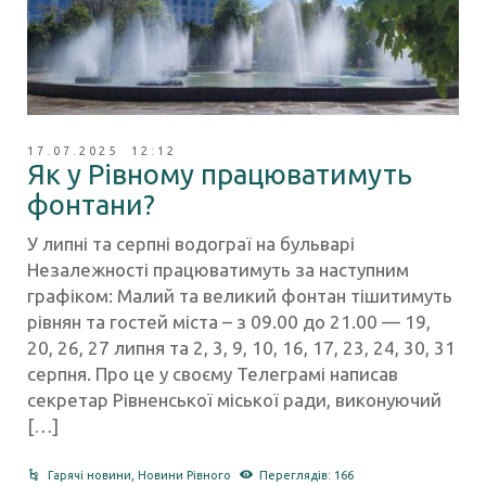
17.07.2025 12:12
Як у Рівному працюватимуть
фонтани?
У липні та серпні водограї на бульварі
Незалежності працюватимуть за наступним
графіком: Малий та великий фонтан тішитимуть
рівнян та гостей міста – з 09.00 до 21.00 — 19,
20, 26, 27 липня та 2, 3, 9, 10, 16, 17, 23, 24, 30, 31
серпня. Про це у своєму Телеграмі написав
секретар Рівненської міської ради, виконуючий
[…]
Гарячі новини
,
Новини Рівного
Переглядів: 166