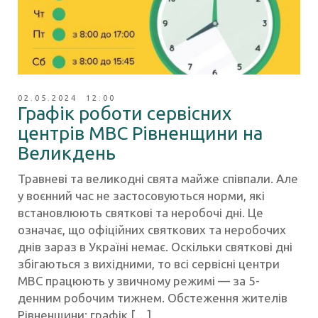
02.05.2024 12:00
Графік роботи сервісних
центрів МВС Рівненщини на
Великдень
Травневі та великодні свята майже співпали. Але
у воєнний час не застосовуються норми, які
встановлюють святкові та неробочі дні. Це
означає, що офіційних святкових та неробочих
днів зараз в Україні немає. Оскільки святкові дні
збігаються з вихідними, то всі сервісні центри
МВС працюють у звичному режимі — за 5-
денним робочим тижнем. Обстеження жителів
Рівненщини: графік […]