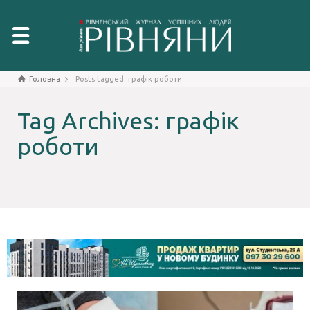
Головна
Posts tagged: графік роботи
Tag Archives: графік
роботи