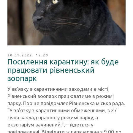
30.01.2022 17:20
Посилення карантину: як буде
працювати рівненський
зоопарк
У зв’язку з карантинними заходами в місті,
Рівненський зоопарк працюватиме в режимі
парку. Про це повідомляє Рівненська міська рада.
“У зв’язку з карантинними обмеженнями, з 27
січня заклад працює у режимі парку, а
екзотаріум зачинений.”, – йдеться у
повідомленні. Відвідати ж парк можна з 9.00 до