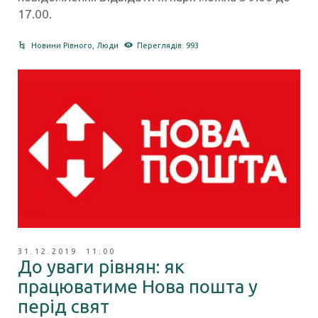
17.00.
Новини Рівного
,
Люди
Переглядів: 993
31.12.2019 11:00
До уваги рівнян: як
працюватиме Нова пошта у
перід свят