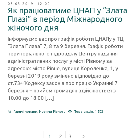
05.03.2019 12:00
Як працюватиме ЦНАП у “Злата
Плазі” в період Міжнародного
жіночого дня
Інформуємо вас про графік роботи ЦНАПу у ТЦ
“Злата Плаза” 7, 8 та 9 березня. Графік роботи
територіального підрозділу Центру надання
адміністративних послуг у місті Рівному за
адресою: місто Рівне, вулиця Короленка, 1, у
березні 2019 року змінено відповідно до
ст.73✅Кодексу законів про працю України! 7
березня – прийом громадян здійснюється з
10.00 до 18.00 […]
Гарячі новини
,
Новини Рівного
Переглядів: 1 502
1
2
3