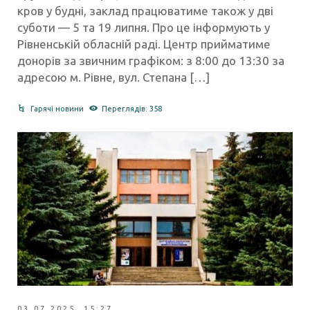
кров у будні, заклад працюватиме також у дві
суботи — 5 та 19 липня. Про це інформують у
Рівненській обласній раді. Центр прийматиме
донорів за звичним графіком: з 8:00 до 13:30 за
адресою м. Рівне, вул. Степана […]
Гарячі новини
Переглядів: 358
03.07.2025 15:27