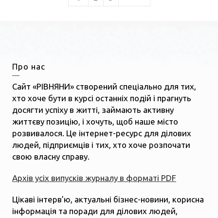
Про нас
Сайт «РІВНЯНИ» створений спеціально для тих,
хто хоче бути в курсі останніх подій і прагнуть
досягти успіху в житті, займають активну
життєву позицію, і хочуть, щоб наше місто
розвивалося. Це інтернет-ресурс для ділових
людей, підприємців і тих, хто хоче розпочати
свою власну справу.
Архів усіх випусків журналу в форматі PDF
Цікаві інтерв’ю, актуальні бізнес-новини, корисна
інформація та поради для ділових людей,