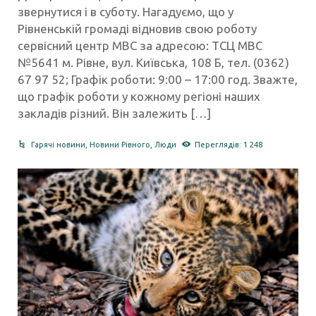
звернутися і в суботу. Нагадуємо, що у
Рівненській громаді відновив свою роботу
сервісний центр МВС за адресою: ТСЦ МВС
№5641 м. Рівне, вул. Київська, 108 Б, тел. (0362)
67 97 52; Графік роботи: 9:00 – 17:00 год. Зважте,
що графік роботи у кожному регіоні наших
закладів різний. Він залежить […]
Гарячі новини
,
Новини Рівного
,
Люди
Переглядів: 1 248