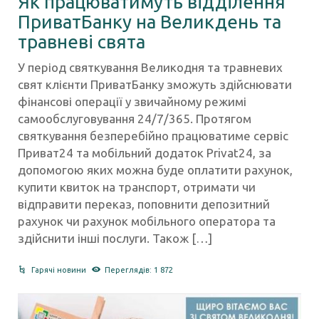
Як працюватимуть відділення
ПриватБанку на Великдень та
травневі свята
У період святкування Великодня та травневих
свят клієнти ПриватБанку зможуть здійснювати
фінансові операції у звичайному режимі
самообслуговування 24/7/365. Протягом
святкування безперебійно працюватиме сервіс
Приват24 та мобільний додаток Privat24, за
допомогою яких можна буде оплатити рахунок,
купити квиток на транспорт, отримати чи
відправити переказ, поповнити депозитний
рахунок чи рахунок мобільного оператора та
здійснити інші послуги. Також […]
Гарячі новини
Переглядів: 1 872