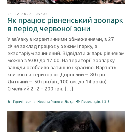
01.02.2022 09:08
Як працює рівненський зоопарк
в період червоної зони
У зв’язку з карантинними обмеженнями, з 27
січня заклад працює у режимі парку, а
екзотаріум зачинений. Відвідати ж парк рівнянам
можна з 9.00 до 17.00. На території зоопарку
завжди особливо затишно і красиво. Вартість
квитків на територію: Дорослий – 80 грн.
Дитячий – 50 грн.(від 100 см. до 14 років)
Сімейний 2+2 – 200 грн. […]
Гарячі новини
,
Новини Рівного
,
Люди
Переглядів: 1 313