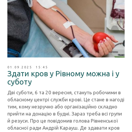
01.09.2025 15:45
Здати кров у Рівному можна і у
суботу
Дві суботи, 6 та 20 вересня, стануть робочими в
обласному центрі служби крові. Це стане в нагоді
тим, кому незручно або організаційно складно
прийти на донацію в будні. Зараз треба всі групи
й резуси. Про це повідомив голова Рівненської
обласної ради Андрій Карауш. Де здавати кров