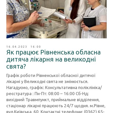
16.04.2023 16:00
Як працює Рівненська обласна
дитяча лікарня на великодні
свята?
Графік роботи Рівненської обласної дитячої
лікарні у Великодні свята не змінюється.
Нагадуємо, графік: Консультативна поліклініка/
реєстратура : Пн-Пт: 08:00 – 16:00 Сб-Нд:
вихідний Травмпункт, приймальне відділення,
стаціонар лікарні працюють 24/7 щодня. м.Рівне,
вул.Київська, 60 Контактні телефони: (0362) 65-