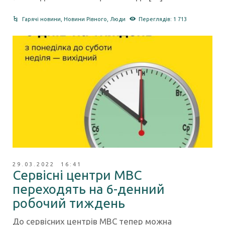
Гарячі новини
,
Новини Рівного
,
Люди
Переглядів: 1 713
29.03.2022 16:41
Сервісні центри МВС
переходять на 6-денний
робочий тиждень
До сервісних центрів МВС тепер можна