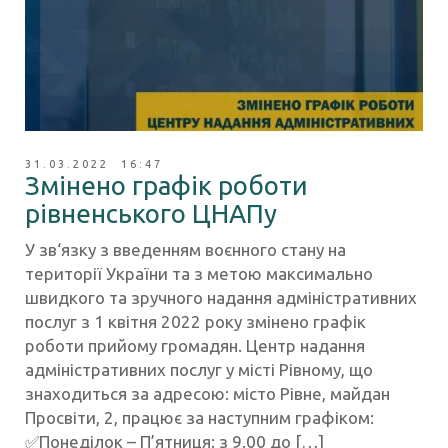
31.03.2022 16:47
Змінено графік роботи
рівненського ЦНАПу
У зв‘язку з введенням воєнного стану на
території України та з метою максимально
швидкого та зручного надання адміністративних
послуг з 1 квітня 2022 року змінено графік
роботи прийому громадян. Центр надання
адміністративних послуг у місті Рівному, що
знаходиться за адресою: місто Рівне, майдан
Просвіти, 2, працює за наступним графіком:
✅Понеділок – П’ятниця: з 9.00 до […]