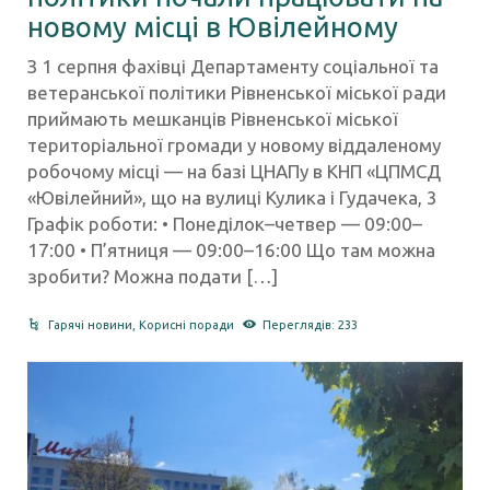
новому місці в Ювілейному
З 1 серпня фахівці Департаменту соціальної та
ветеранської політики Рівненської міської ради
приймають мешканців Рівненської міської
територіальної громади у новому віддаленому
робочому місці — на базі ЦНАПу в КНП «ЦПМСД
«Ювілейний», що на вулиці Кулика і Гудачека, 3
Графік роботи: • Понеділок–четвер — 09:00–
17:00 • П’ятниця — 09:00–16:00 Що там можна
зробити? Можна подати […]
Гарячі новини
,
Корисні поради
Переглядів: 233