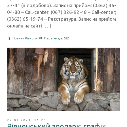
37-41 (цілодобово). Запис на прийом: (0362) 46-
04-80 – Call-center; (067) 326-92-48 – Call-center;
(0362) 65-19-74 – Реєстратура. Запис на прийом
онлайн на сайті […]
Новини Рівного
Переглядів: 632
27.03.2023 11:20
Рівненський зоопарк: графік