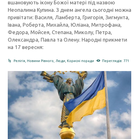
вшановують ікону Божої матері під назвою
Неопалима Купина. З днем ангела сьогодні можна
привітати: Василя, Ламберта, Григорія, Зигмунта,
Івана, Роберта, Михайла, Юліана, Митрофана,
Федора, Мойсея, Степана, Миколу, Петра,
Олександра, Павла та Олену.​ Народні прикмети
на 17 вересня:
Релігія
,
Новини Рівного
,
Люди
,
Корисні поради
Переглядів: 771