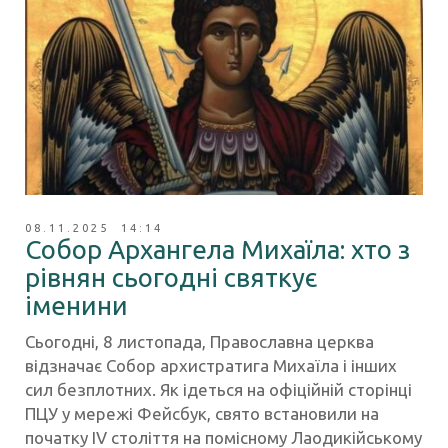
08.11.2025 14:14
Собор Архангела Михаїла: хто з
рівнян сьогодні святкує
іменини
Сьогодні, 8 листопада, Православна церква
відзначає Собор архистратига Михаїла і інших
сил безплотних. Як ідеться на офіційній сторінці
ПЦУ у мережі Фейсбук, свято встановили на
початку IV століття на помісному Лаодикійському