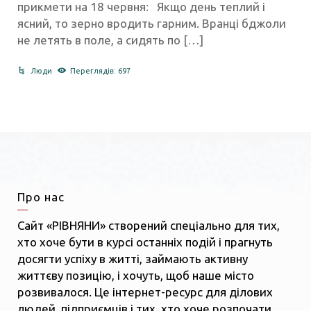
прикмети на 18 червня: Якщо день теплий і
ясний, то зерно вродить гарним. Вранці бджоли
не летять в поле, а сидять по […]
Люди
Переглядів: 697
Про нас
Сайт «РІВНЯНИ» створений спеціально для тих,
хто хоче бути в курсі останніх подій і прагнуть
досягти успіху в житті, займають активну
життєву позицію, і хочуть, щоб наше місто
розвивалося. Це інтернет-ресурс для ділових
людей, підприємців і тих, хто хоче розпочати