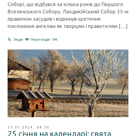
Соборі, що відбувся за кілька років до Першого
Вселенського Собору. Лаодикійський Собор 35-м
правилом засудив і відкинув єретичне
поклоніння ангелам як творцям і правителям […]
Люди
Переглядів: 194
25.01.2024 08:30
25 січня на календарі: свята,