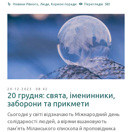
Новини Рівного
,
Люди
,
Корисні поради
Переглядів: 583
20.12.2023 08:42
20 грудня: свята, іменинники,
заборони та прикмети
Сьогодні у світі відзначають Міжнародний день
солідарності людей, а віряни вшановують
пам’ять Міланського єпископа й проповідника