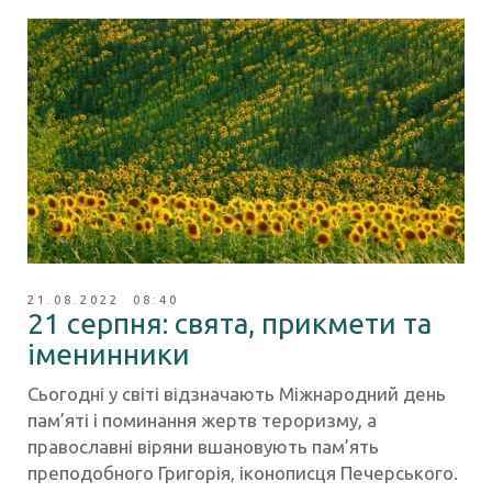
21.08.2022 08:40
21 серпня: свята, прикмети та
іменинники
Сьогодні у світі відзначають Міжнародний день
пам’яті і поминання жертв тероризму, а
православні віряни вшановують пам’ять
преподобного Григорія, іконописця Печерського.