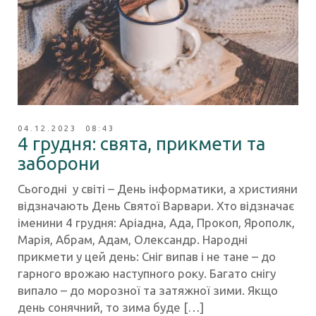
04.12.2023 08:43
4 грудня: свята, прикмети та
заборони
Сьогодні у світі – День інформатики, а християни
відзначають День Святої Варвари. Хто відзначає
іменини 4 грудня: Аріадна, Ада, Прокоп, Ярополк,
Марія, Абрам, Адам, Олександр. Народні
прикмети у цей день: Сніг випав і не тане – до
гарного врожаю наступного року. Багато снігу
випало – до морозної та затяжної зими. Якщо
день сонячний, то зима буде […]