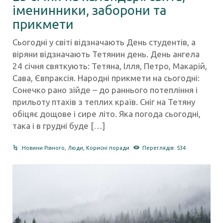
іменинники, заборони та
прикмети
Сьогодні у світі відзначають День студентів, а
віряни відзначають Тетянин день. День ангела
24 січня святкують: Тетяна, Ілля, Петро, Макарій,
Сава, Євпраксія.​ Народні прикмети на сьогодні:
Сонечко рано зійде – до раннього потепління і
прильоту птахів з теплих країв. Сніг на Тетяну
обіцяє дощове і сире літо. Яка погода сьогодні,
така і в грудні буде […]
Новини Рівного
,
Люди
,
Корисні поради
Переглядів: 534