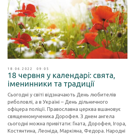
18.06.2022 09:05
18 червня у календарі: свята,
іменинники та традиції
Сьогодні у світі відзначають День любителів
риболовлі, а в Україні – День дільничного
офіцера поліції. Православна церква вшановує
священномученика Дорофея. З днем ангела
сьогодні можна привітати: Гната, Дорофея, Ігора,
Костянтина, Леоніда, Маркіяна, Федора. Народні