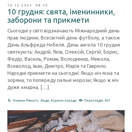
10.12.2023 08:50
10 грудня: свята, іменинники,
заборони та прикмети
Сьогодні у світі відзначають Міжнародний день
прав людини, Всесвітній день футболу, а також
День Альфреда Нобеля. День ангела 10 грудня
святкують: Андрій, Яків, Олексій, Сергій, Борис,
Федір, Василь, Роман, Володимир, Микола,
Всеволод, Іван, Дмитро, Марія та Гаврило.​
Народні прикмети на сьогодні: Якщо ніч ясна та
зоряна, то попереду сильні морози; Якщо ж ніч
дуже хмарна, […]
Новини Рівного
,
Люди
,
Корисні поради
Переглядів: 457