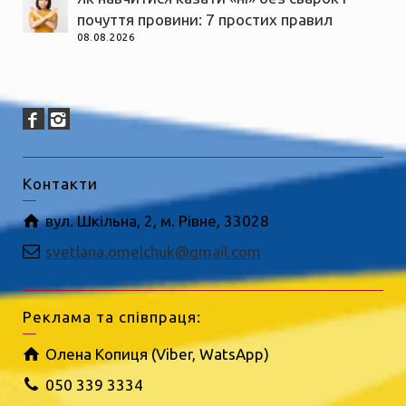
почуття провини: 7 простих правил
08.08.2026
Контакти
вул. Шкільна, 2, м. Рівне, 33028
svetlana.omelchuk@gmail.com
Реклама та співпраця:
Олена Копиця (Viber, WatsApp)
050 339 3334