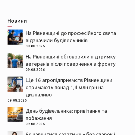
Новини
На Рівненщині до професійного свята
відзначили будівельників
09.08.2026
На Рівненщині обговорили підтримку
ветеранів після повернення з фронту
09.08.2026
Ще 16 агропідприємств Рівненщини
отримають понад 1,4 млн грн на
дизпаливо
09.08.2026
День будівельника: привітання та
побажання
09.08.2026
Як навчитися казати «ні» без сварок і