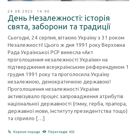
24.08.2022 14:00
День Незалежності: історія
свята, заборони та традиції
Сьогодні, 24 серпня, вітаємо Україну з 31 роком
Незалежності! Цього ж дня 1991 року Верховна
Рада Української РСР винесла «Акт
проголошення незалежності України» на
підтвердження всеукраїнським референдумом 1
грудня 1991 року та проголосила Україну
незалежною, демократичною державою!
Проголошення незалежності України
активізувало процес запровадження атрибутів
національної державності (гімну, герба, прапора,
державної мови, інституту президентства тощо)
та сприяло […]
Корисні поради
Переглядів: 632