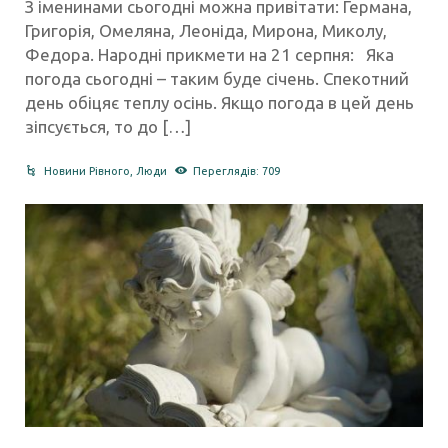
З іменинами сьогодні можна привітати: Германа,
Григорія, Омеляна, Леоніда, Мирона, Миколу,
Федора. Народні прикмети на 21 серпня: Яка
погода сьогодні – таким буде січень. Спекотний
день обіцяє теплу осінь. Якщо погода в цей день
зіпсується, то до […]
Новини Рівного
,
Люди
Переглядів: 709