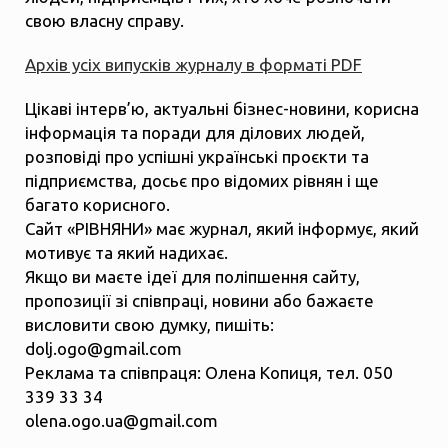
свою власну справу.
Архів усіх випусків журналу в форматі PDF
Цікаві інтерв’ю, актуальні бізнес-новини, корисна
інформація та поради для ділових людей,
розповіді про успішні українські проєкти та
підприємства, досьє про відомих рівнян і ще
багато корисного.
Сайт «РІВНЯНИ» має журнал, який інформує, який
мотивує та який надихає.
Якщо ви маєте ідеї для поліпшення сайту,
пропозиції зі співпраці, новини або бажаєте
висловити свою думку, пишіть:
dolj.ogo@gmail.com
Реклама та співпраця: Олена Копиця, тел. 050
339 33 34
olena.ogo.ua@gmail.com