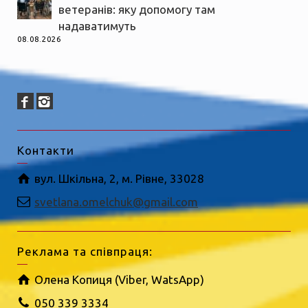
ветеранів: яку допомогу там
надаватимуть
08.08.2026
Контакти
вул. Шкільна, 2, м. Рівне, 33028
svetlana.omelchuk@gmail.com
Реклама та співпраця:
Олена Копиця (Viber, WatsApp)
050 339 3334