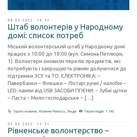
08.03.2022 16:57
Штаб волонтерів у Народному
домі: список потреб
Міський волонтерський штаб у Народному домі
працює з 10:00 до 18:00 (вул. Симона Петлюри,
1). Волонтери оновили перелік предметів, які
потребують і запрошують рівнян долучитися до
підтримки ЗСУ та ТО. ЕЛЕКТРОНІКА: –
Павербанки – Флешки – Ліхтарі ручні / налобні –
LED-лампи від USB ЗАСОБИ ГІГІЄНИ: – Зубні щітки
– Паста – Мило господарське – […]
Гарячі новини
,
Новини Рівного
,
Люди
Переглядів: 1 140
05.03.2022 13:51
Рівненське волонтерство –