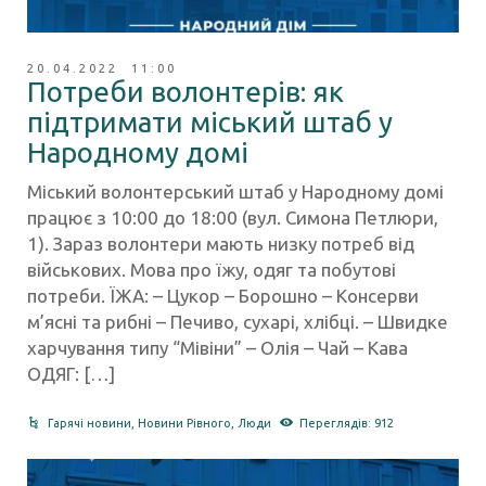
20.04.2022 11:00
Потреби волонтерів: як
підтримати міський штаб у
Народному домі
Міський волонтерський штаб у Народному домі
працює з 10:00 до 18:00 (вул. Симона Петлюри,
1). Зараз волонтери мають низку потреб від
військових. Мова про їжу, одяг та побутові
потреби. ЇЖА: – Цукор – Борошно – Консерви
м’ясні та рибні – Печиво, сухарі, хлібці. – Швидке
харчування типу “Мівіни” – Олія – Чай – Кава
ОДЯГ: […]
Гарячі новини
,
Новини Рівного
,
Люди
Переглядів: 912