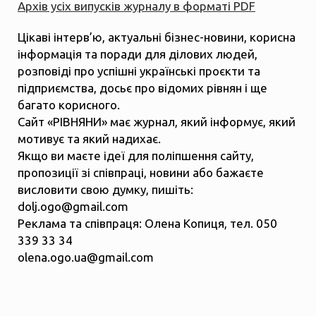
Архів усіх випусків журналу в форматі PDF
Цікаві інтерв’ю, актуальні бізнес-новини, корисна
інформація та поради для ділових людей,
розповіді про успішні українські проєкти та
підприємства, досьє про відомих рівнян і ще
багато корисного.
Сайт «РІВНЯНИ» має журнал, який інформує, який
мотивує та який надихає.
Якщо ви маєте ідеї для поліпшення сайту,
пропозиції зі співпраці, новини або бажаєте
висловити свою думку, пишіть:
dolj.ogo@gmail.com
Реклама та співпраця: Олена Копиця, тел. 050
339 33 34
olena.ogo.ua@gmail.com