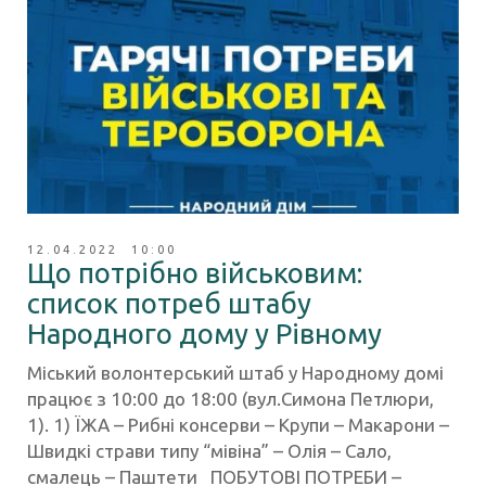
12.04.2022 10:00
Що потрібно військовим:
список потреб штабу
Народного дому у Рівному
Міський волонтерський штаб у Народному домі
працює з 10:00 до 18:00 (вул.Симона Петлюри,
1). 1) ЇЖА – Рибні консерви – Крупи – Макарони –
Швидкі страви типу “мівіна” – Олія – Сало,
смалець – Паштети ПОБУТОВІ ПОТРЕБИ –