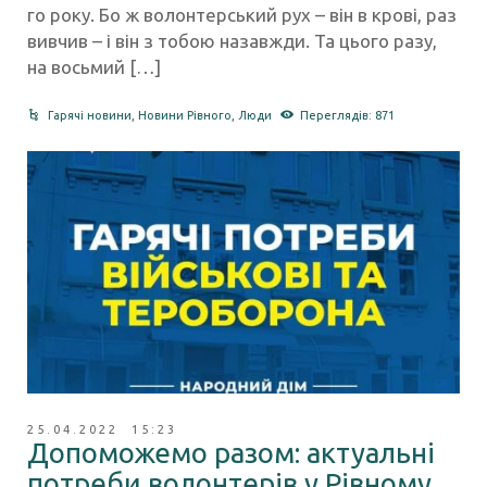
го року. Бо ж волонтерський рух – він в крові, раз
вивчив – і він з тобою назавжди. Та цього разу,
на восьмий […]
Гарячі новини
,
Новини Рівного
,
Люди
Переглядів: 871
25.04.2022 15:23
Допоможемо разом: актуальні
потреби волонтерів у Рівному