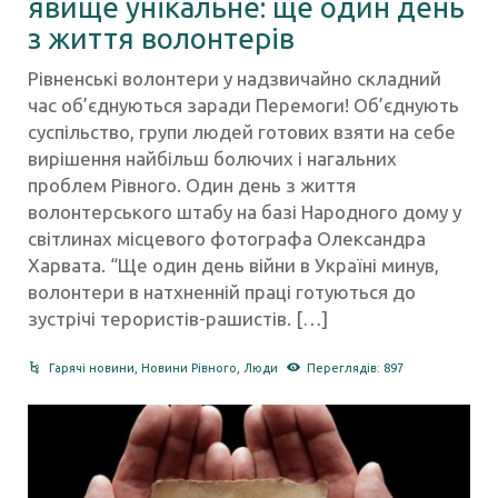
явище унікальне: ще один день
з життя волонтерів
Рівненські волонтери у надзвичайно складний
час об’єднуються заради Перемоги! Об’єднують
суспільство, групи людей готових взяти на себе
вирішення найбільш болючих і нагальних
проблем Рівного. Один день з життя
волонтерського штабу на базі Народного дому у
світлинах місцевого фотографа Олександра
Харвата. “Ще один день війни в Україні минув,
волонтери в натхненній праці готуються до
зустрічі терористів-рашистів. […]
Гарячі новини
,
Новини Рівного
,
Люди
Переглядів: 897