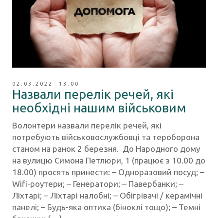
02.03.2022 13:00
Назвали перелік речей, які
необхідні нашим військовим
Волонтери назвали перелік речей, які
потребують військовослужбовці та тероборона
станом на ранок 2 березня. До Народного дому
на вулицю Симона Петлюри, 1 (працює з 10.00 до
18.00) просять принести: – Одноразовий посуд; –
Wifi-роутери; – Генератори; – Павербанки; –
Ліхтарі; – Ліхтарі налобні; – Обігрівачі / керамічні
панелі; – Будь-яка оптика (біноклі тощо); – Темні