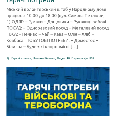
Міський волонтерський штаб у Народному домі
працює з 10:00 до 18:00 (вул. Симона Петлюри,
1) ОДЯГ: – Гумаки – Дощовики – Рукавиці робочі
ПОСУД: – Одноразовий посуд – Металевий посуд
ЇЖА: – Печиво – Чай – Кава – Олія – Хліб –
Ковбаса ПОБУТОВІ ПОТРЕБИ: – Доместос –
Білизна – Будь-які хлоровмісні […]
Гарячі новини
,
Новини Рівного
,
Люди
Переглядів: 809