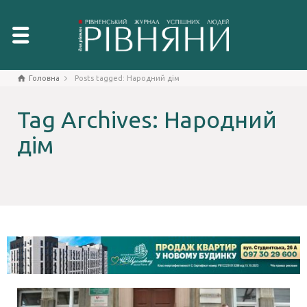
Головна
Posts tagged: Народний дім
Tag Archives: Народний
дім