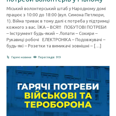
Міський волонтерський штаб у Народному домі
працює з 10:00 до 18:00 (вул. Симона Петлюри,
1). Війна триває в тому далі є потреба у підтримці
кожного з вас. ЇЖА – ВСЯ!!! ПОБУТОВІ ПОТРЕБИ
– Інструмент будь-який – Лопати – Сокири –
Рукавиці робочі ЕЛЕКТРОНІКА – Подовжувачі –
будь-які – Розетки та вимикачі зовнішні – […]
Гарячі новини
Переглядів: 919