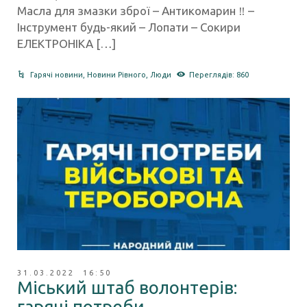
Масла для змазки зброї – Антикомарин ‼️ –
Інструмент будь-який – Лопати – Сокири
ЕЛЕКТРОНІКА […]
Гарячі новини
,
Новини Рівного
,
Люди
Переглядів: 860
31.03.2022 16:50
Міський штаб волонтерів:
гарячі потреби