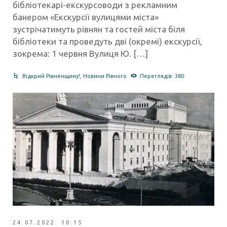
бібліотекарі-екскурсоводи з рекламним
банером «Екскурсії вулицями міста»
зустрічатимуть рівнян та гостей міста біля
бібліотеки та проведуть дві (окремі) екскурсії,
зокрема: 1 червня Вулиця Ю. […]
Відкрий Рівненщину!
,
Новини Рівного
Переглядів: 380
24.07.2022 10:15