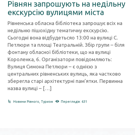
Рівнян запрошують на недільну
екскурсію вулицями міста
Рівненська обласна бібліотека запрошує всіх на
недільню пішохідну тематичну екскурсію.
Сьогодні вона відбудетьсяо 13:00 на вулиці С.
Петлюри та площі Театральній. Збір групи – біля
фонтану обласної бібліотеки, що на вулиці
Короленка, 6. Організатори повідомляють:
Вулиця Симона Петлюри – є однією з
центральних рівненських вулиць, яка частково
зберегла старі архітектурні пам’ятки. Первинна
назва вулиці – […]
Новини Рівного
,
Туризм
Переглядів: 631