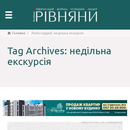
Головна
Posts tagged: недільна екскурсія
Tag Archives: недільна
екскурсія