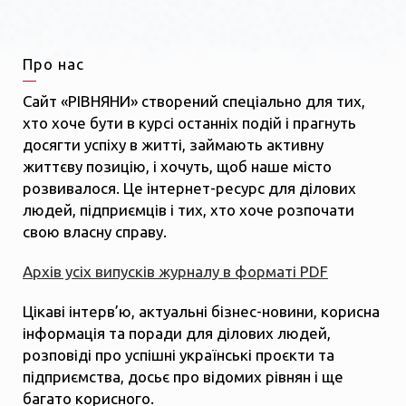
Про нас
Сайт «РІВНЯНИ» створений спеціально для тих,
хто хоче бути в курсі останніх подій і прагнуть
досягти успіху в житті, займають активну
життєву позицію, і хочуть, щоб наше місто
розвивалося. Це інтернет-ресурс для ділових
людей, підприємців і тих, хто хоче розпочати
свою власну справу.
Архів усіх випусків журналу в форматі PDF
Цікаві інтерв’ю, актуальні бізнес-новини, корисна
інформація та поради для ділових людей,
розповіді про успішні українські проєкти та
підприємства, досьє про відомих рівнян і ще
багато корисного.