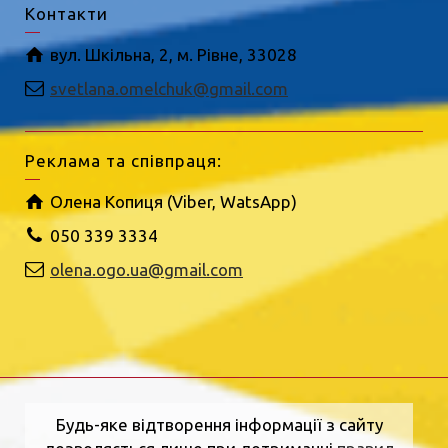
Контакти
вул. Шкільна, 2, м. Рівне, 33028
svetlana.omelchuk@gmail.com
Реклама та співпраця:
Олена Копиця (Viber, WatsApp)
050 339 3334
olena.ogo.ua@gmail.com
Будь-яке відтворення інформації з сайту