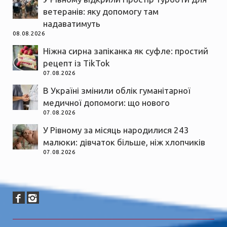
ветеранів: яку допомогу там
надаватимуть
08.08.2026
Ніжна сирна запіканка як суфле: простий
рецепт із TikTok
07.08.2026
В Україні змінили облік гуманітарної
медичної допомоги: що нового
07.08.2026
У Рівному за місяць народилися 243
малюки: дівчаток більше, ніж хлопчиків
07.08.2026