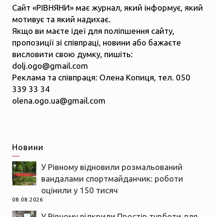
Сайт «РІВНЯНИ» має журнал, який інформує, який
мотивує та який надихає.
Якщо ви маєте ідеї для поліпшення сайту,
пропозиції зі співпраці, новини або бажаєте
висловити свою думку, пишіть:
dolj.ogo@gmail.com
Реклама та співпраця: Олена Копиця, тел. 050
339 33 34
olena.ogo.ua@gmail.com
Новини
У Рівному відновили розмальований
вандалами спортмайданчик: роботи
оцінили у 150 тисяч
08.08.2026
У Рівному відкрили Простір турботи для