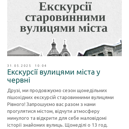
31.05.2025 10:04
Екскурсії вулицями міста у
червні
Друзі, ми продовжуємо сезон щонедільних
пішохідних екскурсій старовинними вулицями
Рівного! Запрошуємо вас разом з нами
прогулятися містом, відчути атмосферу
минулого та відкрити для себе маловідомі
історії знайомих вулиць. Щонеділі о 13 год.