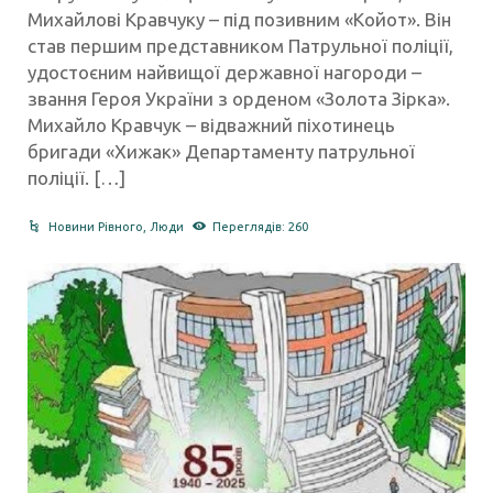
Михайлові Кравчуку – під позивним «Койот». Він
став першим представником Патрульної поліції,
удостоєним найвищої державної нагороди –
звання Героя України з орденом «Золота Зірка».
Михайло Кравчук – відважний піхотинець
бригади «Хижак» Департаменту патрульної
поліції. […]
Новини Рівного
,
Люди
Переглядів: 260