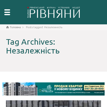
Головна
Posts tagged: Незалежність
Tag Archives:
Незалежність