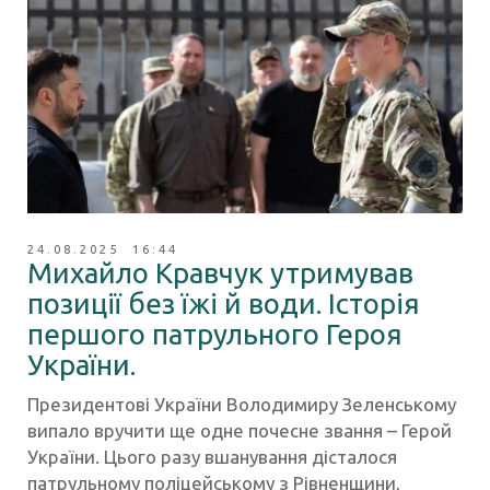
24.08.2025 16:44
Михайло Кравчук утримував
позиції без їжі й води. Історія
першого патрульного Героя
України.
Президентові України Володимиру Зеленському
випало вручити ще одне почесне звання – Герой
України. Цього разу вшанування дісталося
патрульному поліцейському з Рівненщини,