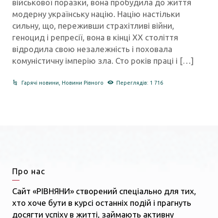
військової поразки, вона пробудила до життя
модерну українську націю. Націю настільки
сильну, що, переживши страхітливі війни,
геноцид і репресії, вона в кінці ХХ століття
відродила свою незалежність і поховала
комуністичну імперію зла. Сто років праці і […]
Гарячі новини
,
Новини Рівного
Переглядів: 1 716
Про нас
Сайт «РІВНЯНИ» створений спеціально для тих,
хто хоче бути в курсі останніх подій і прагнуть
досягти успіху в житті, займають активну