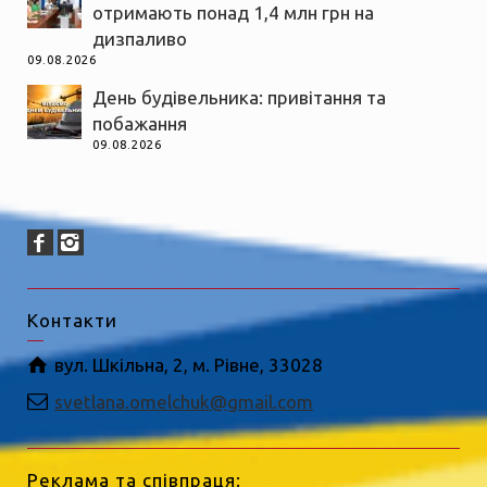
отримають понад 1,4 млн грн на
дизпаливо
09.08.2026
День будівельника: привітання та
побажання
09.08.2026
Контакти
вул. Шкільна, 2, м. Рівне, 33028
svetlana.omelchuk@gmail.com
Реклама та співпраця: