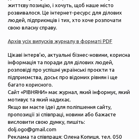
життєву позицію, і хочуть, щоб наше місто
розвивалося. Це інтернет-ресурс для ділових
людей, підприємців і тих, хто хоче розпочати
свою власну справу.
Архів усіх випусків журналу в форматі PDF
Цікаві інтерв’ю, актуальні бізнес-новини, корисна
інформація та поради для ділових людей,
розповіді про успішні українські проєкти та
підприємства, досьє про відомих рівнян і ще
багато корисного.
Сайт «РІВНЯНИ» має журнал, який інформує, який
мотивує та який надихає.
Якщо ви маєте ідеї для поліпшення сайту,
пропозиції зі співпраці, новини або бажаєте
висловити свою думку, пишіть:
dolj.ogo@gmail.com
Реклама та співпраця: Олена Копиця, тел. 050