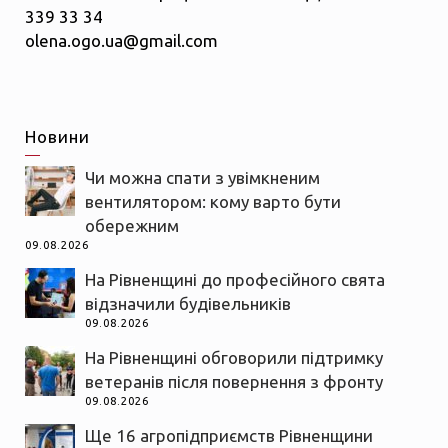
339 33 34
olena.ogo.ua@gmail.com
Новини
Чи можна спати з увімкненим
вентилятором: кому варто бути
обережним
09.08.2026
На Рівненщині до професійного свята
відзначили будівельників
09.08.2026
На Рівненщині обговорили підтримку
ветеранів після повернення з фронту
09.08.2026
Ще 16 агропідприємств Рівненщини