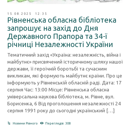
15.08.2025 12:35
Рівненська обласна бібліотека
запрошує на захід до Дня
Державного Прапора та 34-ї
річниці Незалежності України
Тематичний захід «Україна: незалежність, війна і
майбутнє» присвячений історичному шляху нашої
держави, її героїчній боротьбі та сучасним
викликам, які формують майбутнє країни. Про це
інформують у Рівненській обласній раді. Дата: 17
серпня Час: 13:00 Місце: Рівненська обласна
універсальна наукова бібліотека, м. Рівне, вул.
Борисенка, 6 Від проголошення незалежності 24
серпня 1991 року до сьогодні український […]
Новини Рівного
Переглядів: 308