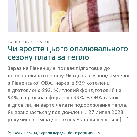
14.09.2023 15:30
Чи зросте цього опалювального
сезону плата за тепло
Зараз на Рівненщині триває підготовка до
опалювального сезону. Як ідеться у повідомленні
з Рівненської ОВА, наразі з 939 котелень
підготовлено 892. Житловий фонд готовий на
94%, соціальна сфера – на 99%. В ОВА також
відповіли, чи варто чекати подорожчання тепла.
Як зазначається у повідомленні, 27 липня 2023
року чинна зміна до закону України в частині […]
Гарячі новини
,
Корисні поради
Переглядів: 669