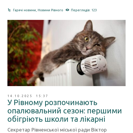
Гарячі новини
,
Новини Рівного
Переглядів: 123
14.10.2025 15:37
У Рівному розпочинають
опалювальний сезон: першими
обігріють школи та лікарні
Секретар Рівненської міської ради Віктор