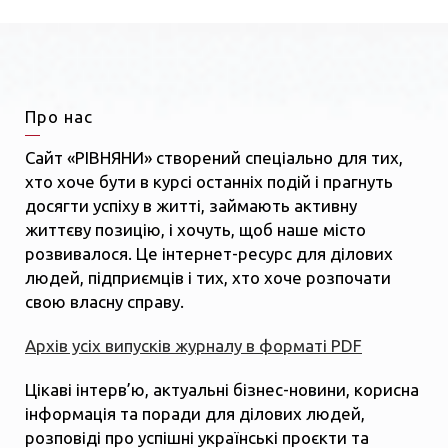
Про нас
Сайт «РІВНЯНИ» створений спеціально для тих,
хто хоче бути в курсі останніх подій і прагнуть
досягти успіху в житті, займають активну
життєву позицію, і хочуть, щоб наше місто
розвивалося. Це інтернет-ресурс для ділових
людей, підприємців і тих, хто хоче розпочати
свою власну справу.
Архів усіх випусків журналу в форматі PDF
Цікаві інтерв’ю, актуальні бізнес-новини, корисна
інформація та поради для ділових людей,
розповіді про успішні українські проєкти та