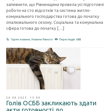
запевнити, що Рівненщина провела усі підготовчі
роботи на сто відсотків та система житло-
комунального господарства готова до початку
опалювального сезону. Соціальна та комунальна
сфера готова до початку […]
Гарячі новини
,
Новини Рівного
Переглядів: 688
26.09.2023 15:09
Голів ОСББ закликають здати
акти готовності до