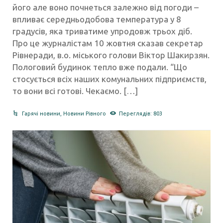
його але воно почнеться залежно від погоди –
впливає середньодобова температура у 8
градусів, яка триватиме упродовж трьох діб.
Про це журналістам 10 жовтня сказав секретар
Рівнеради, в.о. міського голови Віктор Шакирзян.
Пологовий будинок тепло вже подали. “Що
стосується всіх наших комунальних підприємств,
то вони всі готові. Чекаємо. […]
Гарячі новини
,
Новини Рівного
Переглядів: 803