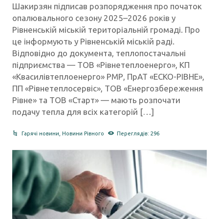
Шакирзян підписав розпорядження про початок
опалювального сезону 2025–2026 років у
Рівненській міській територіальній громаді. Про
це інформують у Рівненській міській раді.
Відповідно до документа, теплопостачальні
підприємства — ТОВ «Рівнетеплоенерго», КП
«Квасилівтеплоенерго» РМР, ПрАТ «ЕСКО-РІВНЕ»,
ПП «Рівнетеплосервіс», ТОВ «Енергозбереження
Рівне» та ТОВ «Старт» — мають розпочати
подачу тепла для всіх категорій […]
Гарячі новини
,
Новини Рівного
Переглядів: 296