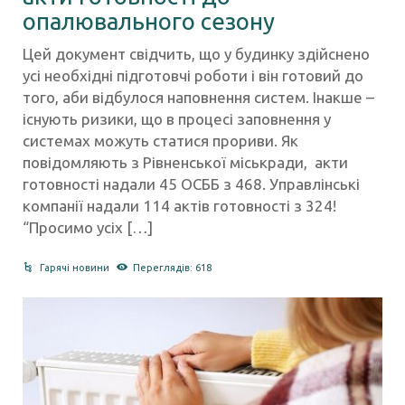
опалювального сезону
Цей документ свідчить, що у будинку здійснено
усі необхідні підготовчі роботи і він готовий до
того, аби відбулося наповнення систем. Інакше –
існують ризики, що в процесі заповнення у
системах можуть статися прориви. Як
повідомляють з Рівненської міськради, акти
готовності надали 45 ОСББ з 468. Управлінські
компанії надали 114 актів готовності з 324!
“Просимо усіх […]
Гарячі новини
Переглядів: 618