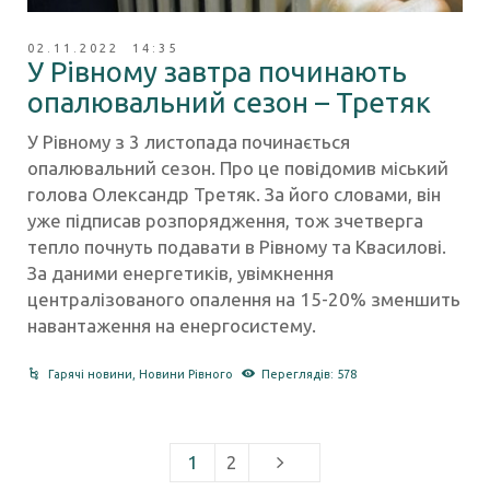
02.11.2022 14:35
У Рівному завтра починають
опалювальний сезон – Третяк
У Рівному з 3 листопада починається
опалювальний сезон. Про це повідомив міський
голова Олександр Третяк. За його словами, він
уже підписав розпорядження, тож зчетверга
тепло почнуть подавати в Рівному та Квасилові.
За даними енергетиків, увімкнення
централізованого опалення на 15-20% зменшить
навантаження на енергосистему.
Гарячі новини
,
Новини Рівного
Переглядів: 578
1
2