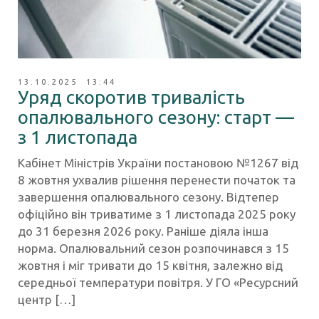
13.10.2025 13:44
Уряд скоротив тривалість
опалювального сезону: старт —
з 1 листопада
Кабінет Міністрів України постановою №1267 від
8 жовтня ухвалив рішення перенести початок та
завершення опалювального сезону. Відтепер
офіційно він триватиме з 1 листопада 2025 року
до 31 березня 2026 року. Раніше діяла інша
норма. Опалювальний сезон розпочинався з 15
жовтня і міг тривати до 15 квітня, залежно від
середньої температури повітря. У ГО «Ресурсний
центр […]