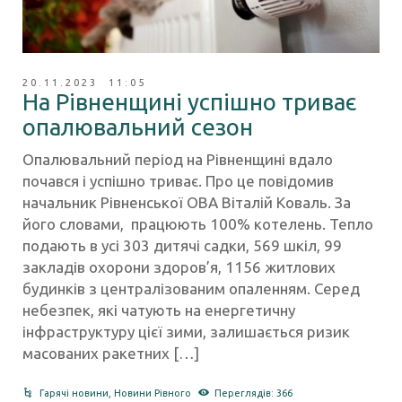
20.11.2023 11:05
На Рівненщині успішно триває
опалювальний сезон
Опалювальний період на Рівненщині вдало
почався і успішно триває. Про це повідомив
начальник Рівненської ОВА Віталій Коваль. За
його словами, працюють 100% котелень. Тепло
подають в усі 303 дитячі садки, 569 шкіл, 99
закладів охорони здоров’я, 1156 житлових
будинків з централізованим опаленням. Серед
небезпек, які чатують на енергетичну
інфраструктуру цієї зими, залишається ризик
масованих ракетних […]
Гарячі новини
,
Новини Рівного
Переглядів: 366