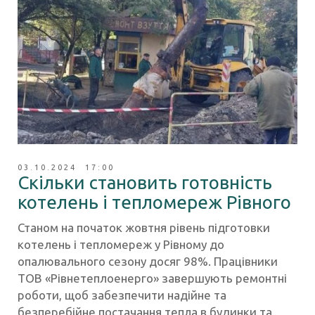
03.10.2024 17:00
Скільки становить готовність
котелень і тепломереж Рівного
Станом на початок жовтня рівень підготовки
котелень і тепломереж у Рівному до
опалювального сезону досяг 98%. Працівники
ТОВ «Рівнетеплоенерго» завершують ремонтні
роботи, щоб забезпечити надійне та
безперебійне постачання тепла в будинки та