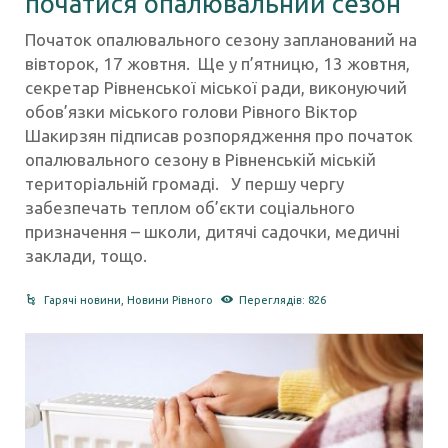
початися опалювальний сезон
Початок опалювального сезону запланований на
вівторок, 17 жовтня. Ще у п’ятницю, 13 жовтня,
секретар Рівненської міської ради, виконуючий
обов’язки міського голови Рівного Віктор
Шакирзян підписав розпорядження про початок
опалювального сезону в Рівненській міській
територіальній громаді. У першу чергу
забезпечать теплом об’єкти соціального
призначення – школи, дитячі садочки, медичні
заклади, тощо.
Гарячі новини
,
Новини Рівного
Переглядів: 826