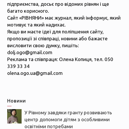
підприємства, досьє про відомих рівнян і ще
багато корисного.
Сайт «РІВНЯНИ» має журнал, який інформує, який
мотивує та який надихає.
Якщо ви маєте ідеї для поліпшення сайту,
пропозиції зі співпраці, новини або бажаєте
висловити свою думку, пишіть:
dolj.ogo@gmail.com
Реклама та співпраця: Олена Копиця, тел. 050
339 33 34
olena.ogo.ua@gmail.com
Новини
У Рівному завдяки гранту розвивають
центр допомоги дітям з особливими
освітніми потребами