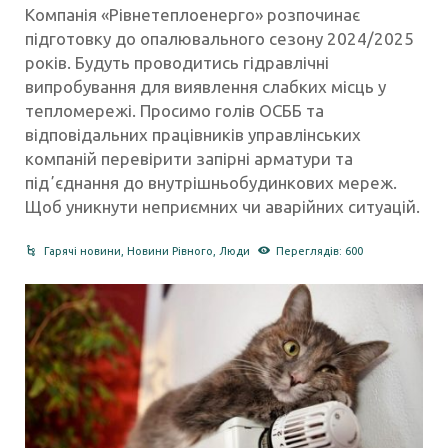
Компанія «Рівнетеплоенерго» розпочинає
підготовку до опалювального сезону 2024/2025
років. Будуть проводитись гідравлічні
випробування для виявлення слабких місць у
тепломережі. Просимо голів ОСББ та
відповідальних працівників управлінських
компаній перевірити запірні арматури та
підʼєднання до внутрішньобудинкових мереж.
Щоб уникнути неприємних чи аварійних ситуацій.
Гарячі новини
,
Новини Рівного
,
Люди
Переглядів: 600