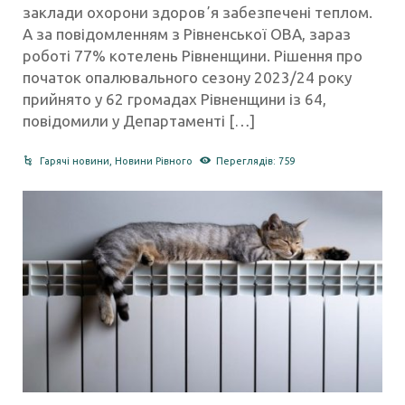
заклади охорони здоровʼя забезпечені теплом.
А за повідомленням з Рівненської ОВА, зараз
роботі 77% котелень Рівненщини. Рішення про
початок опалювального сезону 2023/24 року
прийнято у 62 громадах Рівненщини із 64,
повідомили у Департаменті […]
Гарячі новини
,
Новини Рівного
Переглядів: 759