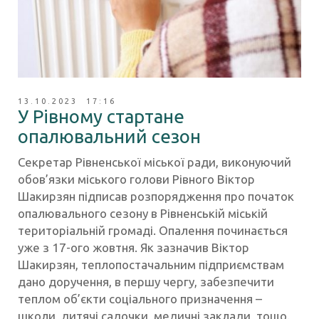
13.10.2023 17:16
У Рівному стартане
опалювальний сезон
Секретар Рівненської міської ради, виконуючий
обов’язки міського голови Рівного Віктор
Шакирзян підписав розпорядження про початок
опалювального сезону в Рівненській міській
територіальній громаді. Опалення починається
уже з 17-ого жовтня. Як зазначив Віктор
Шакирзян, теплопостачальним підприємствам
дано доручення, в першу чергу, забезпечити
теплом об’єкти соціального призначення –
школи, дитячі садочки, медичні заклади, тощо.