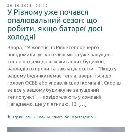
20.10.2023 09:10
У Рівному уже почався
опалювальний сезон: що
робити, якщо батареї досі
холодні
Вчора, 19 жовтня, із Рівнетеплоенерго
повідомили: усі котельні міста уже запущені.
тепло подали до всіх житлових будинків,
закладів охорони та закладів освіти. “Якщо у
вашому будинку немає тепла, зверніться до
голови ОСББ або управлінської компанії. Скоріш
за все у вашому будинку не запущений
теплопункт”, – повідомляють у компанії.
Нагадаємо, ще у п’ятницю, 13 […]
Гарячі новини
,
Новини Рівного
Переглядів: 555