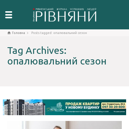
Головна
Posts tagged: опалювальний сезон
Tag Archives:
опалювальний сезон