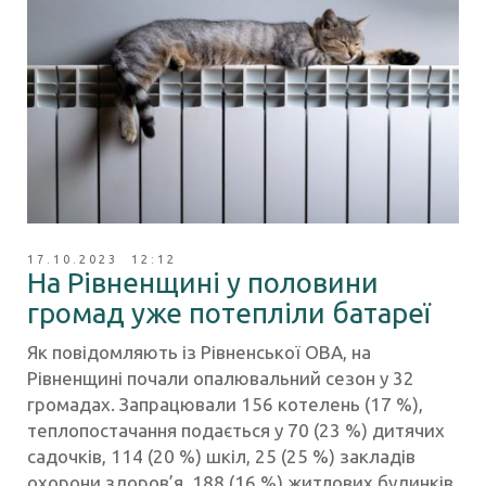
17.10.2023 12:12
На Рівненщині у половини
громад уже потепліли батареї
Як повідомляють із Рівненської ОВА, на
Рівненщині почали опалювальний сезон у 32
громадах. Запрацювали 156 котелень (17 %),
теплопостачання подається у 70 (23 %) дитячих
садочків, 114 (20 %) шкіл, 25 (25 %) закладів
охорони здоров’я, 188 (16 %) житлових будинків.