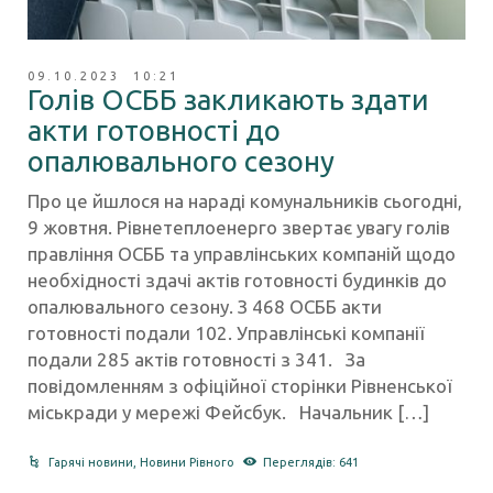
09.10.2023 10:21
Голів ОСББ закликають здати
акти готовності до
опалювального сезону
Про це йшлося на нараді комунальників сьогодні,
9 жовтня. Рівнетеплоенерго звертає увагу голів
правління ОСББ та управлінських компаній щодо
необхідності здачі актів готовності будинків до
опалювального сезону. З 468 ОСББ акти
готовності подали 102. Управлінські компанії
подали 285 актів готовності з 341. За
повідомленням з офіційної сторінки Рівненської
міськради у мережі Фейсбук. Начальник […]
Гарячі новини
,
Новини Рівного
Переглядів: 641