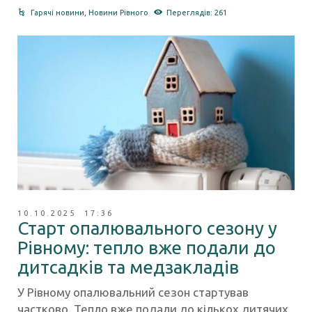
Гарячі новини
,
Новини Рівного
Переглядів: 261
10.10.2025 17:36
Старт опалювального сезону у
Рівному: тепло вже подали до
дитсадків та медзакладів
У Рівному опалювальний сезон стартував
частково. Тепло вже подали до кількох дитячих