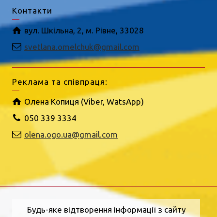
Контакти
вул. Шкільна, 2, м. Рівне, 33028
svetlana.omelchuk@gmail.com
Реклама та співпраця:
Олена Копиця (Viber, WatsApp)
050 339 3334
olena.ogo.ua@gmail.com
Будь-яке відтворення інформації з сайту