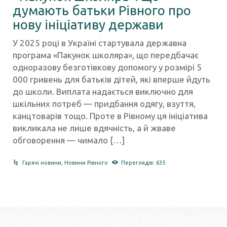
думають батьки Рівного про
нову ініціативу держави
У 2025 році в Україні стартувала державна
програма «Пакунок школяра», що передбачає
одноразову безготівкову допомогу у розмірі 5
000 гривень для батьків дітей, які вперше йдуть
до школи. Виплата надається виключно для
шкільних потреб — придбання одягу, взуття,
канцтоварів тощо. Проте в Рівному ця ініціатива
викликала не лише вдячність, а й жваве
обговорення — чимало […]
Гарячі новини
,
Новини Рівного
Переглядів: 635