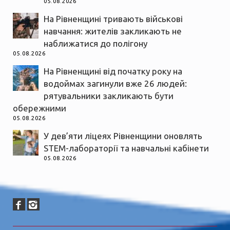
05.08.2026
На Рівненщині тривають військові
навчання: жителів закликають не
наближатися до полігону
05.08.2026
На Рівненщині від початку року на
водоймах загинули вже 26 людей:
рятувальники закликають бути
обережними
05.08.2026
У дев’яти ліцеях Рівненщини оновлять
STEM-лабораторії та навчальні кабінети
05.08.2026