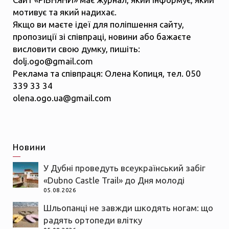
мотивує та який надихає.
Якщо ви маєте ідеї для поліпшення сайту,
пропозиції зі співпраці, новини або бажаєте
висловити свою думку, пишіть:
dolj.ogo@gmail.com
Реклама та співпраця: Олена Копиця, тел. 050
339 33 34
olena.ogo.ua@gmail.com
Новини
У Дубні проведуть всеукраїнський забіг
«Dubno Castle Trail» до Дня молоді
05.08.2026
Шльопанці не завжди шкодять ногам: що
радять ортопеди влітку