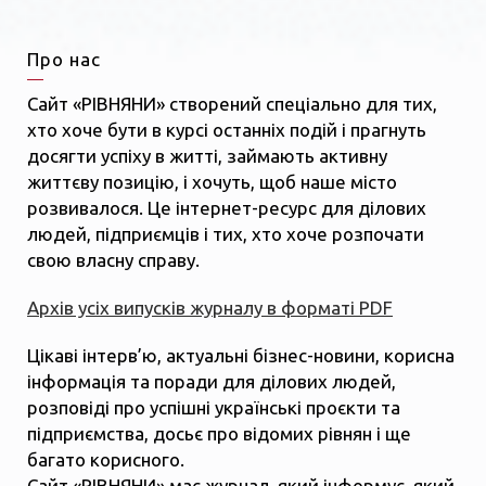
Про нас
Сайт «РІВНЯНИ» створений спеціально для тих,
хто хоче бути в курсі останніх подій і прагнуть
досягти успіху в житті, займають активну
життєву позицію, і хочуть, щоб наше місто
розвивалося. Це інтернет-ресурс для ділових
людей, підприємців і тих, хто хоче розпочати
свою власну справу.
Архів усіх випусків журналу в форматі PDF
Цікаві інтерв’ю, актуальні бізнес-новини, корисна
інформація та поради для ділових людей,
розповіді про успішні українські проєкти та
підприємства, досьє про відомих рівнян і ще
багато корисного.
Сайт «РІВНЯНИ» має журнал, який інформує, який