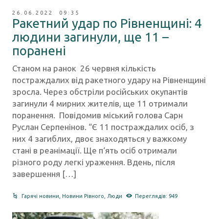
26.06.2022 09:35
Ракетний удар по Рівненщині: 4
людини загинули, ще 11 –
поранені
Станом на ранок 26 червня кількість
постраждалих від ракетного удару на Рівненщині
зросла. Через обстріли російських окупантів
загинули 4 мирних жителів, ще 11 отримали
поранення. Повідомив міський голова Сарн
Руслан Серпенінов. “Є 11 постраждалих осіб, з
них 4 загиблих, двоє знаходяться у важкому
стані в реанімації. Ще п‘ять осіб отримали
різного роду легкі ураження. Вдень, після
завершення […]
Гарячі новини
,
Новини Рівного
,
Люди
Переглядів: 949