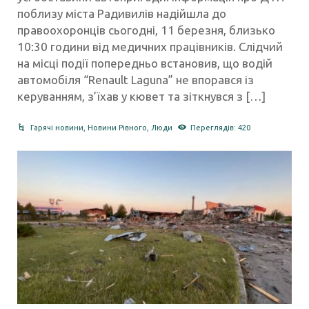
поблизу міста Радивилів надійшла до
правоохоронців сьогодні, 11 березня, близько
10:30 години від медичних працівників. Слідчий
на місці події попередньо встановив, що водій
автомобіля “Renault Laguna” не впорався із
керуванням, з’їхав у кювет та зіткнувся з […]
Гарячі новини
,
Новини Рівного
,
Люди
Переглядів: 420