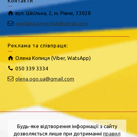
Контакти
вул. Шкільна, 2, м. Рівне, 33028
svetlana.omelchuk@gmail.com
Реклама та співпраця:
Олена Копиця (Viber, WatsApp)
050 339 3334
olena.ogo.ua@gmail.com
Будь-яке відтворення інформації з сайту
дозволяється лише при дотриманні
правил