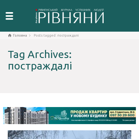
Головна
Posts tagged: постраждалі
Tag Archives:
постраждалі