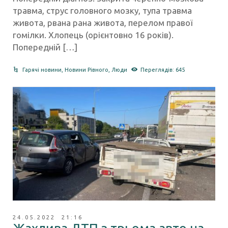
травма, струс головного мозку, тупа травма
живота, рвана рана живота, перелом правої
гомілки. Хлопець (орієнтовно 16 років).
Попередній […]
Гарячі новини
,
Новини Рівного
,
Люди
Переглядів: 645
24.05.2022 21:16