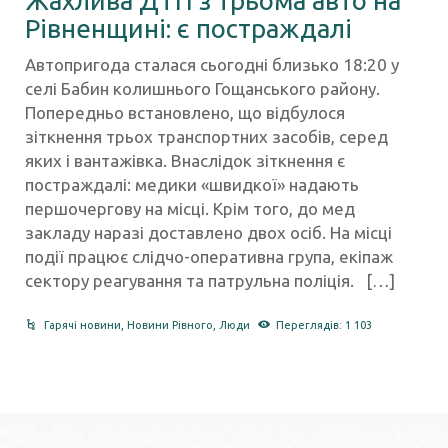
Жахлива ДТП з трьома авто на
Рівненщині: є постраждалі
Автопригода сталася сьогодні близько 18:20 у
селі Бабин колишнього Гощанського району.
Попередньо встановлено, що відбулося
зіткнення трьох транспортних засобів, серед
яких і вантажівка. Внаслідок зіткнення є
постраждалі: медики «швидкої» надають
першочергову на місці. Крім того, до мед
закладу наразі доставлено двох осіб. На місці
події працює слідчо-оперативна група, екіпаж
сектору реагування та патрульна поліція. […]
Гарячі новини
,
Новини Рівного
,
Люди
Переглядів: 1 103