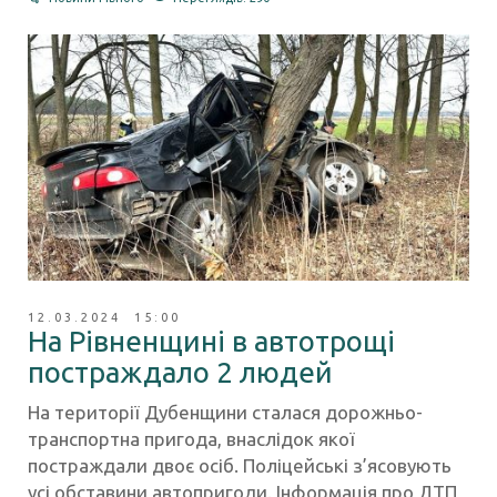
12.03.2024 15:00
На Рівненщині в автотрощі
постраждало 2 людей
На території Дубенщини сталася дорожньо-
транспортна пригода, внаслідок якої
постраждали двоє осіб. Поліцейські з’ясовують
усі обставини автопригоди. Інформація про ДТП