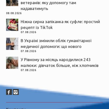
ветеранів: яку допомогу там
надаватимуть
08.08.2026
Ніжна сирна запіканка як суфле: простий
рецепт із TikTok
07.08.2026
В Україні змінили облік гуманітарної
медичної допомоги: що нового
07.08.2026
У Рівному за місяць народилися 243
малюки: дівчаток більше, ніж хлопчиків
07.08.2026