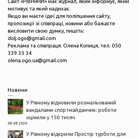
Сайт «РІВНЯНИ» має журнал, який інформує, який
мотивує та який надихає.
Якщо ви маєте ідеї для поліпшення сайту,
пропозиції зі співпраці, новини або бажаєте
висловити свою думку, пишіть:
dolj.ogo@gmail.com
Реклама та співпраця: Олена Копиця, тел. 050
339 33 34
olena.ogo.ua@gmail.com
Новини
У Рівному відновили розмальований
вандалами спортмайданчик: роботи
оцінили у 150 тисяч
08.08.2026
У Рівному відкрили Простір турботи для