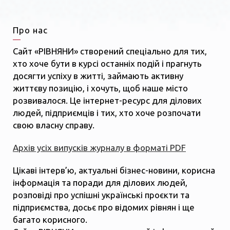
Про нас
Сайт «РІВНЯНИ» створений спеціально для тих,
хто хоче бути в курсі останніх подій і прагнуть
досягти успіху в житті, займають активну
життєву позицію, і хочуть, щоб наше місто
розвивалося. Це інтернет-ресурс для ділових
людей, підприємців і тих, хто хоче розпочати
свою власну справу.
Архів усіх випусків журналу в форматі PDF
Цікаві інтерв’ю, актуальні бізнес-новини, корисна
інформація та поради для ділових людей,
розповіді про успішні українські проєкти та
підприємства, досьє про відомих рівнян і ще
багато корисного.