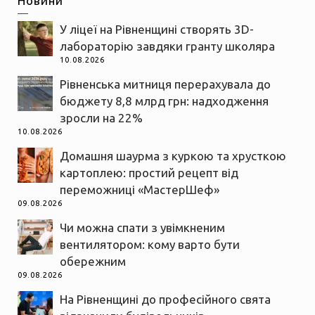
Новини
У ліцеї на Рівненщині створять 3D-
лабораторію завдяки гранту школяра
10.08.2026
Рівненська митниця перерахувала до
бюджету 8,8 млрд грн: надходження
зросли на 22%
10.08.2026
Домашня шаурма з куркою та хрусткою
картоплею: простий рецепт від
переможниці «МастерШеф»
09.08.2026
Чи можна спати з увімкненим
вентилятором: кому варто бути
обережним
09.08.2026
На Рівненщині до професійного свята