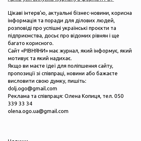
Цікаві інтерв’ю, актуальні бізнес-новини, корисна
інформація та поради для ділових людей,
розповіді про успішні українські проєкти та
підприємства, досьє про відомих рівнян і ще
багато корисного.
Сайт «РІВНЯНИ» має журнал, який інформує, який
мотивує та який надихає.
Якщо ви маєте ідеї для поліпшення сайту,
пропозиції зі співпраці, новини або бажаєте
висловити свою думку, пишіть:
dolj.ogo@gmail.com
Реклама та співпраця: Олена Копиця, тел. 050
339 33 34
olena.ogo.ua@gmail.com