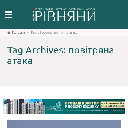
Головна
Posts tagged: повітряна атака
Tag Archives: повітряна
атака