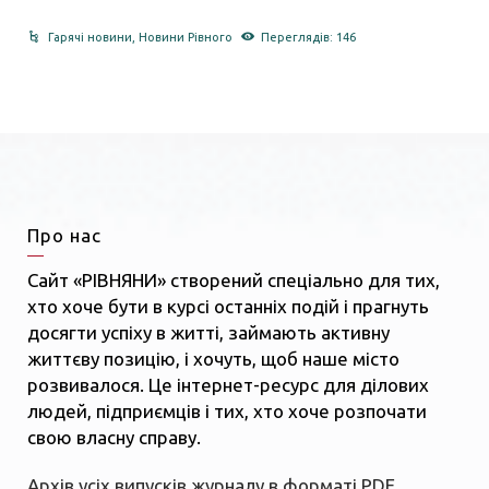
Гарячі новини
,
Новини Рівного
Переглядів: 146
Про нас
Сайт «РІВНЯНИ» створений спеціально для тих,
хто хоче бути в курсі останніх подій і прагнуть
досягти успіху в житті, займають активну
життєву позицію, і хочуть, щоб наше місто
розвивалося. Це інтернет-ресурс для ділових
людей, підприємців і тих, хто хоче розпочати
свою власну справу.
Архів усіх випусків журналу в форматі PDF