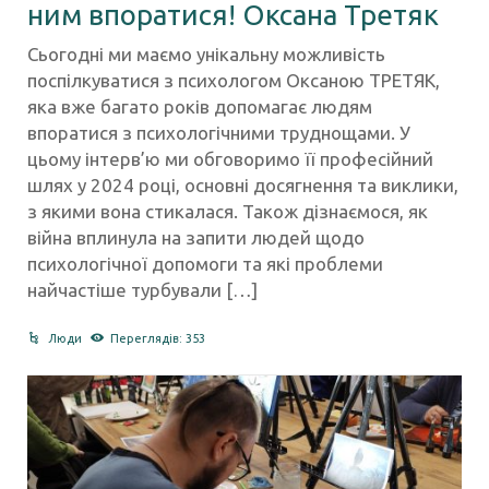
ним впоратися! Оксана Третяк
Сьогодні ми маємо унікальну можливість
поспілкуватися з психологом Оксаною ТРЕТЯК,
яка вже багато років допомагає людям
впоратися з психологічними труднощами. У
цьому інтерв’ю ми обговоримо її професійний
шлях у 2024 році, основні досягнення та виклики,
з якими вона стикалася. Також дізнаємося, як
війна вплинула на запити людей щодо
психологічної допомоги та які проблеми
найчастіше турбували […]
Люди
Переглядів: 353