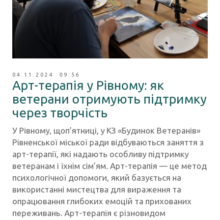
04.11.2024 09:56
Арт-терапія у Рівному: як
ветерани отримують підтримку
через творчість
У Рівному, щоп’ятниці, у КЗ «Будинок Ветеранів»
Рівненської міської ради відбуваються заняття з
арт-терапії, які надають особливу підтримку
ветеранам і їхнім сім’ям. Арт-терапія — це метод
психологічної допомоги, який базується на
використанні мистецтва для вираження та
опрацювання глибоких емоцій та прихованих
переживань. Арт-терапія є різновидом