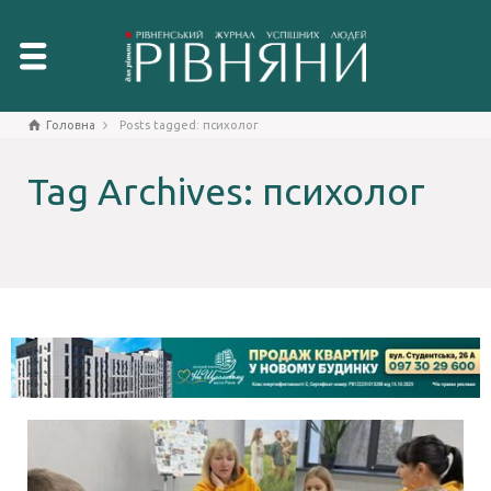
Головна
Posts tagged: психолог
Tag Archives: психолог