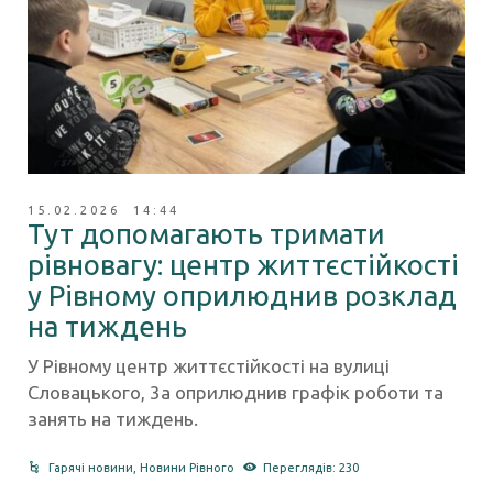
15.02.2026 14:44
Тут допомагають тримати
рівновагу: центр життєстійкості
у Рівному оприлюднив розклад
на тиждень
У Рівному центр життєстійкості на вулиці
Словацького, 3а оприлюднив графік роботи та
занять на тиждень.
Гарячі новини
,
Новини Рівного
Переглядів: 230