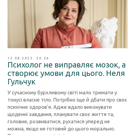
13.08.2025 20:56
Психолог не виправляє мозок, а
створює умови для цього. Неля
Гульчук
У сучасному бурхливому світі мало тримати у
тонусі власне тіло. Потрібно іще й дбати про своє
психічне здоров’я. Адже вдало виконувати
щоденні завдання, планувати своє життя та,
головне, розвиватися, рухатися уперед не
можна, якщо не готовий до цього морально.