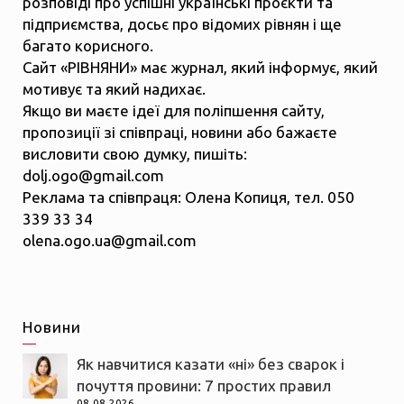
розповіді про успішні українські проєкти та
підприємства, досьє про відомих рівнян і ще
багато корисного.
Сайт «РІВНЯНИ» має журнал, який інформує, який
мотивує та який надихає.
Якщо ви маєте ідеї для поліпшення сайту,
пропозиції зі співпраці, новини або бажаєте
висловити свою думку, пишіть:
dolj.ogo@gmail.com
Реклама та співпраця: Олена Копиця, тел. 050
339 33 34
olena.ogo.ua@gmail.com
Новини
Як навчитися казати «ні» без сварок і
почуття провини: 7 простих правил
08.08.2026