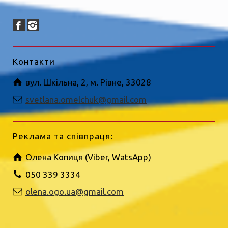
Контакти
вул. Шкільна, 2, м. Рівне, 33028
svetlana.omelchuk@gmail.com
Реклама та співпраця:
Олена Копиця (Viber, WatsApp)
050 339 3334
olena.ogo.ua@gmail.com