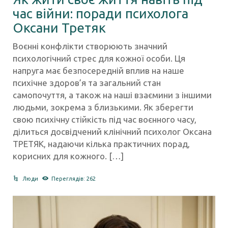
час війни: поради психолога
Оксани Третяк
Воєнні конфлікти створюють значний
психологічний стрес для кожної особи. Ця
напруга має безпосередній вплив на наше
психічне здоров’я та загальний стан
самопочуття, а також на наші взаємини з іншими
людьми, зокрема з близькими. Як зберегти
свою психічну стійкість під час воєнного часу,
ділиться досвідчений клінічний психолог Оксана
ТРЕТЯК, надаючи кілька практичних порад,
корисних для кожного. […]
Люди
Переглядів: 262