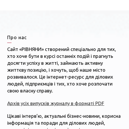
Про нас
Сайт «РІВНЯНИ» створений спеціально для тих,
хто хоче бути в курсі останніх подій і прагнуть
досягти успіху в житті, займають активну
життєву позицію, і хочуть, щоб наше місто
розвивалося. Це інтернет-ресурс для ділових
людей, підприємців і тих, хто хоче розпочати
свою власну справу.
Архів усіх випусків журналу в форматі PDF
Цікаві інтерв’ю, актуальні бізнес-новини, корисна
інформація та поради для ділових людей,