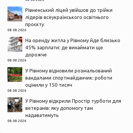
Рівненський ліцей увійшов до трійки
лідерів всеукраїнського освітнього
проєкту
08.08.2026
На оренду житла у Рівному йде близько
45% зарплати: де винаймати ще
дорожче
08.08.2026
У Рівному відновили розмальований
вандалами спортмайданчик: роботи
оцінили у 150 тисяч
08.08.2026
У Рівному відкрили Простір турботи для
ветеранів: яку допомогу там
надаватимуть
08.08.2026