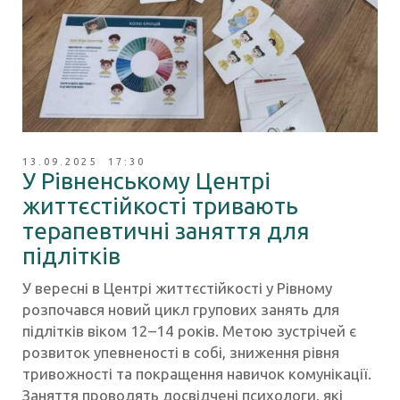
13.09.2025 17:30
У Рівненському Центрі
життєстійкості тривають
терапевтичні заняття для
підлітків
У вересні в Центрі життєстійкості у Рівному
розпочався новий цикл групових занять для
підлітків віком 12–14 років. Метою зустрічей є
розвиток упевненості в собі, зниження рівня
тривожності та покращення навичок комунікації.
Заняття проводять досвідчені психологи, які