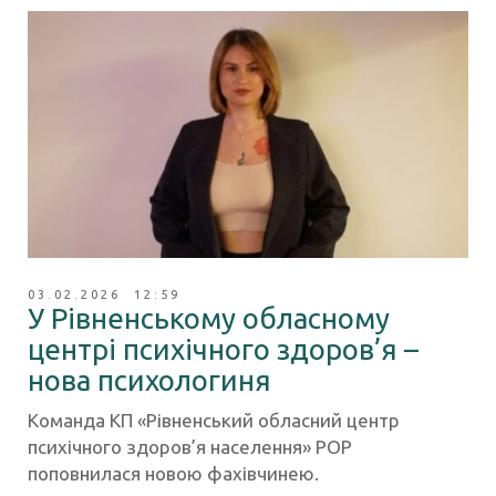
03.02.2026 12:59
У Рівненському обласному
центрі психічного здоров’я –
нова психологиня
Команда КП «Рівненський обласний центр
психічного здоров’я населення» РОР
поповнилася новою фахівчинею.