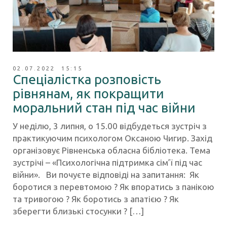
02.07.2022 15:15
Спеціалістка розповість
рівнянам, як покращити
моральний стан під час війни
У неділю, 3 липня, о 15.00 відбудеться зустріч з
практикуючим психологом Оксаною Чигир. Захід
організовує Рівненська обласна бібліотека. Тема
зустрічі – «Психологічна підтримка сім’ї під час
війни». Ви почуєте відповіді на запитання: Як
боротися з перевтомою ? Як впоратись з панікою
та тривогою ? Як боротись з апатією ? Як
зберегти близькі стосунки ? […]