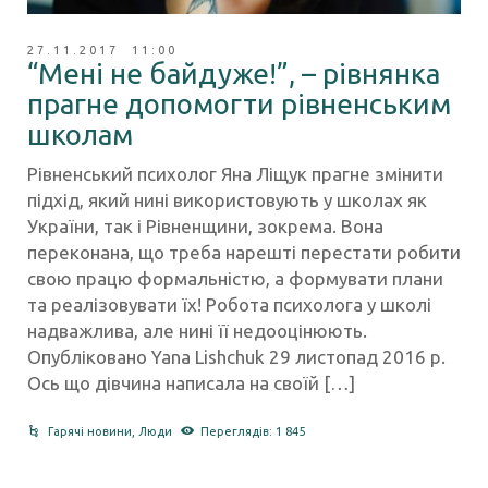
27.11.2017 11:00
“Мені не байдуже!”, – рівнянка
прагне допомогти рівненським
школам
Рівненський психолог Яна Ліщук прагне змінити
підхід, який нині використовують у школах як
України, так і Рівненщини, зокрема. Вона
переконана, що треба нарешті перестати робити
свою працю формальністю, а формувати плани
та реалізовувати їх! Робота психолога у школі
надважлива, але нині її недооцінюють.
Опубліковано Yana Lishchuk 29 листопад 2016 р.
Ось що дівчина написала на своїй […]
Гарячі новини
,
Люди
Переглядів: 1 845