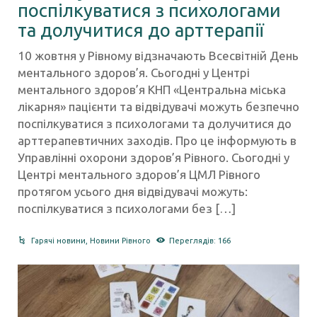
поспілкуватися з психологами
та долучитися до арттерапії
10 жовтня у Рівному відзначають Всесвітній День
ментального здоров’я. Сьогодні у Центрі
ментального здоров’я КНП «Центральна міська
лікарня» пацієнти та відвідувачі можуть безпечно
поспілкуватися з психологами та долучитися до
арттерапевтичних заходів. Про це інформують в
Управлінні охорони здоров’я Рівного. Сьогодні у
Центрі ментального здоров’я ЦМЛ Рівного
протягом усього дня відвідувачі можуть:
поспілкуватися з психологами без […]
Гарячі новини
,
Новини Рівного
Переглядів: 166