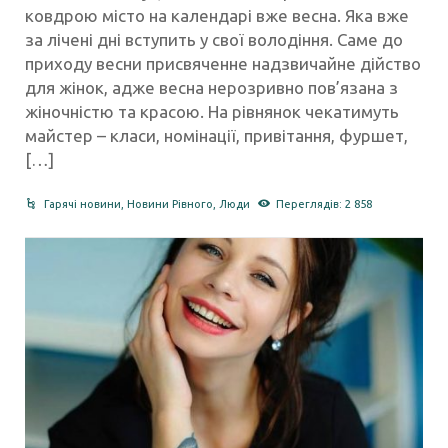
ковдрою місто на календарі вже весна. Яка вже
за лічені дні вступить у свої володіння. Саме до
приходу весни присвяченне надзвичайне дійство
для жінок, адже весна нерозривно пов’язана з
жіночністю та красою. На рівнянок чекатимуть
майстер – класи, номінації, привітання, фуршет,
[…]
Гарячі новини
,
Новини Рівного
,
Люди
Переглядів: 2 858