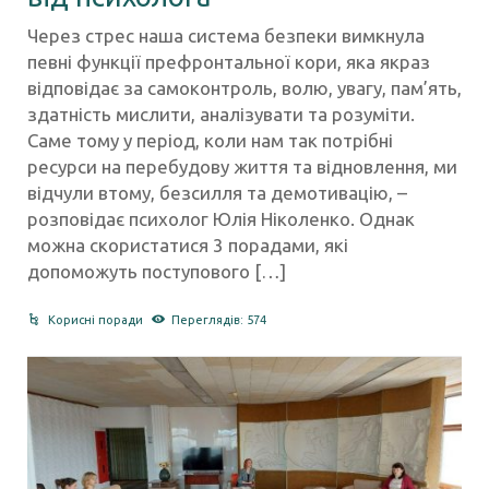
Через стрес наша система безпеки вимкнула
певні функції префронтальної кори, яка якраз
відповідає за самоконтроль, волю, увагу, пам’ять,
здатність мислити, аналізувати та розуміти.
Саме тому у період, коли нам так потрібні
ресурси на перебудову життя та відновлення, ми
відчули втому, безсилля та демотивацію, –
розповідає психолог Юлія Ніколенко. Однак
можна скористатися 3 порадами, які
допоможуть поступового […]
Корисні поради
Переглядів: 574