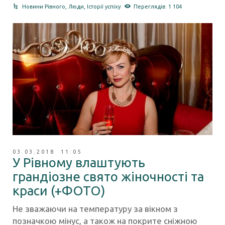
Новини Рівного
,
Люди
,
Історії успіху
Переглядів: 1 104
03.03.2018 11:05
У Рівному влаштують
грандіозне свято жіночності та
краси (+ФОТО)
Не зважаючи на температуру за вікном з
позначкою мінус, а також на покрите сніжною