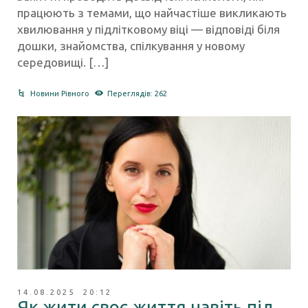
працюють з темами, що найчастіше викликають
хвилювання у підлітковому віці — відповіді біля
дошки, знайомства, спілкування у новому
середовищі. […]
Новини Рівного
Переглядів: 262
14.08.2025 20:12
Як жити своє життя навіть під