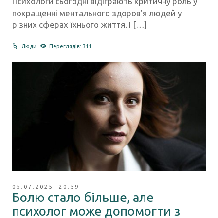
Психологи сьогодні відіграють критичну роль у
покращенні ментального здоров’я людей у
різних сферах їхнього життя. І […]
Люди
Переглядів: 311
05.07.2025 20:59
Болю стало більше, але
психолог може допомогти з