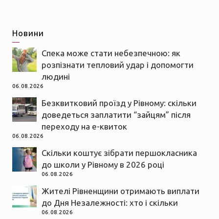
Новини
Спека може стати небезпечною: як
розпізнати тепловий удар і допомогти
людині
06.08.2026
Безквитковий проїзд у Рівному: скільки
доведеться заплатити “зайцям” після
переходу на е-квиток
06.08.2026
Скільки коштує зібрати першокласника
до школи у Рівному в 2026 році
06.08.2026
Жителі Рівненщини отримають виплати
до Дня Незалежності: хто і скільки
06.08.2026