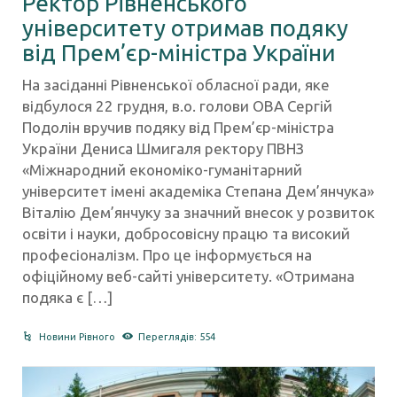
Ректор Рівненського
університету отримав подяку
від Прем’єр-міністра України
На засіданні Рівненської обласної ради, яке
відбулося 22 грудня, в.о. голови ОВА Сергій
Подолін вручив подяку від Прем’єр-міністра
України Дениса Шмигаля ректору ПВНЗ
«Міжнародний економіко-гуманітарний
університет імені академіка Степана Дем’янчука»
Віталію Дем’янчуку за значний внесок у розвиток
освіти і науки, добросовісну працю та високий
професіоналізм. Про це інформується на
офіційному веб-сайті університету. «Отримана
подяка є […]
Новини Рівного
Переглядів: 554