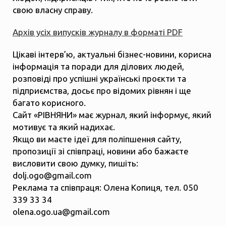
свою власну справу.
Архів усіх випусків журналу в форматі PDF
Цікаві інтерв’ю, актуальні бізнес-новини, корисна
інформація та поради для ділових людей,
розповіді про успішні українські проєкти та
підприємства, досьє про відомих рівнян і ще
багато корисного.
Сайт «РІВНЯНИ» має журнал, який інформує, який
мотивує та який надихає.
Якщо ви маєте ідеї для поліпшення сайту,
пропозиції зі співпраці, новини або бажаєте
висловити свою думку, пишіть:
dolj.ogo@gmail.com
Реклама та співпраця: Олена Копиця, тел. 050
339 33 34
olena.ogo.ua@gmail.com