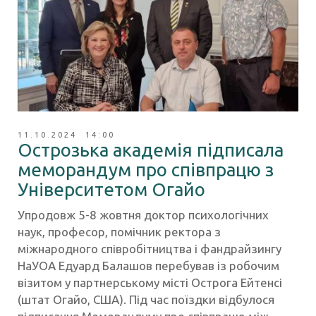
11.10.2024 14:00
Острозька академія підписала
меморандум про співпрацю з
Університетом Огайо
Упродовж 5-8 жовтня доктор психологічних
наук, професор, помічник ректора з
міжнародного співробітництва і фандрайзингу
НаУОА Едуард Балашов перебував із робочим
візитом у партнерському місті Острога Ейтенсі
(штат Огайо, США). Під час поїздки відбулося