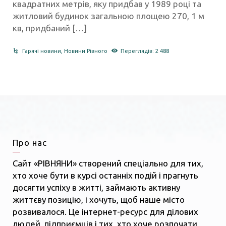
квадратних метрів, яку придбав у 1989 році та
житловий будинок загальною площею 270, 1 м
кв, придбаний […]
Гарячі новини
,
Новини Рівного
Переглядів: 2 488
Про нас
Сайт «РІВНЯНИ» створений спеціально для тих,
хто хоче бути в курсі останніх подій і прагнуть
досягти успіху в житті, займають активну
життєву позицію, і хочуть, щоб наше місто
розвивалося. Це інтернет-ресурс для ділових
людей, підприємців і тих, хто хоче розпочати