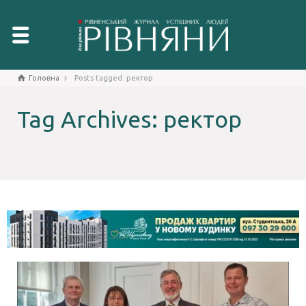
Головна
Posts tagged: ректор
Tag Archives: ректор