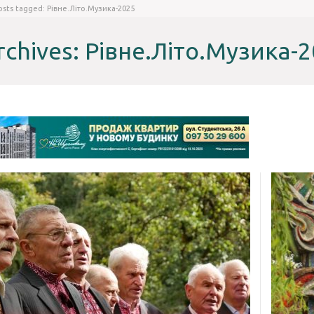
osts tagged: Рівне.Літо.Музика-2025
rchives: Рівне.Літо.Музика-