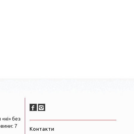
 «ні» без
овини: 7
Контакти