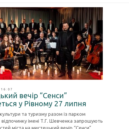
 16:07
ький вечір “Сенси”
ться у Рівному 27 липня
 культури та туризму разом із парком
а відпочинку імені Т.Г. Шевченка запрошують
остей міста на мистецький вечір “Сенси”,