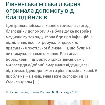
Рівненська міська лікарня
отримала допомогу від
благодійників
Центральна міська лікарня отримала сьогодні
благодійну допомогу, яка була дуже потрібна
медичному закладу. Мова йде про інфекційне
відділення, яке потребувало прасок для
прасування постільної білизни. Ті, що були не
витримували навантаження. Ростислав
Боришкевич, директор християнської місії
милосердя «Добрий смарянин» відгукнувся і
підтримав ідею допомогти рівненській лікарні. Є
проблема – є вирішення і вже сьогодні ми із
Олександром […]
Гарячі новини
,
Новини Рівного
Переглядів: 1 387