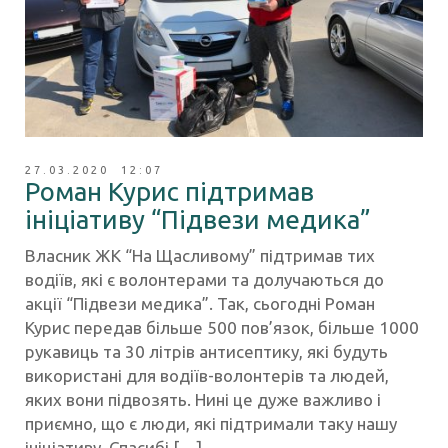
27.03.2020 12:07
Роман Курис підтримав
ініціативу “Підвези медика”
Власник ЖК “На Щасливому” підтримав тих
водіїв, які є волонтерами та долучаються до
акції “Підвези медика”. Так, сьогодні Роман
Курис передав більше 500 пов’язок, більше 1000
рукавиць та 30 літрів антисептику, які будуть
використані для водіїв-волонтерів та людей,
яких вони підвозять. Нині це дуже важливо і
приємно, що є люди, які підтримали таку нашу
ініціативу. Спасибі […]