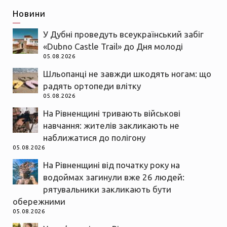
Новини
У Дубні проведуть всеукраїнський забіг
«Dubno Castle Trail» до Дня молоді
05.08.2026
Шльопанці не завжди шкодять ногам: що
радять ортопеди влітку
05.08.2026
На Рівненщині тривають військові
навчання: жителів закликають не
наближатися до полігону
05.08.2026
На Рівненщині від початку року на
водоймах загинули вже 26 людей:
рятувальники закликають бути
обережними
05.08.2026