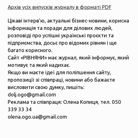
Архів усіх випусків журналу в форматі PDF
Цікаві інтерв’ю, актуальні бізнес-новини, корисна
інформація та поради для ділових людей,
розповіді про успішні українські проєкти та
підприємства, досьє про відомих рівнян і ще
багато корисного.
Сайт «РІВНЯНИ» має журнал, який інформує, який
мотивує та який надихає.
Якщо ви маєте ідеї для поліпшення сайту,
пропозиції зі співпраці, новини або бажаєте
висловити свою думку, пишіть:
dolj.ogo@gmail.com
Реклама та співпраця: Олена Копиця, тел. 050
339 33 34
olena.ogo.ua@gmail.com