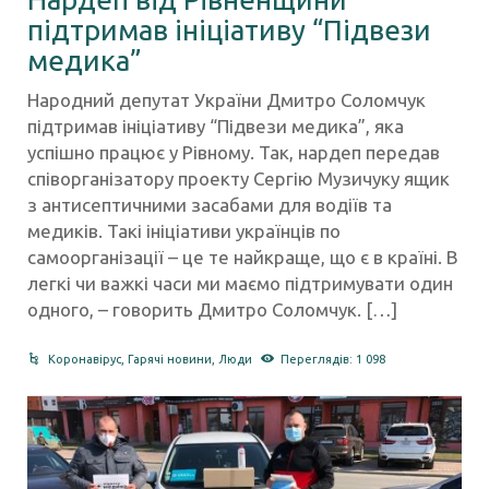
підтримав ініціативу “Підвези
медика”
Народний депутат України Дмитро Соломчук
підтримав ініціативу “Підвези медика”, яка
успішно працює у Рівному. Так, нардеп передав
співорганізатору проекту Сергію Музичуку ящик
з антисептичними засабами для водіїв та
медиків. Такі ініціативи українців по
самоорганізації – це те найкраще, що є в країні. В
легкі чи важкі часи ми маємо підтримувати один
одного, – говорить Дмитро Соломчук. […]
Коронавірус
,
Гарячі новини
,
Люди
Переглядів: 1 098