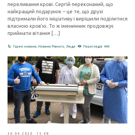
переливання крові. Сергій переконаний, що
найкращий подарунок – це те, що друзі
підтримали його ініціативу і вирішили поділитися
власною кров’ю. То ж іменинник продовжує
приймати вітання […]
Гарячі новини
,
Новини Рівного
,
Люди
Переглядів: 444
30.04.2020 15:48