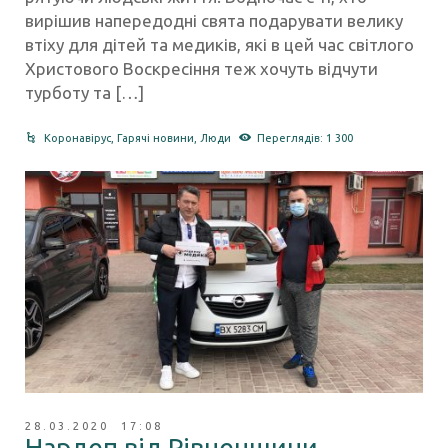
вирішив напередодні свята подарувати велику
втіху для дітей та медиків, які в цей час світлого
Христового Воскресіння теж хочуть відчути
турботу та […]
Коронавірус
,
Гарячі новини
,
Люди
Переглядів: 1 300
28.03.2020 17:08
Нардеп від Рівненщини