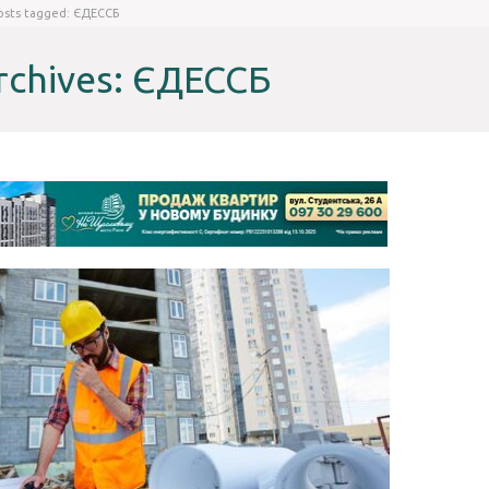
osts tagged: ЄДЕССБ
rchives: ЄДЕССБ