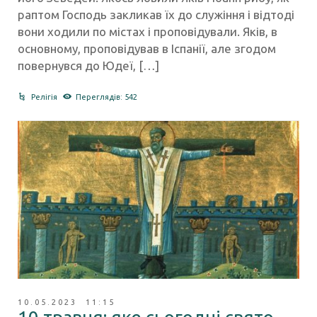
раптом Господь закликав їх до служіння і відтоді
вони ходили по містах і проповідували. Яків, в
основному, проповідував в Іспанії, але згодом
повернувся до Юдеї, […]
Релігія
Переглядів: 542
10.05.2023 11:15