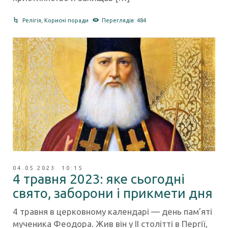
Релігія
,
Корисні поради
Переглядів: 484
04.05.2023 10:15
4 травня 2023: яке сьогодні
свято, заборони і прикмети дня
4 травня в церковному календарі — день пам’яті
мученика Феодора. Жив він у II столітті в Пергії,