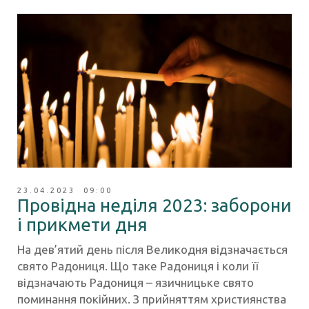
23.04.2023 09:00
Провідна неділя 2023: заборони
і прикмети дня
На дев’ятий день після Великодня відзначається
свято Радониця. Що таке Радониця і коли її
відзначають Радониця – язичницьке свято
поминання покійних. З прийняттям християнства