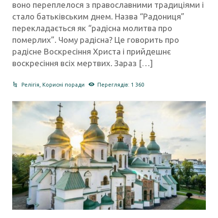
воно переплелося з православними традиціями і
стало батьківським днем. Назва “Радониця”
перекладається як “радісна молитва про
померлих”. Чому радісна? Це говорить про
радісне Воскресіння Христа і прийдешнє
воскресіння всіх мертвих. Зараз […]
Релігія
,
Корисні поради
Переглядів: 1 360