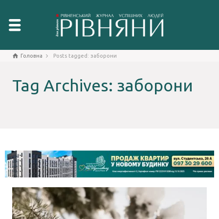
Головна
Posts tagged: заборони
Tag Archives: заборони