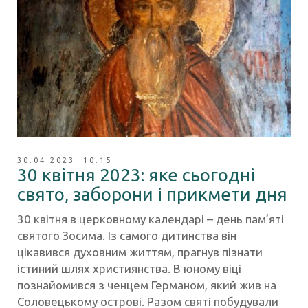
30.04.2023 10:15
30 квітня 2023: яке сьогодні
свято, заборони і прикмети дня
30 квітня в церковному календарі – день пам’яті
святого Зосима. Із самого дитинства він
цікавився духовним життям, прагнув пізнати
істиний шлях християнства. В юному віці
познайомився з ченцем Германом, який жив на
Соловецькому острові. Разом святі побудували