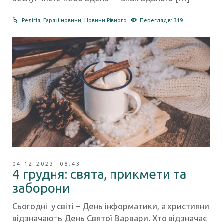
Релігія
,
Гарячі новини
,
Новини Рівного
Переглядів: 319
04.12.2023 08:43
4 грудня: свята, прикмети та
заборони
Сьогодні у світі – День інформатики, а християни
відзначають День Святої Варвари. Хто відзначає