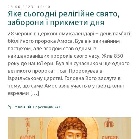
28.06.2023 10:10
Яке сьогодні релігійне свято,
заборони і прикмети дня
28 червня в церковному календарі – день пам’яті
біблійного пророка Амоса. Був він звичайним
пастухом, але згодом став одним із
найшанованіших пророків свого часу. Жив 850
року до нашої ери. Був він сучасником ще одного
великого пророка – Ісаї. Пророкував в
Ізраїльському царстві. Головна його заслуга в
тому, що саме Амос взяв участь в утвердженні
євреями […]
Релігія
Переглядів: 743