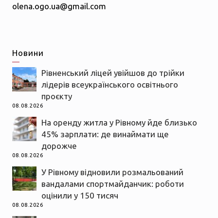
olena.ogo.ua@gmail.com
Новини
Рівненський ліцей увійшов до трійки
лідерів всеукраїнського освітнього
проєкту
08.08.2026
На оренду житла у Рівному йде близько
45% зарплати: де винаймати ще
дорожче
08.08.2026
У Рівному відновили розмальований
вандалами спортмайданчик: роботи
оцінили у 150 тисяч
08.08.2026