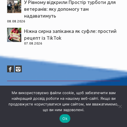
У Рівному відкрили Простір турботи для
ветеранів: яку допомогу там
надаватимуть
08.08.2026
Ніжна сирна запіканка як суфле: простий
рецепт із TikTok
07.08.2026
Контакти
Ми використовуємо файли cookie, щоб забезпечити вам
найкращий досвід роботи на нашому веб-сайті. Якщо ви
вул. Шкільна, 2, м. Рівне, 33028
продовжуєте користуватися цим сайтом, ми вважатимемо,
що ви ним задоволені.
svetlana.omelchuk@gmail.com
Ok