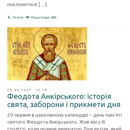
поклонитися […]
Релігія
Переглядів: 884
20.06.2023 10:10
Феодота Анкірського: історія
свята, заборони і прикмети дня
20 червня в церковному календарі – день пам’яті
святого Феодота Анкірського. Жив він у III
столітті, коли правив імператор Діоклетіан, який