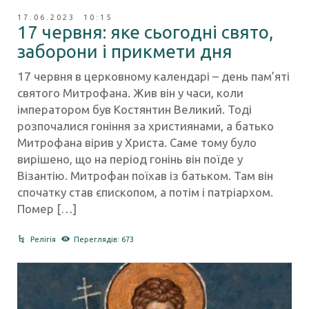
17.06.2023 10:15
17 червня: яке сьогодні свято,
заборони і прикмети дня
17 червня в церковному календарі – день пам’яті
святого Митрофана. Жив він у часи, коли
імператором був Костянтин Великий. Тоді
розпочалися гоніння за християнами, а батько
Митрофана вірив у Христа. Саме тому було
вирішено, що на період гонінь він поїде у
Візантію. Митрофан поїхав із батьком. Там він
спочатку став єпископом, а потім і патріархом.
Помер […]
Релігія
Переглядів: 673