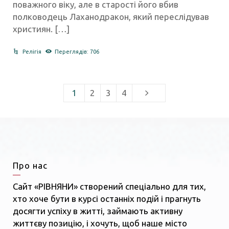
поважного віку, але в старості його вбив
полководець Лаханодракон, який переслідував
християн. […]
Релігія
Переглядів: 706
1
2
3
4
Про нас
Сайт «РІВНЯНИ» створений спеціально для тих,
хто хоче бути в курсі останніх подій і прагнуть
досягти успіху в житті, займають активну
життєву позицію, і хочуть, щоб наше місто