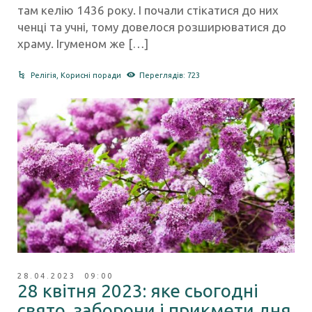
там келію 1436 року. І почали стікатися до них
ченці та учні, тому довелося розширюватися до
храму. Ігуменом же […]
Релігія
,
Корисні поради
Переглядів: 723
28.04.2023 09:00
28 квітня 2023: яке сьогодні
свято, заборони і прикмети дня