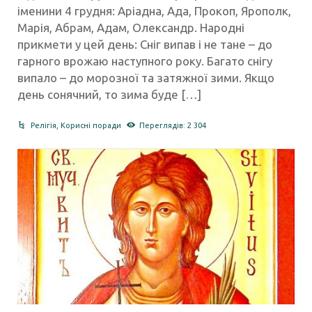
іменини 4 грудня: Аріадна, Ада, Прокоп, Ярополк,
Марія, Абрам, Адам, Олександр. Народні
прикмети у цей день: Сніг випав і не тане – до
гарного врожаю наступного року. Багато снігу
випало – до морозної та затяжної зими. Якщо
день сонячний, то зима буде […]
Релігія
,
Корисні поради
Переглядів: 2 304