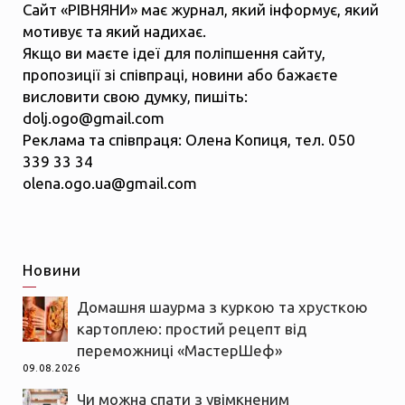
Сайт «РІВНЯНИ» має журнал, який інформує, який
мотивує та який надихає.
Якщо ви маєте ідеї для поліпшення сайту,
пропозиції зі співпраці, новини або бажаєте
висловити свою думку, пишіть:
dolj.ogo@gmail.com
Реклама та співпраця: Олена Копиця, тел. 050
339 33 34
olena.ogo.ua@gmail.com
Новини
Домашня шаурма з куркою та хрусткою
картоплею: простий рецепт від
переможниці «МастерШеф»
09.08.2026
Чи можна спати з увімкненим