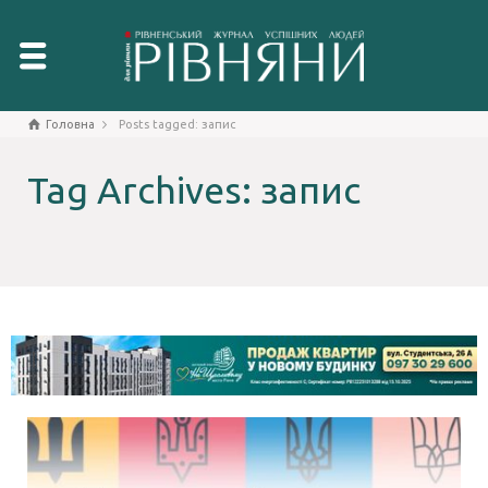
Головна
Posts tagged: запис
Tag Archives: запис