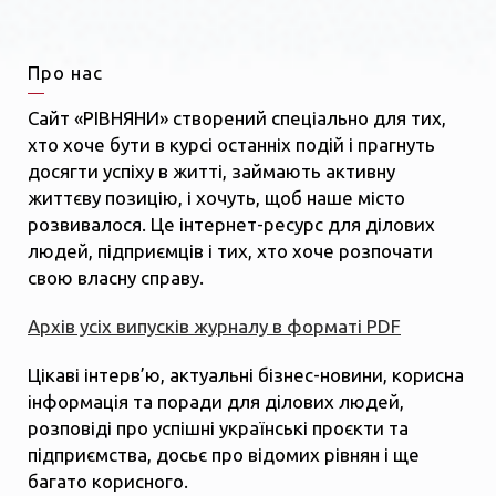
Про нас
Сайт «РІВНЯНИ» створений спеціально для тих,
хто хоче бути в курсі останніх подій і прагнуть
досягти успіху в житті, займають активну
життєву позицію, і хочуть, щоб наше місто
розвивалося. Це інтернет-ресурс для ділових
людей, підприємців і тих, хто хоче розпочати
свою власну справу.
Архів усіх випусків журналу в форматі PDF
Цікаві інтерв’ю, актуальні бізнес-новини, корисна
інформація та поради для ділових людей,
розповіді про успішні українські проєкти та
підприємства, досьє про відомих рівнян і ще
багато корисного.