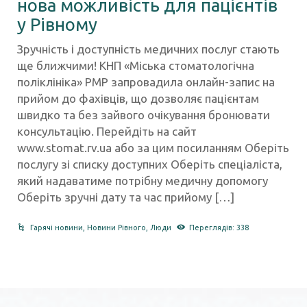
нова можливість для пацієнтів
у Рівному
Зручність і доступність медичних послуг стають
ще ближчими! КНП «Міська стоматологічна
поліклініка» РМР запровадила онлайн-запис на
прийом до фахівців, що дозволяє пацієнтам
швидко та без зайвого очікування бронювати
консультацію. Перейдіть на сайт
www.stomat.rv.ua або за цим посиланням Оберіть
послугу зі списку доступних Оберіть спеціаліста,
який надаватиме потрібну медичну допомогу
Оберіть зручні дату та час прийому […]
Гарячі новини
,
Новини Рівного
,
Люди
Переглядів: 338