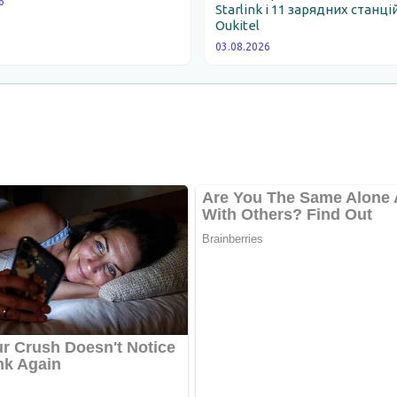
6
Starlink і 11 зарядних станці
Oukitel
03.08.2026