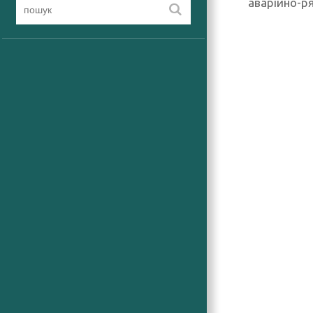
аварійно-р