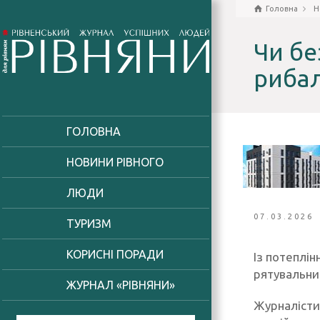
Головна
Н
Чи бе
рибал
ГОЛОВНА
НОВИНИ РІВНОГО
ЛЮДИ
07.03.2026
ТУРИЗМ
КОРИСНІ ПОРАДИ
Із потеплі
рятувальни
ЖУРНАЛ «РІВНЯНИ»
Журналісти 