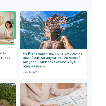
ають
На Рівненщині від початку року на
: хто і
водоймах загинули вже 26 людей:
рятувальники закликають бути
обережними
05.08.2026