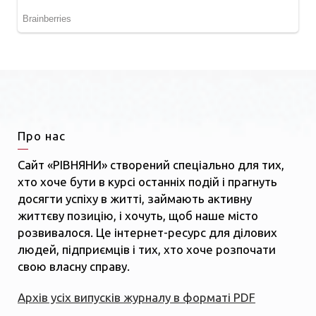
Про нас
Сайт «РІВНЯНИ» створений спеціально для тих,
хто хоче бути в курсі останніх подій і прагнуть
досягти успіху в житті, займають активну
життєву позицію, і хочуть, щоб наше місто
розвивалося. Це інтернет-ресурс для ділових
людей, підприємців і тих, хто хоче розпочати
свою власну справу.
Архів усіх випусків журналу в форматі PDF