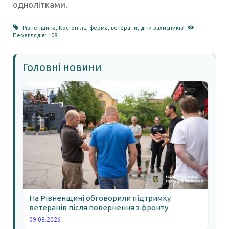
однолітками.
Рівненщина
,
Костопіль
,
ферма
,
ветерани
,
діти захисників
Переглядів: 108
Головні новини
На Рівненщині обговорили підтримку
ветеранів після повернення з фронту
09.08.2026