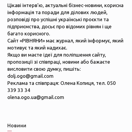
Цікаві інтерв’ю, актуальні бізнес-новини, корисна
інформація та поради для ділових людей,
розповіді про успішні українські проєкти та
підприємства, досьє про відомих рівнян і ще
багато корисного.
Сайт «РІВНЯНИ» має журнал, який інформує, який
мотивує та який надихає.
Якщо ви маєте ідеї для поліпшення сайту,
пропозиції зі співпраці, новини або бажаєте
висловити свою думку, пишіть:
dolj.ogo@gmail.com
Реклама та співпраця: Олена Копиця, тел. 050
339 33 34
olena.ogo.ua@gmail.com
Новини