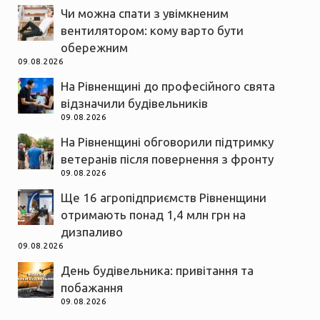
Чи можна спати з увімкненим
вентилятором: кому варто бути
обережним
09.08.2026
На Рівненщині до професійного свята
відзначили будівельників
09.08.2026
На Рівненщині обговорили підтримку
ветеранів після повернення з фронту
09.08.2026
Ще 16 агропідприємств Рівненщини
отримають понад 1,4 млн грн на
дизпаливо
09.08.2026
День будівельника: привітання та
побажання
09.08.2026