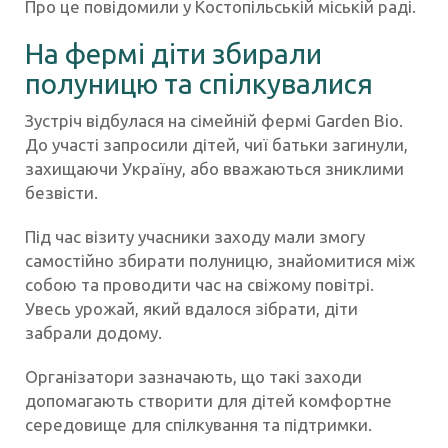
Про це повідомили у Костопільській міській раді.
На фермі діти збирали
полуницю та спілкувалися
Зустріч відбулася на сімейній фермі Garden Bio.
До участі запросили дітей, чиї батьки загинули,
захищаючи Україну, або вважаються зниклими
безвісти.
Під час візиту учасники заходу мали змогу
самостійно збирати полуницю, знайомитися між
собою та проводити час на свіжому повітрі.
Увесь урожай, який вдалося зібрати, діти
забрали додому.
Організатори зазначають, що такі заходи
допомагають створити для дітей комфортне
середовище для спілкування та підтримки.