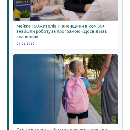
Майже 150 жителів Рівненщини віком 50+
знайшли роботу за програмою «Досвід має
значення»
07.08.2026
Скільки коштує зібрати першокласника до