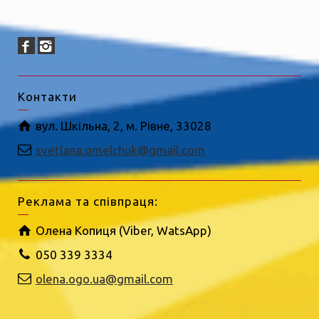
Контакти
вул. Шкільна, 2, м. Рівне, 33028
svetlana.omelchuk@gmail.com
Реклама та співпраця:
Олена Копиця (Viber, WatsApp)
050 339 3334
olena.ogo.ua@gmail.com