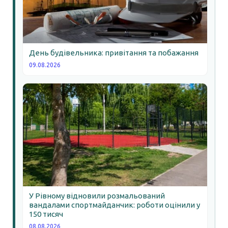
День будівельника: привітання та побажання
09.08.2026
У Рівному відновили розмальований
вандалами спортмайданчик: роботи оцінили у
150 тисяч
08.08.2026