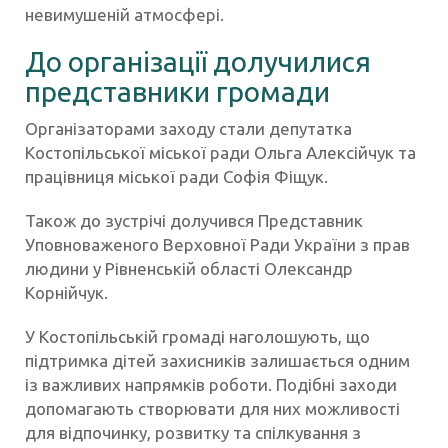
невимушеній атмосфері.
До організації долучилися
представники громади
Організаторами заходу стали депутатка
Костопільської міської ради Ольга Алексійчук та
працівниця міської ради Софія Фіщук.
Також до зустрічі долучився Представник
Уповноваженого Верховної Ради України з прав
людини у Рівненській області Олександр
Корнійчук.
У Костопільській громаді наголошують, що
підтримка дітей захисників залишається одним
із важливих напрямків роботи. Подібні заходи
допомагають створювати для них можливості
для відпочинку, розвитку та спілкування з