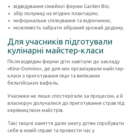
відвідування сімейної ферми Garden Bio;
збір полуниці на ягідних плантаціях;
неформальне спілкування та відпочинок;
можливість забрати зібраний урожай додому.
Для учасників підготували
кулінарні майстер-класи
Після відвідин ферми діти завітали до закладу
«Kino-Domino», де для них організували майстер-
класи з приготування піци та випікання
бельгійських вафель.
Учасники не лише спостерігали за процесом, а й
власноруч долучалися до приготування страв під
керівництвом майстрів.
Такі творчі заняття дали змогу дітям спробувати
себе в новій справі та провести час у