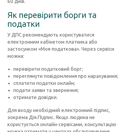
60 днів.
Як перевірити борги та
податки
У ДПС рекомендують користуватися
електронним кабінетом платника або
застосунком «Моя податкова». Через сервіси
можна:
перевірити податковий борг;
переглянути повідомлення про нарахування;
сплатити податки онлайн;
подати заяви та звернення;
отримати довідки.
Для входу необхідний електронний підпис,
зокрема Дія.Підпис. Якщо людина не
користується онлайн-сервісами, консультацію
можна отримати у центрах обслуговування