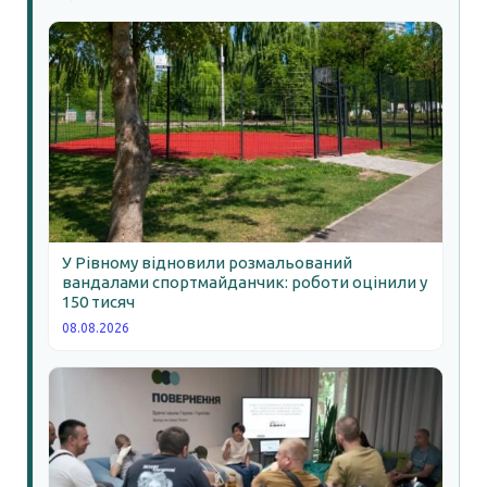
У Рівному відновили розмальований
вандалами спортмайданчик: роботи оцінили у
150 тисяч
08.08.2026