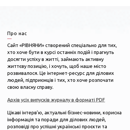
Про нас
Сайт «РІВНЯНИ» створений спеціально для тих,
хто хоче бути в курсі останніх подій і прагнуть
досягти успіху в житті, займають активну
життєву позицію, і хочуть, щоб наше місто
розвивалося. Це інтернет-ресурс для ділових
людей, підприємців і тих, хто хоче розпочати
свою власну справу.
Архів усіх випусків журналу в форматі PDF
Цікаві інтерв’ю, актуальні бізнес-новини, корисна
інформація та поради для ділових людей,
розповіді про успішні українські проєкти та