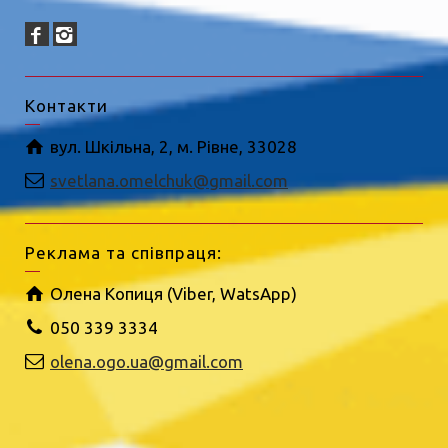
Контакти
вул. Шкільна, 2, м. Рівне, 33028
svetlana.omelchuk@gmail.com
Реклама та співпраця:
Олена Копиця (Viber, WatsApp)
050 339 3334
olena.ogo.ua@gmail.com