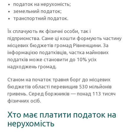
податок на нерухомість;
земельний податок;
транспортний податок.
Їх сплачують як фізичні особи, так і
підприємства. Саме ці кошти формують частину
місцевих бюджетів громад Рівненщини. За
інформацією податківців, частка майнових
податків може становити до 10% усіх
надходжень громад.
Станом на початок травня борг до місцевих
бюджетів області перевищив 530 мільйонів
гривень. Серед боржників — понад 113 тисяч
фізичних осіб.
Хто має платити податок на
нерухомість