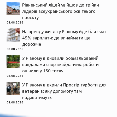
Рівненський ліцей увійшов до трійки
лідерів всеукраїнського освітнього
проєкту
08.08.2026
На оренду житла у Рівному йде близько
45% зарплати: де винаймати ще
дорожче
08.08.2026
У Рівному відновили розмальований
вандалами спортмайданчик: роботи
оцінили у 150 тисяч
08.08.2026
У Рівному відкрили Простір турботи для
ветеранів: яку допомогу там
надаватимуть
08.08.2026