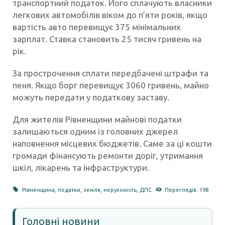
транспортний податок. Його сплачують власники
легкових автомобілів віком до п’яти років, якщо
вартість авто перевищує 375 мінімальних
зарплат. Ставка становить 25 тисяч гривень на
рік.
За прострочення сплати передбачені штрафи та
пеня. Якщо борг перевищує 3060 гривень, майно
можуть передати у податкову заставу.
Для жителів Рівненщини майнові податки
залишаються одним із головних джерел
наповнення місцевих бюджетів. Саме за ці кошти
громади фінансують ремонти доріг, утримання
шкіл, лікарень та інфраструктури.
Рівненщина
,
податки
,
земля
,
нерухомість
,
ДПС
Переглядів: 198
Головні новини