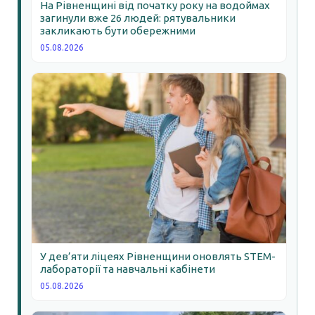
На Рівненщині від початку року на водоймах
загинули вже 26 людей: рятувальники
закликають бути обережними
05.08.2026
У дев’яти ліцеях Рівненщини оновлять STEM-
лабораторії та навчальні кабінети
05.08.2026