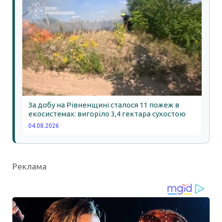
За добу на Рівненщині сталося 11 пожеж в
екосистемах: вигоріло 3,4 гектара сухостою
04.08.2026
Реклама