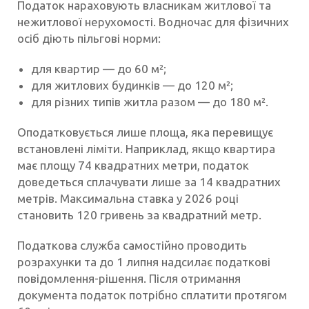
Податок нараховують власникам житлової та
нежитлової нерухомості. Водночас для фізичних
осіб діють пільгові норми:
для квартир — до 60 м²;
для житлових будинків — до 120 м²;
для різних типів житла разом — до 180 м².
Оподатковується лише площа, яка перевищує
встановлені ліміти. Наприклад, якщо квартира
має площу 74 квадратних метри, податок
доведеться сплачувати лише за 14 квадратних
метрів. Максимальна ставка у 2026 році
становить 120 гривень за квадратний метр.
Податкова служба самостійно проводить
розрахунки та до 1 липня надсилає податкові
повідомлення-рішення. Після отримання
документа податок потрібно сплатити протягом