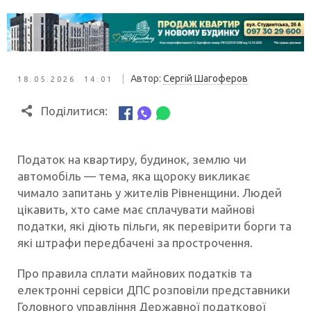
|
Автор:
Сергій Шагоферов
18.05.2026 14:01
Поділитися:
Податок на квартиру, будинок, землю чи
автомобіль — тема, яка щороку викликає
чимало запитань у жителів Рівненщини. Людей
цікавить, хто саме має сплачувати майнові
податки, які діють пільги, як перевірити борги та
які штрафи передбачені за прострочення.
Про правила сплати майнових податків та
електронні сервіси ДПС розповіли представники
Головного управління Державної податкової