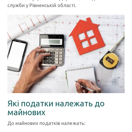
служби у Рівненській області.
Які податки належать до
майнових
До майнових податків належать: