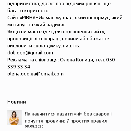
підприємства, досьє про відомих рівнян і ще
багато корисного.
Сайт «РІВНЯНИ» має журнал, який інформує, який
мотивує та який надихає.
Якщо ви маєте ідеї для поліпшення сайту,
пропозиції зі співпраці, новини або бажаєте
висловити свою думку, пишіть:
dolj.ogo@gmail.com
Реклама та співпраця: Олена Копиця, тел. 050
339 33 34
olena.ogo.ua@gmail.com
Новини
Як навчитися казати «ні» без сварок і
почуття провини: 7 простих правил
08.08.2026