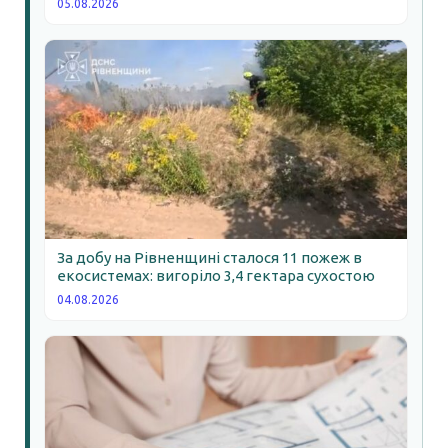
05.08.2026
За добу на Рівненщині сталося 11 пожеж в
екосистемах: вигоріло 3,4 гектара сухостою
04.08.2026