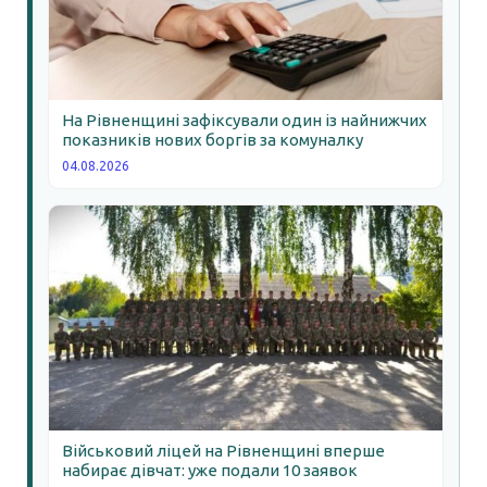
На Рівненщині зафіксували один із найнижчих
показників нових боргів за комуналку
04.08.2026
Військовий ліцей на Рівненщині вперше
набирає дівчат: уже подали 10 заявок