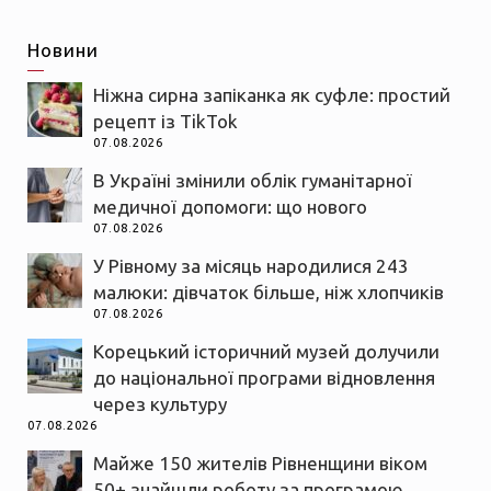
Новини
Ніжна сирна запіканка як суфле: простий
рецепт із TikTok
07.08.2026
В Україні змінили облік гуманітарної
медичної допомоги: що нового
07.08.2026
У Рівному за місяць народилися 243
малюки: дівчаток більше, ніж хлопчиків
07.08.2026
Корецький історичний музей долучили
до національної програми відновлення
через культуру
07.08.2026
Майже 150 жителів Рівненщини віком
50+ знайшли роботу за програмою