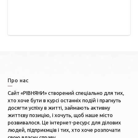
Про нас
Сайт «РІВНЯНИ» створений спеціально для тих,
хто хоче бути в курсі останніх подій і прагнуть
досягти успіху в житті, займають активну
життєву позицію, і хочуть, щоб наше місто
розвивалося. Це інтернет-ресурс для ділових
людей, підприємців і тих, хто хоче розпочати
свою власну справу.