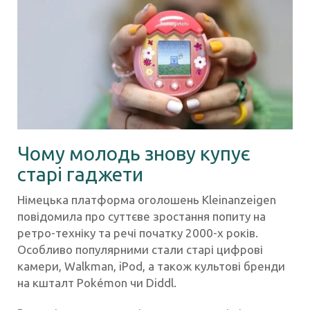
Чому молодь знову купує
старі гаджети
Німецька платформа оголошень Kleinanzeigen
повідомила про суттєве зростання попиту на
ретро-техніку та речі початку 2000-х років.
Особливо популярними стали старі цифрові
камери, Walkman, iPod, а також культові бренди
на кшталт Pokémon чи Diddl.