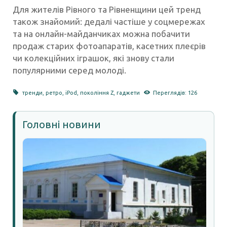
Для жителів Рівного та Рівненщини цей тренд
також знайомий: дедалі частіше у соцмережах
та на онлайн-майданчиках можна побачити
продаж старих фотоапаратів, касетних плеєрів
чи колекційних іграшок, які знову стали
популярними серед молоді.
тренди
,
ретро
,
iPod
,
покоління Z
,
гаджети
Переглядів: 126
Головні новини