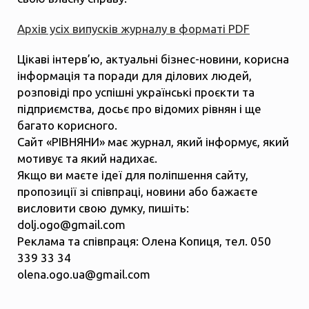
Архів усіх випусків журналу в форматі PDF
Цікаві інтерв’ю, актуальні бізнес-новини, корисна
інформація та поради для ділових людей,
розповіді про успішні українські проєкти та
підприємства, досьє про відомих рівнян і ще
багато корисного.
Сайт «РІВНЯНИ» має журнал, який інформує, який
мотивує та який надихає.
Якщо ви маєте ідеї для поліпшення сайту,
пропозиції зі співпраці, новини або бажаєте
висловити свою думку, пишіть:
dolj.ogo@gmail.com
Реклама та співпраця: Олена Копиця, тел. 050
339 33 34
olena.ogo.ua@gmail.com