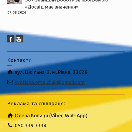
«Досвід має значення»
07.08.2026
Контакти
вул. Шкільна, 2, м. Рівне, 33028
svetlana.omelchuk@gmail.com
Реклама та співпраця:
Олена Копиця (Viber, WatsApp)
050 339 3334