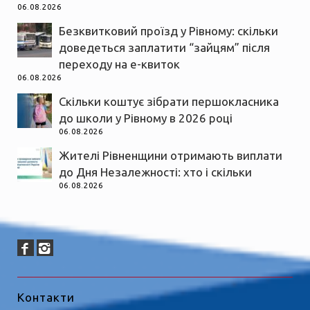
06.08.2026
Безквитковий проїзд у Рівному: скільки
доведеться заплатити “зайцям” після
переходу на е-квиток
06.08.2026
Скільки коштує зібрати першокласника
до школи у Рівному в 2026 році
06.08.2026
Жителі Рівненщини отримають виплати
до Дня Незалежності: хто і скільки
06.08.2026
Контакти