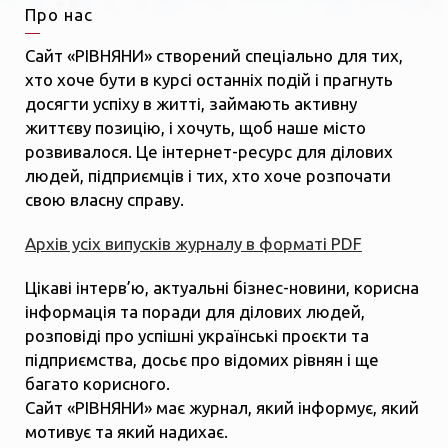
Про нас
Сайт «РІВНЯНИ» створений спеціально для тих,
хто хоче бути в курсі останніх подій і прагнуть
досягти успіху в житті, займають активну
життєву позицію, і хочуть, щоб наше місто
розвивалося. Це інтернет-ресурс для ділових
людей, підприємців і тих, хто хоче розпочати
свою власну справу.
Архів усіх випусків журналу в форматі PDF
Цікаві інтерв’ю, актуальні бізнес-новини, корисна
інформація та поради для ділових людей,
розповіді про успішні українські проєкти та
підприємства, досьє про відомих рівнян і ще
багато корисного.
Сайт «РІВНЯНИ» має журнал, який інформує, який
мотивує та який надихає.