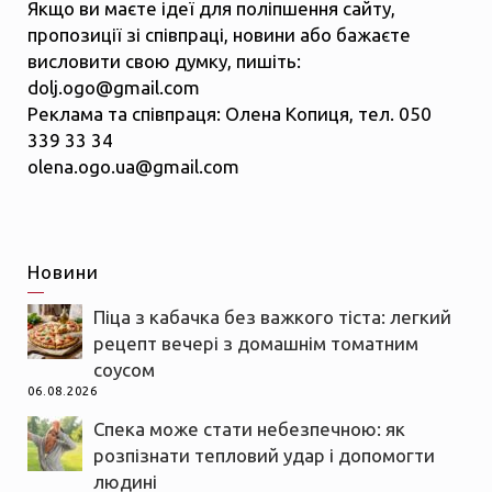
Якщо ви маєте ідеї для поліпшення сайту,
пропозиції зі співпраці, новини або бажаєте
висловити свою думку, пишіть:
dolj.ogo@gmail.com
Реклама та співпраця: Олена Копиця, тел. 050
339 33 34
olena.ogo.ua@gmail.com
Новини
Піца з кабачка без важкого тіста: легкий
рецепт вечері з домашнім томатним
соусом
06.08.2026
Спека може стати небезпечною: як
розпізнати тепловий удар і допомогти
людині