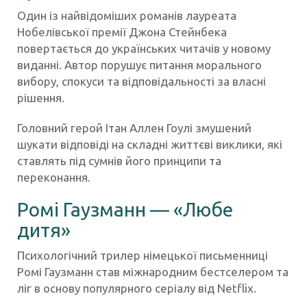
Один із найвідоміших романів лауреата
Нобелівської премії Джона Стейнбека
повертається до українських читачів у новому
виданні. Автор порушує питання морального
вибору, спокуси та відповідальності за власні
рішення.
Головний герой Ітан Аллен Гоулі змушений
шукати відповіді на складні життєві виклики, які
ставлять під сумнів його принципи та
переконання.
Ромі Гаузманн — «Любе
дитя»
Психологічний трилер німецької письменниці
Ромі Гаузманн став міжнародним бестселером та
ліг в основу популярного серіалу від Netflix.