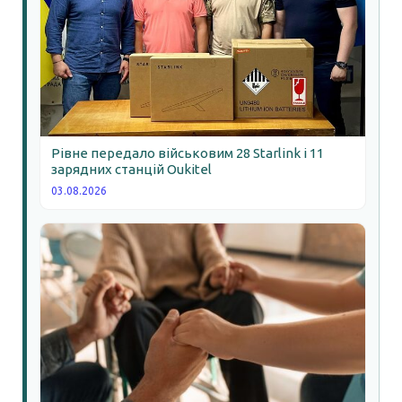
Рівне передало військовим 28 Starlink і 11
зарядних станцій Oukitel
03.08.2026