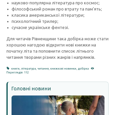
науково-популярна література про космос;
філософський роман про втрату та пам’ять;
класика американської літератури;
психологічний трилер;
сучасне українське фентезі.
Для читачів Рівненщини така добірка може стати
хорошою нагодою відкрити нові книжки на
початку літа та поповнити список літнього
читання творами різних жанрів і напрямків.
книги
,
література
,
читання
,
книжкові новинки
,
добірка
Переглядів: 112
Головні новини