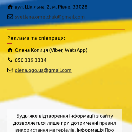
вул. Шкільна, 2, м. Рівне, 33028
svetlana.omelchuk@gmail.com
Реклама та співпраця:
Олена Копиця (Viber, WatsApp)
050 339 3334
olena.ogo.ua@gmail.com
Будь-яке відтворення інформації з сайту
дозволяється лише при дотриманні
правил
використання матеріалів
. Інформація
Про