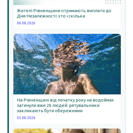
Жителі Рівненщини отримають виплати до
Дня Незалежності: хто і скільки
06.08.2026
На Рівненщині від початку року на водоймах
загинули вже 26 людей: рятувальники
закликають бути обережними
05.08.2026