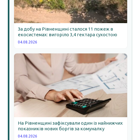
За добу на Рівненщині сталося 11 пожеж в
екосистемах: вигоріло 3,4 гектара сухостою
04.08.2026
На Рівненщині зафіксували один із найнижчих
показників нових боргів за комуналку
04.08.2026