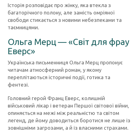
Історія розповідає про жінку, яка втекла з
багаторічного полону, але замість омріяної
свободи стикається з новими небезпеками та
таємницями.
Ольга Мерц — «Світ для фрау
Еверс»
Українська письменниця Ольга Мерц пропонує
читачам атмосферний роман, у якому
переплітаються історичні події, готика та
фентезі.
Головний герой Франц Еверс, колишній
військовий лікар і ветеран Першої світової війни,
опиняється на межі між реальністю та світом
легенд, де йому доводиться боротися не лише із
зовнішніми загрозами, а й із власними страхами.