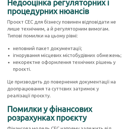
Недооцінка регуляторних і
процедурних нюансів
Проєкт СЕС для бізнесу повинен відповідати не
лише технічним, а й регуляторним вимогам.
Типові помилки на цьому рівні:
неповний пакет документації;
ігнорування місцевих містобудівних обмежень;
некоректне оформлення технічних рішень у
проєкті.
Це призводить до повернення документації на
доопрацювання та суттєвих затримок у
реалізації проєкту.
Помилки у фінансових
розрахунках проєкту
Фінансова модель СЕС напряму залежить від