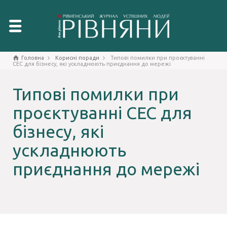
Головна
Корисні поради
Типові помилки при проєктуванні
СЕС для бізнесу, які ускладнюють приєднання до мережі
Типові помилки при
проєктуванні СЕС для
бізнесу, які
ускладнюють
приєднання до мережі