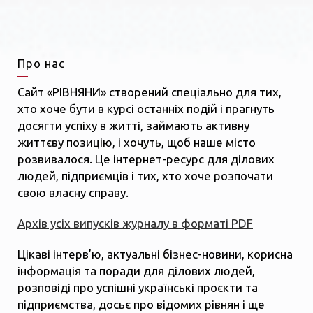
Про нас
Сайт «РІВНЯНИ» створений спеціально для тих,
хто хоче бути в курсі останніх подій і прагнуть
досягти успіху в житті, займають активну
життєву позицію, і хочуть, щоб наше місто
розвивалося. Це інтернет-ресурс для ділових
людей, підприємців і тих, хто хоче розпочати
свою власну справу.
Архів усіх випусків журналу в форматі PDF
Цікаві інтерв’ю, актуальні бізнес-новини, корисна
інформація та поради для ділових людей,
розповіді про успішні українські проєкти та
підприємства, досьє про відомих рівнян і ще