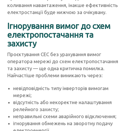
коливання навантаження, інакше ефективність
електростанції буде нижчою за очікувану.
Ігнорування вимог до схем
електропостачання та
захисту
Проєктування СЕС без урахування вимог
оператора мережі до схем електропостачання
та захисту — ще одна критична помилка.
Найчастіше проблеми виникають через:
невідповідність типу інверторів вимогам
мережі;
відсутність або некоректне налаштування
релейного захисту;
неправильні схеми аварійного відключення;
ігнорування обмежень на зворотну подачу
електроенергії.