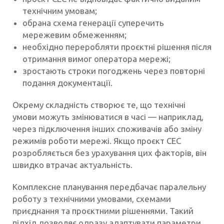
технічним умовам;
обрана схема генерації суперечить
мережевим обмеженням;
необхідно переробляти проєктні рішення після
отримання вимог оператора мережі;
зростають строки погоджень через повторні
подання документації.
Окрему складність створює те, що технічні
умови можуть змінюватися в часі — наприклад,
через підключення інших споживачів або зміну
режимів роботи мережі. Якщо проєкт СЕС
розробляється без урахування цих факторів, він
швидко втрачає актуальність.
Комплексне планування передбачає паралельну
роботу з технічними умовами, схемами
приєднання та проєктними рішеннями. Такий
підхід дозволяє одразу адаптувати параметри