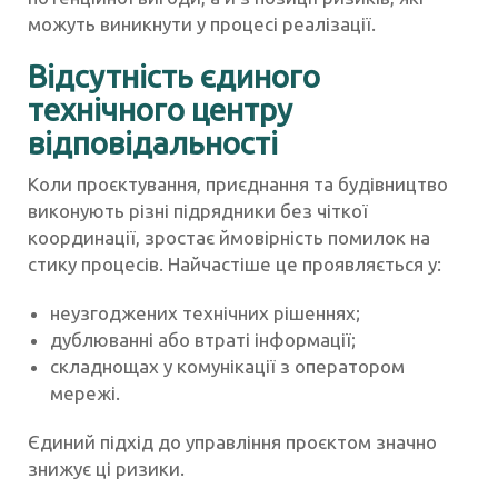
можуть виникнути у процесі реалізації.
Відсутність єдиного
технічного центру
відповідальності
Коли проєктування, приєднання та будівництво
виконують різні підрядники без чіткої
координації, зростає ймовірність помилок на
стику процесів. Найчастіше це проявляється у:
неузгоджених технічних рішеннях;
дублюванні або втраті інформації;
складнощах у комунікації з оператором
мережі.
Єдиний підхід до управління проєктом значно
знижує ці ризики.