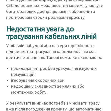
СЕС до реальних можливостей мережі, уникнути
багаторазових доопрацювань і забезпечити
прогнозовані строки реалізації проєкту.
Недостатня увага до
трасування кабельних ліній
У щільній забудові або на території діючого
підприємства трасування кабельних ліній має
критичне значення. Типові помилки включають:
прокладання трас без урахування існуючих
комунікацій;
ігнорування охоронних зон;
недооцінку складності земляних або
монтажних робіт.
У результаті виникає потреба змінювати трасу
вже після погодження проєкту, що автоматично