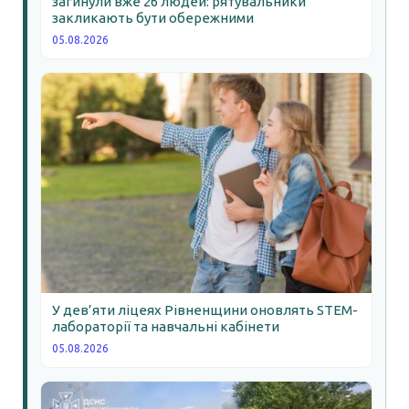
загинули вже 26 людей: рятувальники
закликають бути обережними
05.08.2026
У дев’яти ліцеях Рівненщини оновлять STEM-
лабораторії та навчальні кабінети
05.08.2026