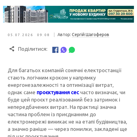
|
Автор:
Сергій Шагоферов
05.07.2026 09:08
Поділитися:
Для багатьох компаній сонячні електростанції
стають логічним кроком у напрямку
енергонезалежності та оптимізації витрат,
однак саме
проєктування сес
часто визначає, чи
буде цей проєкт реалізований без затримок і
непередбачених витрат. На практиці значна
частина проблем із приєднанням до
електромережі виникає не на етапі будівництва,
а значно раніше — через помилки, закладені ще
під час проєктування.