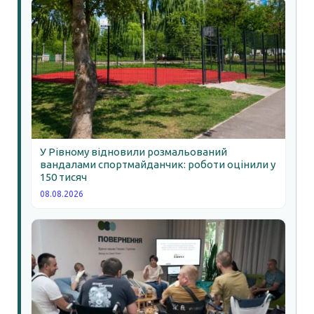
У Рівному відновили розмальований
вандалами спортмайданчик: роботи оцінили у
150 тисяч
08.08.2026