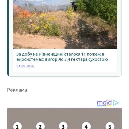
За добу на Рівненщині сталося 11 пожеж в
екосистемах: вигоріло 3,4 гектара сухостою
04.08.2026
Реклама