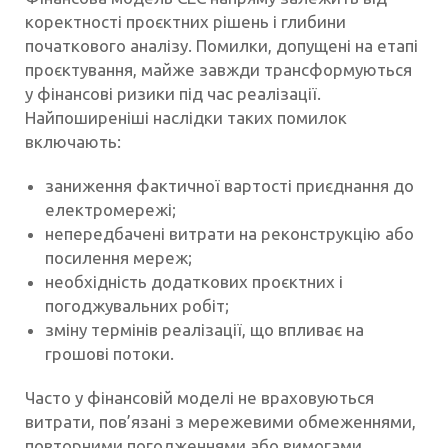
коректності проєктних рішень і глибини
початкового аналізу. Помилки, допущені на етапі
проєктування, майже завжди трансформуються
у фінансові ризики під час реалізації.
Найпоширеніші наслідки таких помилок
включають:
заниження фактичної вартості приєднання до
електромережі;
непередбачені витрати на реконструкцію або
посилення мереж;
необхідність додаткових проєктних і
погоджувальних робіт;
зміну термінів реалізації, що впливає на
грошові потоки.
Часто у фінансовій моделі не враховуються
витрати, пов’язані з мережевими обмеженнями,
повторними погодженнями або вимогами