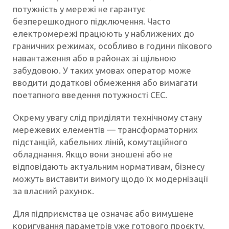
потужність у мережі не гарантує
безперешкодного підключення. Часто
електромережі працюють у наближених до
граничних режимах, особливо в години пікового
навантаження або в районах зі щільною
забудовою. У таких умовах оператор може
вводити додаткові обмеження або вимагати
поетапного введення потужності СЕС.
Окрему увагу слід приділяти технічному стану
мережевих елементів — трансформаторних
підстанцій, кабельних ліній, комутаційного
обладнання. Якщо вони зношені або не
відповідають актуальним нормативам, бізнесу
можуть виставити вимогу щодо їх модернізації
за власний рахунок.
Для підприємства це означає або вимушене
коригування параметрів уже готового проєкту,