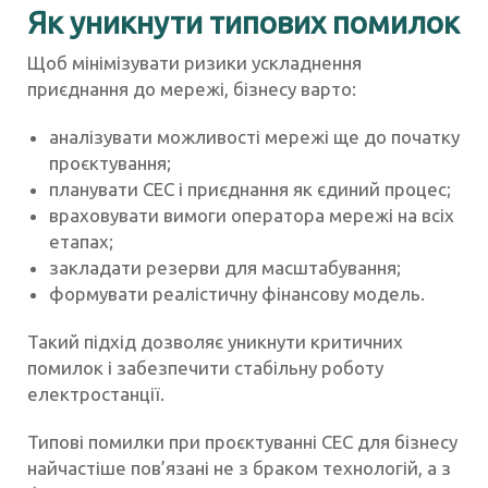
Як уникнути типових помилок
Щоб мінімізувати ризики ускладнення
приєднання до мережі, бізнесу варто:
аналізувати можливості мережі ще до початку
проєктування;
планувати СЕС і приєднання як єдиний процес;
враховувати вимоги оператора мережі на всіх
етапах;
закладати резерви для масштабування;
формувати реалістичну фінансову модель.
Такий підхід дозволяє уникнути критичних
помилок і забезпечити стабільну роботу
електростанції.
Типові помилки при проєктуванні СЕС для бізнесу
найчастіше пов’язані не з браком технологій, а з