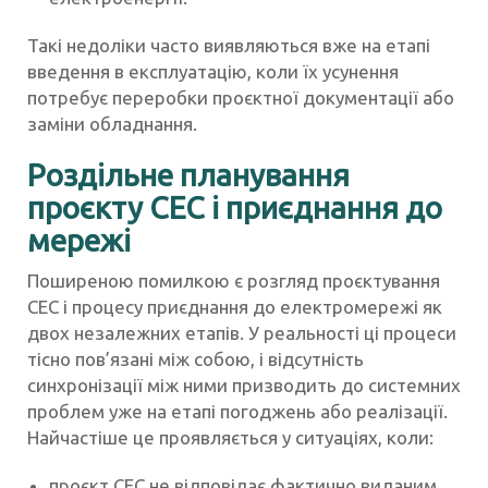
Такі недоліки часто виявляються вже на етапі
введення в експлуатацію, коли їх усунення
потребує переробки проєктної документації або
заміни обладнання.
Роздільне планування
проєкту СЕС і приєднання до
мережі
Поширеною помилкою є розгляд проєктування
СЕС і процесу приєднання до електромережі як
двох незалежних етапів. У реальності ці процеси
тісно пов’язані між собою, і відсутність
синхронізації між ними призводить до системних
проблем уже на етапі погоджень або реалізації.
Найчастіше це проявляється у ситуаціях, коли:
проєкт СЕС не відповідає фактично виданим