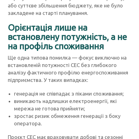
або суттєве збільшення бюджету, яке не було
закладене на старті планування.
Орієнтація лише на
встановлену потужність, а не
на профіль споживання
Ще одна типова помилка — фокус виключно на
встановленій потужності СЕС без глибокого
аналізу фактичного профілю енергоспоживання
підприємства. У таких випадках:
генерація не співпадає з піками споживання;
виникають надлишки електроенергії, які
мережа не готова прийняти;
зростає ризик обмеження генерації з боку
оператора.
Проєкт СЕС має враховувати добові та сезонні