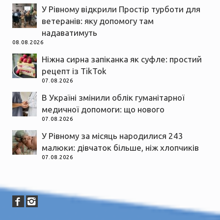
У Рівному відкрили Простір турботи для
ветеранів: яку допомогу там
надаватимуть
08.08.2026
Ніжна сирна запіканка як суфле: простий
рецепт із TikTok
07.08.2026
В Україні змінили облік гуманітарної
медичної допомоги: що нового
07.08.2026
У Рівному за місяць народилися 243
малюки: дівчаток більше, ніж хлопчиків
07.08.2026