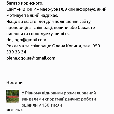
багато корисного.
Сайт «РІВНЯНИ» має журнал, який інформує, який
мотивує та який надихає.
Якщо ви маєте ідеї для поліпшення сайту,
пропозиції зі співпраці, новини або бажаєте
висловити свою думку, пишіть:
dolj.ogo@gmail.com
Реклама та співпраця: Олена Копиця, тел. 050
339 33 34
olena.ogo.ua@gmail.com
Новини
У Рівному відновили розмальований
вандалами спортмайданчик: роботи
оцінили у 150 тисяч
08.08.2026