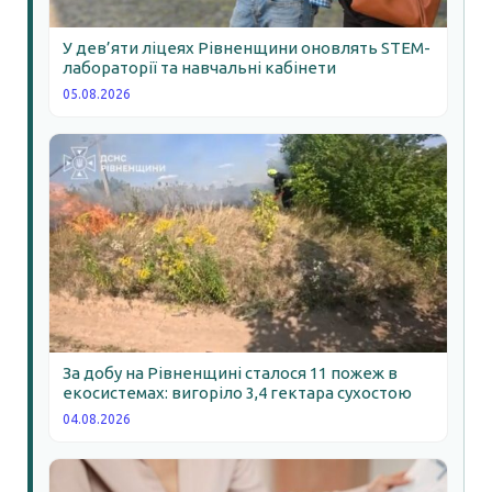
У дев’яти ліцеях Рівненщини оновлять STEM-
лабораторії та навчальні кабінети
05.08.2026
За добу на Рівненщині сталося 11 пожеж в
екосистемах: вигоріло 3,4 гектара сухостою
04.08.2026