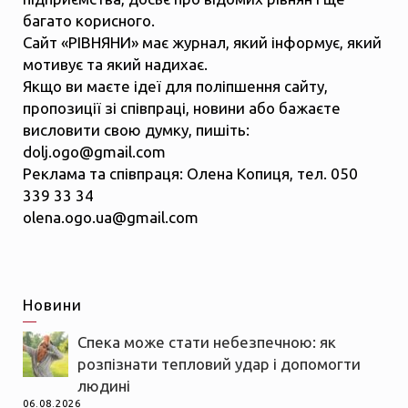
багато корисного.
Сайт «РІВНЯНИ» має журнал, який інформує, який
мотивує та який надихає.
Якщо ви маєте ідеї для поліпшення сайту,
пропозиції зі співпраці, новини або бажаєте
висловити свою думку, пишіть:
dolj.ogo@gmail.com
Реклама та співпраця: Олена Копиця, тел. 050
339 33 34
olena.ogo.ua@gmail.com
Новини
Спека може стати небезпечною: як
розпізнати тепловий удар і допомогти
людині
06.08.2026