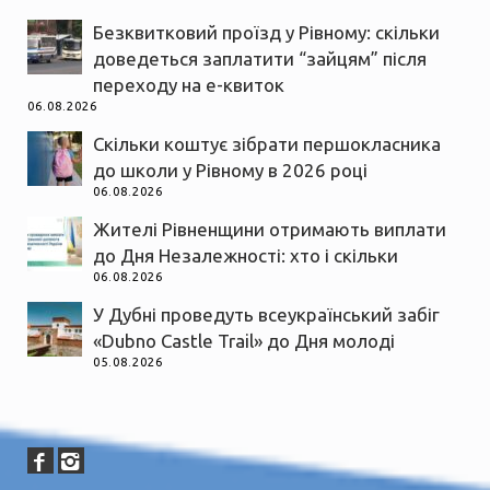
Безквитковий проїзд у Рівному: скільки
доведеться заплатити “зайцям” після
переходу на е-квиток
06.08.2026
Скільки коштує зібрати першокласника
до школи у Рівному в 2026 році
06.08.2026
Жителі Рівненщини отримають виплати
до Дня Незалежності: хто і скільки
06.08.2026
У Дубні проведуть всеукраїнський забіг
«Dubno Castle Trail» до Дня молоді
05.08.2026