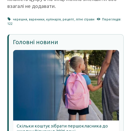
взагалі не додавати.
черешня
,
вареники
,
кулінарія
,
рецепт
,
літні страви
Переглядів:
122
Головні новини
Скільки коштує зібрати першокласника до