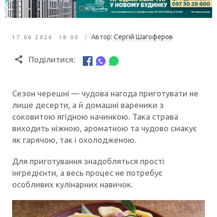
|
Автор:
Сергій Шагоферов
17.06.2026 18:00
Поділитися:
Сезон черешні — чудова нагода приготувати не
лише десерти, а й домашні вареники з
соковитою ягідною начинкою. Така страва
виходить ніжною, ароматною та чудово смакує
як гарячою, так і охолодженою.
Для приготування знадобляться прості
інгредієнти, а весь процес не потребує
особливих кулінарних навичок.