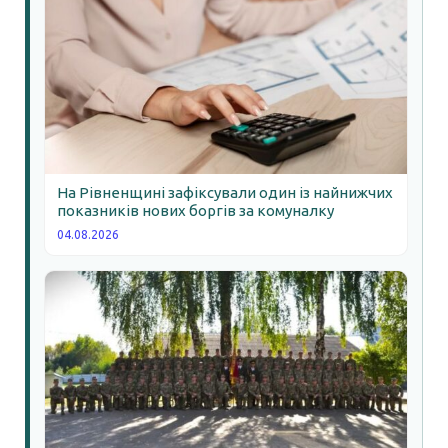
На Рівненщині зафіксували один із найнижчих
показників нових боргів за комуналку
04.08.2026