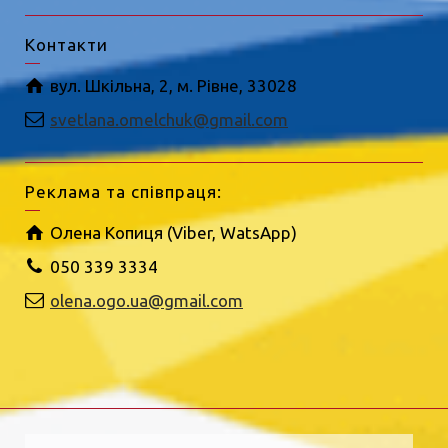
Контакти
вул. Шкільна, 2, м. Рівне, 33028
svetlana.omelchuk@gmail.com
Реклама та співпраця:
Олена Копиця (Viber, WatsApp)
050 339 3334
olena.ogo.ua@gmail.com