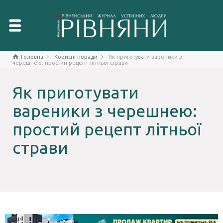
Головна
Корисні поради
Як приготувати вареники з
черешнею: простий рецепт літньої страви
Як приготувати
вареники з черешнею:
простий рецепт літньої
страви