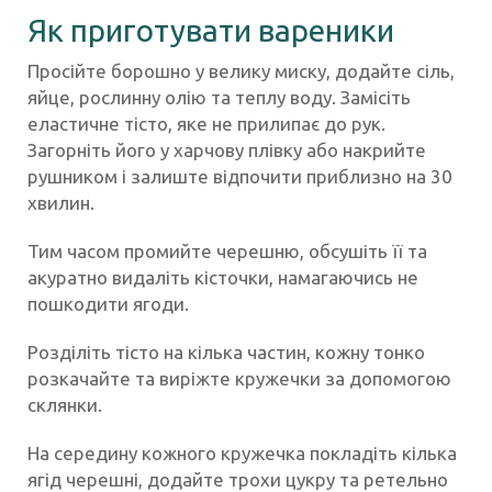
Як приготувати вареники
Просійте борошно у велику миску, додайте сіль,
яйце, рослинну олію та теплу воду. Замісіть
еластичне тісто, яке не прилипає до рук.
Загорніть його у харчову плівку або накрийте
рушником і залиште відпочити приблизно на 30
хвилин.
Тим часом промийте черешню, обсушіть її та
акуратно видаліть кісточки, намагаючись не
пошкодити ягоди.
Розділіть тісто на кілька частин, кожну тонко
розкачайте та виріжте кружечки за допомогою
склянки.
На середину кожного кружечка покладіть кілька
ягід черешні, додайте трохи цукру та ретельно