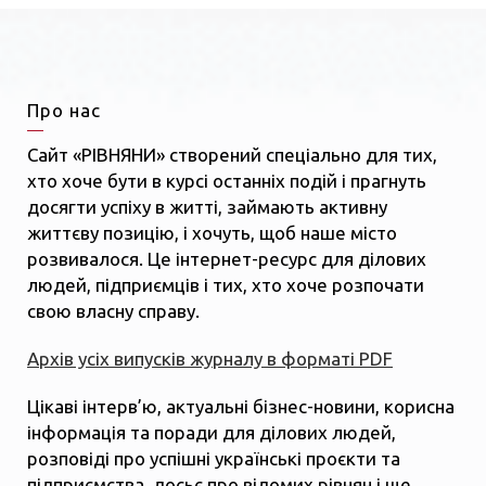
Про нас
Сайт «РІВНЯНИ» створений спеціально для тих,
хто хоче бути в курсі останніх подій і прагнуть
досягти успіху в житті, займають активну
життєву позицію, і хочуть, щоб наше місто
розвивалося. Це інтернет-ресурс для ділових
людей, підприємців і тих, хто хоче розпочати
свою власну справу.
Архів усіх випусків журналу в форматі PDF
Цікаві інтерв’ю, актуальні бізнес-новини, корисна
інформація та поради для ділових людей,
розповіді про успішні українські проєкти та
підприємства, досьє про відомих рівнян і ще