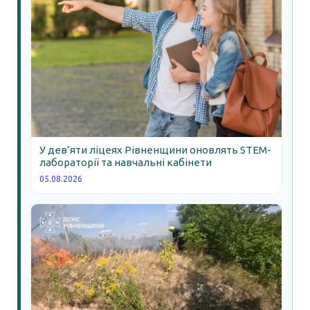
У дев’яти ліцеях Рівненщини оновлять STEM-
лабораторії та навчальні кабінети
05.08.2026