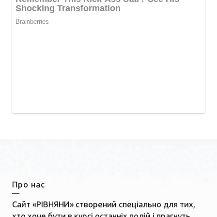
Про нас
Сайт «РІВНЯНИ» створений спеціально для тих,
хто хоче бути в курсі останніх подій і прагнуть