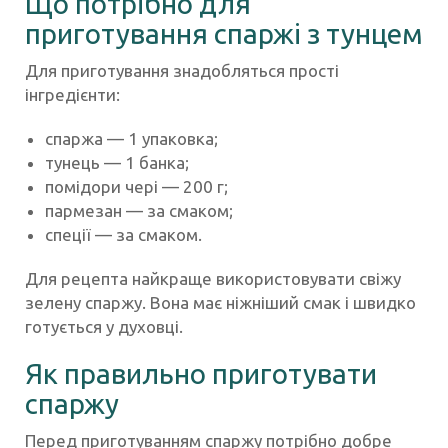
Що потрібно для
приготування спаржі з тунцем
Для приготування знадобляться прості
інгредієнти:
спаржа — 1 упаковка;
тунець — 1 банка;
помідори чері — 200 г;
пармезан — за смаком;
спеції — за смаком.
Для рецепта найкраще використовувати свіжу
зелену спаржу. Вона має ніжніший смак і швидко
готується у духовці.
Як правильно приготувати
спаржу
Перед приготуванням спаржу потрібно добре