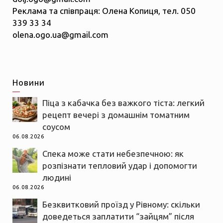
Реклама та співпраця: Олена Копиця, тел. 050
339 33 34
olena.ogo.ua@gmail.com
Новини
Піца з кабачка без важкого тіста: легкий
рецепт вечері з домашнім томатним
соусом
06.08.2026
Спека може стати небезпечною: як
розпізнати тепловий удар і допомогти
людині
06.08.2026
Безквитковий проїзд у Рівному: скільки
доведеться заплатити “зайцям” після