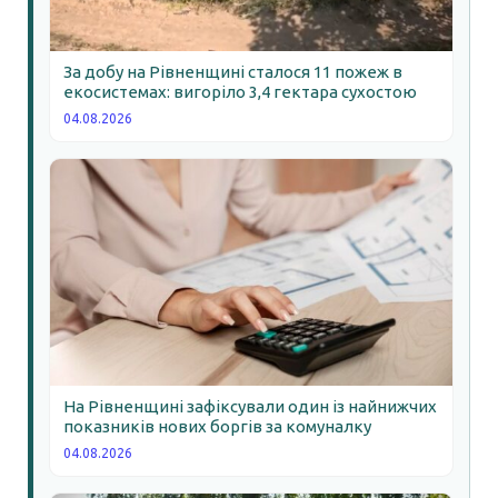
За добу на Рівненщині сталося 11 пожеж в
екосистемах: вигоріло 3,4 гектара сухостою
04.08.2026
На Рівненщині зафіксували один із найнижчих
показників нових боргів за комуналку
04.08.2026