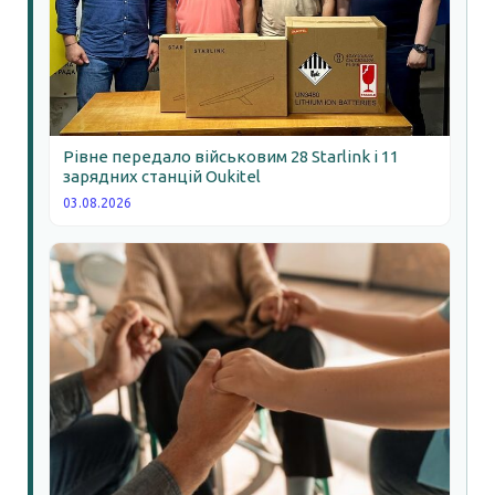
Рівне передало військовим 28 Starlink і 11
зарядних станцій Oukitel
03.08.2026