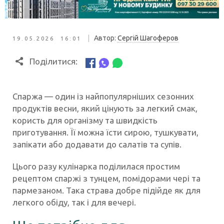
|
Автор:
Сергій Шагоферов
19.05.2026 16:01
Поділитися:
Спаржа — один із найпопулярніших сезонних
продуктів весни, який цінують за легкий смак,
користь для організму та швидкість
приготування. Її можна їсти сирою, тушкувати,
запікати або додавати до салатів та супів.
Цього разу кулінарка поділилася простим
рецептом спаржі з тунцем, помідорами чері та
пармезаном. Така страва добре підійде як для
легкого обіду, так і для вечері.