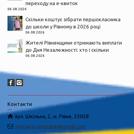
переходу на е-квиток
06.08.2026
Скільки коштує зібрати першокласника
до школи у Рівному в 2026 році
06.08.2026
Жителі Рівненщини отримають виплати
до Дня Незалежності: хто і скільки
06.08.2026
Контакти
вул. Шкільна, 2, м. Рівне, 33028
svetlana.omelchuk@gmail.com