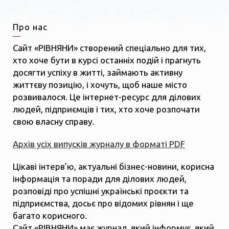
Про нас
Сайт «РІВНЯНИ» створений спеціально для тих,
хто хоче бути в курсі останніх подій і прагнуть
досягти успіху в житті, займають активну
життєву позицію, і хочуть, щоб наше місто
розвивалося. Це інтернет-ресурс для ділових
людей, підприємців і тих, хто хоче розпочати
свою власну справу.
Архів усіх випусків журналу в форматі PDF
Цікаві інтерв’ю, актуальні бізнес-новини, корисна
інформація та поради для ділових людей,
розповіді про успішні українські проєкти та
підприємства, досьє про відомих рівнян і ще
багато корисного.
Сайт «РІВНЯНИ» має журнал, який інформує, який