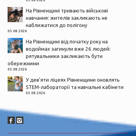
05.08.2026
На Рівненщині тривають військові
навчання: жителів закликають не
наближатися до полігону
05.08.2026
На Рівненщині від початку року на
водоймах загинули вже 26 людей:
рятувальники закликають бути
обережними
05.08.2026
У дев’яти ліцеях Рівненщини оновлять
STEM-лабораторії та навчальні кабінети
05.08.2026