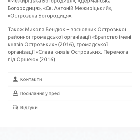
«Межиріцька Богородиця», «Дерманська
Богородиця», «Св. Антоній Межиріцький»,
«Острозька Богородиця».
Також Микола Бендюк – засновник Острозької
районної громадської організації «Братство імені
князів Острозьких» (2016), громадської
організації «Слава князів Острозьких. Перемога
під Оршею» (2016)
Контакти
Посилання у пресі
Відгуки