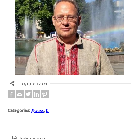
Поділитися
Categories:
Досьє
,
Б
Інформація