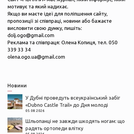
мотивує та який надихає.
Якщо ви маєте ідеї для поліпшення сайту,
пропозиції зі співпраці, новини або бажаєте
висловити свою думку, пишіть:
dolj.ogo@gmail.com
Реклама та співпраця: Олена Копиця, тел. 050
339 33 34
olena.ogo.ua@gmail.com
Новини
У Дубні проведуть всеукраїнський забіг
«Dubno Castle Trail» до Дня молоді
05.08.2026
Шльопанці не завжди шкодять ногам: що
радять ортопеди влітку