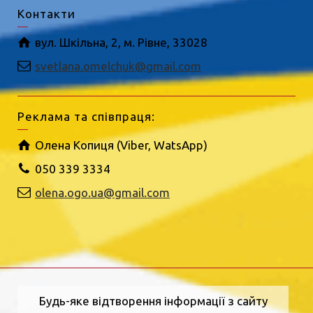
Контакти
вул. Шкільна, 2, м. Рівне, 33028
svetlana.omelchuk@gmail.com
Реклама та співпраця:
Олена Копиця (Viber, WatsApp)
050 339 3334
olena.ogo.ua@gmail.com
Будь-яке відтворення інформації з сайту