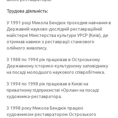
Трудова діяльність:
У 1991 році Микола Бендюк проходив навчання в
Державній науково-дослідній реставраційній
майстерні Міністерства культури УРСР (Київ), де
отримав навики з реставрації станкового
олійного живопису.
З 1988 по 1994 рік працював в Острозькому
Державному історико-культурному заповіднику
на посаді молодшого наукового співробітника.
З 1994 по 1998 рік працював в Києві на
приватному підприємстві «Орлан» на посаді
художника-реставратора.
З 1998 року Микола Бендюк працює
художником-реставратором Острозького