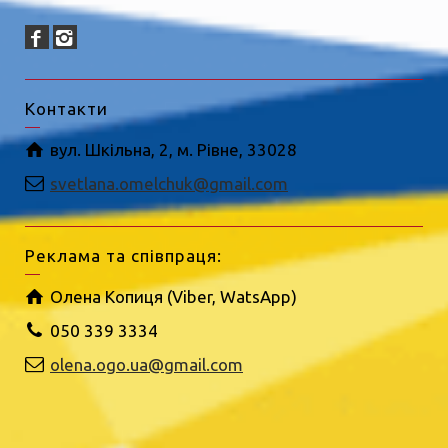
Контакти
вул. Шкільна, 2, м. Рівне, 33028
svetlana.omelchuk@gmail.com
Реклама та співпраця:
Олена Копиця (Viber, WatsApp)
050 339 3334
olena.ogo.ua@gmail.com