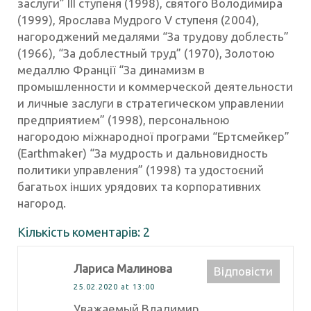
заслуги” ІІІ ступеня (1998), святого Володимира
(1999), Ярослава Мудрого V ступеня (2004),
нагороджений медалями “За трудову доблесть”
(1966), “За доблестный труд” (1970), Золотою
медаллю Франції “За динамизм в
промышленности и коммерческой деятельности
и личные заслуги в стратегическом управлении
предприятием” (1998), персональною
нагородою міжнародної програми “Ертсмейкер”
(Earthmaker) “За мудрость и дальновидность
политики управления” (1998) та удостоєний
багатьох інших урядових та корпоративних
нагород.
Кількість коментарів: 2
Лариса Малинова
Відповіcти
25.02.2020 at 13:00
Уважаемый Владимир