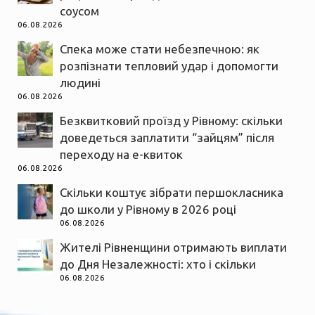
соусом
06.08.2026
Спека може стати небезпечною: як
розпізнати тепловий удар і допомогти
людині
06.08.2026
Безквитковий проїзд у Рівному: скільки
доведеться заплатити “зайцям” після
переходу на е-квиток
06.08.2026
Скільки коштує зібрати першокласника
до школи у Рівному в 2026 році
06.08.2026
Жителі Рівненщини отримають виплати
до Дня Незалежності: хто і скільки
06.08.2026