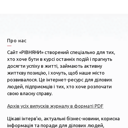
Про нас
Сайт «РІВНЯНИ» створений спеціально для тих,
хто хоче бути в курсі останніх подій і прагнуть
досягти успіху в житті, займають активну
життєву позицію, і хочуть, щоб наше місто
розвивалося. Це інтернет-ресурс для ділових
людей, підприємців і тих, хто хоче розпочати
свою власну справу.
Архів усіх випусків журналу в форматі PDF
Цікаві інтерв’ю, актуальні бізнес-новини, корисна
інформація та поради для ділових людей,