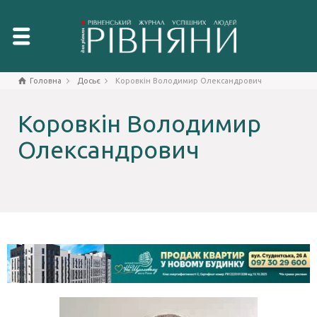
Головна
Досьє
Коровкін Володимир Олександрович
Коровкін Володимир
Олександрович