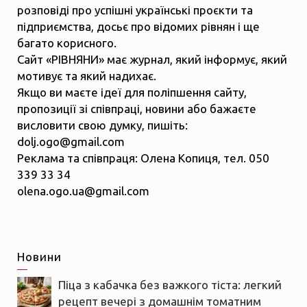
розповіді про успішні українські проєкти та
підприємства, досьє про відомих рівнян і ще
багато корисного.
Сайт «РІВНЯНИ» має журнал, який інформує, який
мотивує та який надихає.
Якщо ви маєте ідеї для поліпшення сайту,
пропозиції зі співпраці, новини або бажаєте
висловити свою думку, пишіть:
dolj.ogo@gmail.com
Реклама та співпраця: Олена Копиця, тел. 050
339 33 34
olena.ogo.ua@gmail.com
Новини
Піца з кабачка без важкого тіста: легкий
рецепт вечері з домашнім томатним