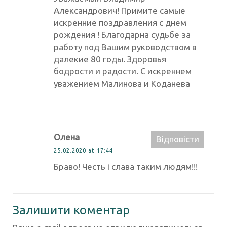
Александрович! Примите самые
искренние поздравления с днем
рождения ! Благодарна судьбе за
работу под Вашим руководством в
далекие 80 годы. Здоровья
бодрости и радости. С искреннем
уважением Малинова и Коданева
Олена
Відповіcти
25.02.2020 at 17:44
Браво! Честь і слава таким людям!!!
Залишити коментар