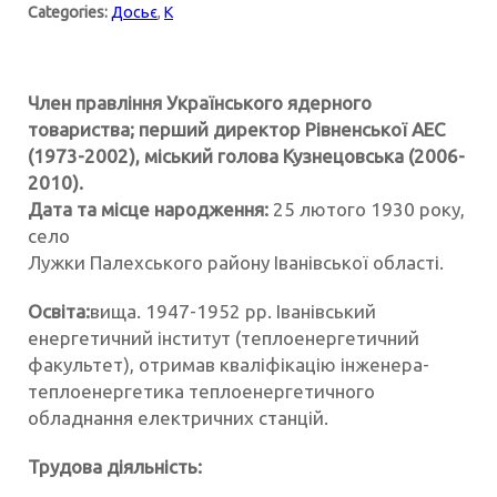
Categories:
Досьє
,
К
Член правління Українського ядерного
товариства; перший директор Рівненської АЕС
(1973-2002), міський голова Кузнецовська (2006-
2010).
Дата та місце народження:
25 лютого 1930 року,
село
Лужки Палехського району Іванівської області.
Освіта:
вища. 1947-1952 рр. Іванівський
енергетичний інститут (теплоенергетичний
факультет), отримав кваліфікацію інженера-
теплоенергетика теплоенергетичного
обладнання електричних станцій.
Трудова діяльність: