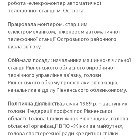
робота -елекромонтер автоматичної
телефонної станції м. Острога.
Працювала монтером, старшим
електромеханіком, інженером автоматичної
телефонної станції Острозького районного
вузла зв’язку.
Обіймала посади: начальника машинно-лічильної
станції Рівненського обласного виробничо-
технічного управління зв’язку, голови
Рівненського обкому профспілки зв’язківців,
начальника відділу Рівненського облвиконкому.
Політична діяльність:
із січня 1989 р. – заступник
голови Федерації профспілок Рівненської
області. Голова Спілки жінок Рівненщини, голова
обласної організації ВПО «Жінки за майбутнє»,
голова спостережної ради кредитної спілки