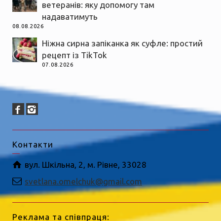
ветеранів: яку допомогу там
надаватимуть
08.08.2026
Ніжна сирна запіканка як суфле: простий
рецепт із TikTok
07.08.2026
Контакти
вул. Шкільна, 2, м. Рівне, 33028
svetlana.omelchuk@gmail.com
Реклама та співпраця: