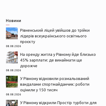
Новини
Рівненський ліцей увійшов до трійки
лідерів всеукраїнського освітнього
проєкту
08.08.2026
На оренду житла у Рівному йде близько
45% зарплати: де винаймати ще
дорожче
08.08.2026
У Рівному відновили розмальований
вандалами спортмайданчик: роботи
оцінили у 150 тисяч
08.08.2026
У Рівному відкрили Простір турботи для