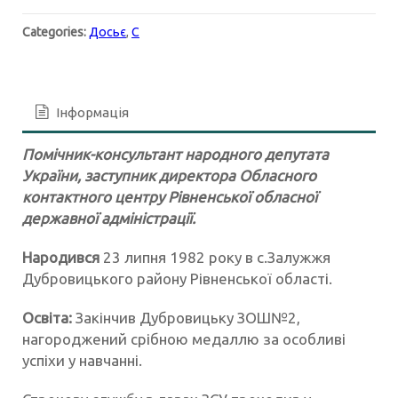
Categories:
Досьє
,
С
Інформація
Помічник-консультант народного депутата
України, заступник директора Обласного
контактного центру Рівненської обласної
державної адміністрації.
Народився
23 липня 1982 року в с.Залужжя
Дубровицького району Рівненської області.
Освіта:
Закінчив Дубровицьку ЗОШ№2,
нагороджений срібною медаллю за особливі
успіхи у навчанні.