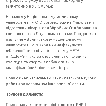
Строкову службу в лавах ЗСУ проходив у
м.Житомир в 95 ОАЕМБр.
Навчався у Національному медичному
університеті ім.О.О.Богомольця на Факультеті
підготовки лікарів для Збройних Сил України за
спеціальністю «Лікувальна справа». Продовжив
навчання у Волинському Національному
університеті ім.Л.Українки на факультеті
«Фізичної реабілітації», згодом у МЕГУ
ім.С.Дем’янчука за спеціальністю «фізична
культура та спорт»; здобув освітньо-
кваліфікаційний рівень «магістр».
Працює над написанням кандидатської наукової
роботи за напрямком інклюзивної освіти.
Трудова діяльність:
Працював лікарем-реабілітологом в РНРЦ