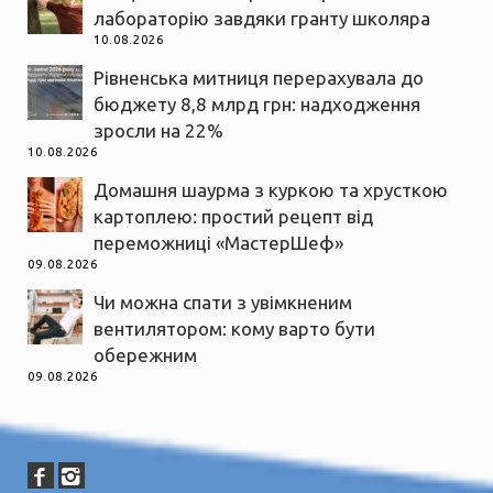
лабораторію завдяки гранту школяра
10.08.2026
Рівненська митниця перерахувала до
бюджету 8,8 млрд грн: надходження
зросли на 22%
10.08.2026
Домашня шаурма з куркою та хрусткою
картоплею: простий рецепт від
переможниці «МастерШеф»
09.08.2026
Чи можна спати з увімкненим
вентилятором: кому варто бути
обережним
09.08.2026