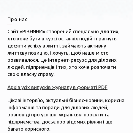
Про нас
Сайт «РІВНЯНИ» створений спеціально для тих,
хто хоче бути в курсі останніх подій і прагнуть
досягти успіху в житті, займають активну
життєву позицію, і хочуть, щоб наше місто
розвивалося. Це інтернет-ресурс для ділових
людей, підприємців і тих, хто хоче розпочати
свою власну справу.
Архів усіх випусків журналу в форматі PDF
Цікаві інтерв’ю, актуальні бізнес-новини, корисна
інформація та поради для ділових людей,
розповіді про успішні українські проєкти та
підприємства, досьє про відомих рівнян і ще
багато корисного.