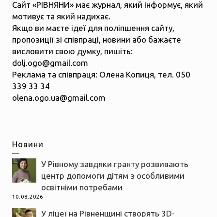
Сайт «РІВНЯНИ» має журнал, який інформує, який
мотивує та який надихає.
Якщо ви маєте ідеї для поліпшення сайту,
пропозиції зі співпраці, новини або бажаєте
висловити свою думку, пишіть:
dolj.ogo@gmail.com
Реклама та співпраця: Олена Копиця, тел. 050
339 33 34
olena.ogo.ua@gmail.com
Новини
У Рівному завдяки гранту розвивають
центр допомоги дітям з особливими
освітніми потребами
10.08.2026
У ліцеї на Рівненщині створять 3D-