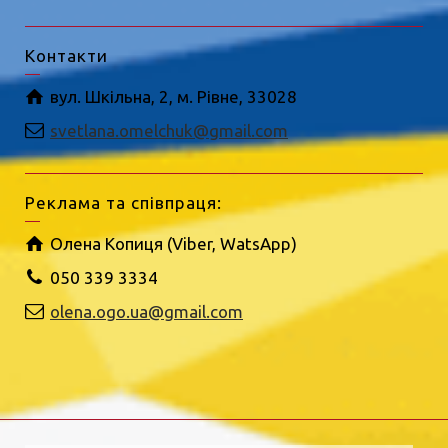
Контакти
вул. Шкільна, 2, м. Рівне, 33028
svetlana.omelchuk@gmail.com
Реклама та співпраця:
Олена Копиця (Viber, WatsApp)
050 339 3334
olena.ogo.ua@gmail.com