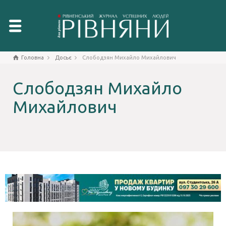
Головна
Досьє
Слободзян Михайло Михайлович
Слободзян Михайло
Михайлович