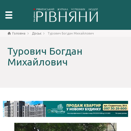
Головна
Досьє
Турович Богдан Михайлович
Турович Богдан
Михайлович