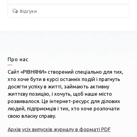
Відгуки
Про нас
Сайт «РІВНЯНИ» створений спеціально для тих,
хто хоче бути в курсі останніх подій і прагнуть
досягти успіху в житті, займають активну
життєву позицію, і хочуть, щоб наше місто
розвивалося. Це інтернет-ресурс для ділових
людей, підприємців і тих, хто хоче розпочати
свою власну справу.
Архів усіх випусків журналу в форматі PDF