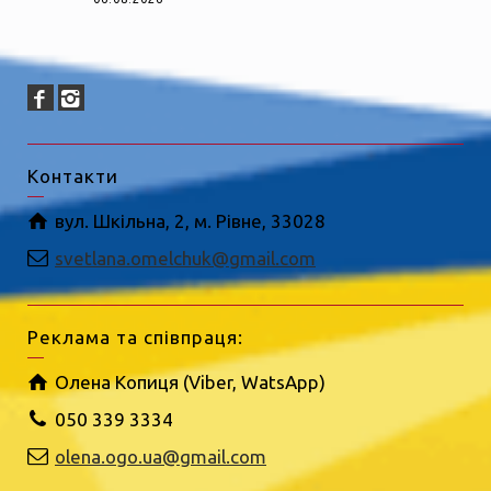
Контакти
вул. Шкільна, 2, м. Рівне, 33028
svetlana.omelchuk@gmail.com
Реклама та співпраця:
Олена Копиця (Viber, WatsApp)
050 339 3334
olena.ogo.ua@gmail.com