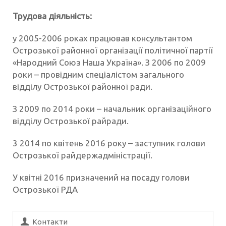
Трудова діяльність:
у 2005-2006 роках працював консультантом
Острозької районної організації політичної партії
«Народний Союз Наша Україна». З 2006 по 2009
роки – провідним спеціалістом загального
відділу Острозької районної ради.
З 2009 по 2014 роки – начальник організаційного
відділу Острозької райради.
3 2014 по квітень 2016 року – заступник голови
Острозької райдержадміністрації.
У квітні 2016 призначений на посаду голови
Острозької РДА
Контакти