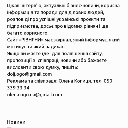
Цікаві інтерв’ю, актуальні бізнес-новини, корисна
інформація та поради для ділових людей,
розповіді про успішні українські проєкти та
підприємства, досьє про відомих рівнян і ще
багато корисного.
Сайт «РІВНЯНИ» має журнал, який інформує, який
мотивує та який надихає.
Якщо ви маєте ідеї для поліпшення сайту,
пропозиції зі співпраці, новини або бажаєте
висловити свою думку, пишіть:
dolj.ogo@gmail.com
Реклама та співпраця: Олена Копиця, тел. 050
339 33 34
olena.ogo.ua@gmail.com
Новини