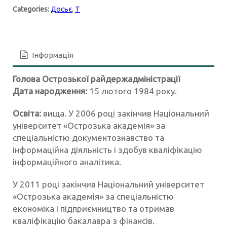
Categories:
Досьє
,
Т
Інформація
Голова Острозької райдержадміністрації
Дата народження:
15 лютого 1984 року.
Освіта:
вища. У 2006 році закінчив Національний
університет «Острозька академія» за
спеціальністю документознавство та
інформаційна діяльність і здобув кваліфікацію
інформаційного аналітика.
У 2011 році закінчив Національний університет
«Острозька академія» за спеціальністю
економіка і підприємництво та отримав
кваліфікацію бакалавра з фінансів.