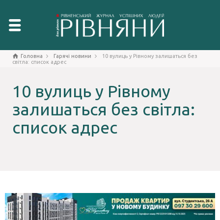
Головна
Гарячі новини
10 вулиць у Рівному залишаться без
світла: список адрес
10 вулиць у Рівному
залишаться без світла:
список адрес