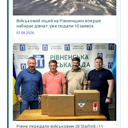
Військовий ліцей на Рівненщині вперше
набирає дівчат: уже подали 10 заявок
03.08.2026
Рівне передало військовим 28 Starlink і 11