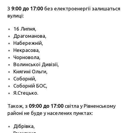
З
9:00 до 17:00
без електроенергії залишаться
вулиці:
16 Липня,
Драгоманова,
Набережній,
Некрасова,
Чорновола,
Волинської Дивізії,
Княгині Ольги,
Соборній,
Соборній БОС,
Я.Стецько.
Також, з
09:00 до 17:00
світла у Рівненському
районі не буде у населених пунктах:
Дібрівка,