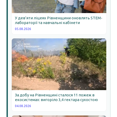
У дев’яти ліцеях Рівненщини оновлять STEM-
лабораторії та навчальні кабінети
05.08.2026
За добу на Рівненщині сталося 11 пожеж в
екосистемах: вигоріло 3,4 гектара сухостою
04.08.2026