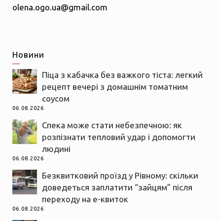
olena.ogo.ua@gmail.com
Новини
Піца з кабачка без важкого тіста: легкий
рецепт вечері з домашнім томатним
соусом
06.08.2026
Спека може стати небезпечною: як
розпізнати тепловий удар і допомогти
людині
06.08.2026
Безквитковий проїзд у Рівному: скільки
доведеться заплатити “зайцям” після
переходу на е-квиток
06.08.2026