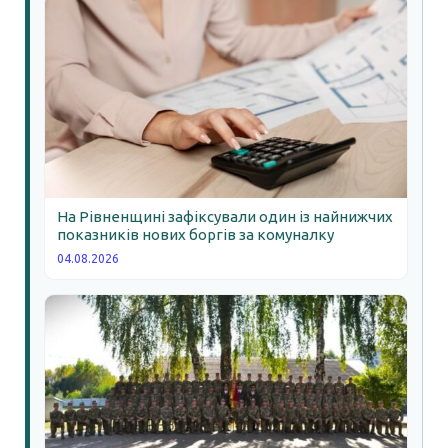
На Рівненщині зафіксували один із найнижчих
показників нових боргів за комуналку
04.08.2026