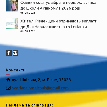
Скільки коштує зібрати першокласника
до школи у Рівному в 2026 році
06.08.2026
Жителі Рівненщини отримають виплати
до Дня Незалежності: хто і скільки
06.08.2026
Контакти
вул. Шкільна, 2, м. Рівне, 33028
svetlana.omelchuk@gmail.com
Реклама та співпраця: