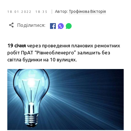
|
Автор:
Трофімова Вікторія
18.01.2022 18:35
Поділитися:
19 січня
через проведення планових ремонтних
робіт ПрАТ “Рівнеобленерго” залишить без
світла будинки на 10 вулицях.