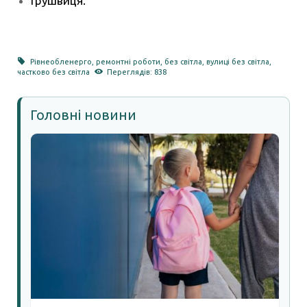
Грушвиця.
Рівнеобленерго
,
ремонтні роботи
,
без світла
,
вулиці без світла
,
частково без світла
Переглядів: 838
Головні новини