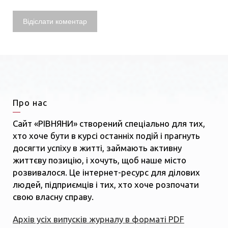
Про нас
Сайт «РІВНЯНИ» створений спеціально для тих,
хто хоче бути в курсі останніх подій і прагнуть
досягти успіху в житті, займають активну
життєву позицію, і хочуть, щоб наше місто
розвивалося. Це інтернет-ресурс для ділових
людей, підприємців і тих, хто хоче розпочати
свою власну справу.
Архів усіх випусків журналу в форматі PDF