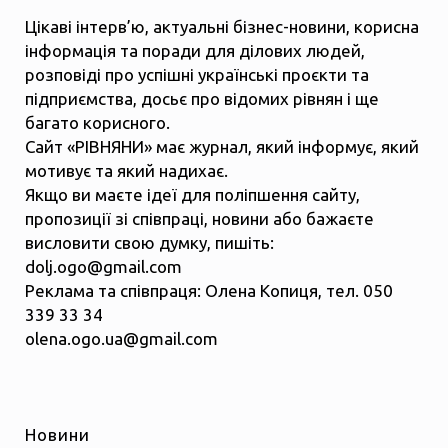
Цікаві інтерв’ю, актуальні бізнес-новини, корисна
інформація та поради для ділових людей,
розповіді про успішні українські проєкти та
підприємства, досьє про відомих рівнян і ще
багато корисного.
Сайт «РІВНЯНИ» має журнал, який інформує, який
мотивує та який надихає.
Якщо ви маєте ідеї для поліпшення сайту,
пропозиції зі співпраці, новини або бажаєте
висловити свою думку, пишіть:
dolj.ogo@gmail.com
Реклама та співпраця: Олена Копиця, тел. 050
339 33 34
olena.ogo.ua@gmail.com
Новини