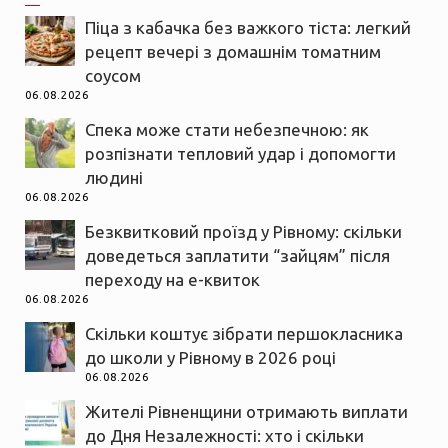
Піца з кабачка без важкого тіста: легкий
рецепт вечері з домашнім томатним
соусом
06.08.2026
Спека може стати небезпечною: як
розпізнати тепловий удар і допомогти
людині
06.08.2026
Безквитковий проїзд у Рівному: скільки
доведеться заплатити “зайцям” після
переходу на е-квиток
06.08.2026
Скільки коштує зібрати першокласника
до школи у Рівному в 2026 році
06.08.2026
Жителі Рівненщини отримають виплати
до Дня Незалежності: хто і скільки