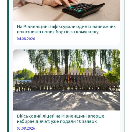
На Рівненщині зафіксували один із найнижчих
показників нових боргів за комуналку
04.08.2026
Військовий ліцей на Рівненщині вперше
набирає дівчат: уже подали 10 заявок
03.08.2026