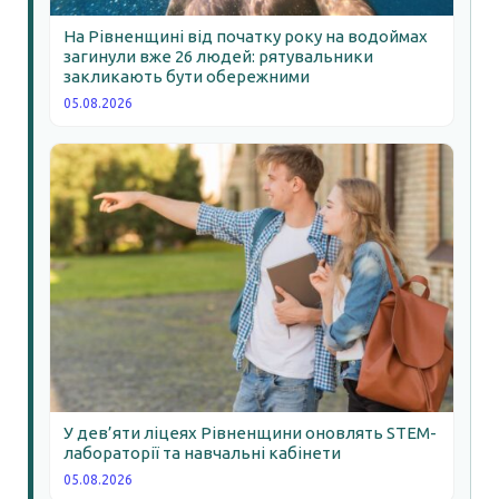
На Рівненщині від початку року на водоймах
загинули вже 26 людей: рятувальники
закликають бути обережними
05.08.2026
У дев’яти ліцеях Рівненщини оновлять STEM-
лабораторії та навчальні кабінети
05.08.2026