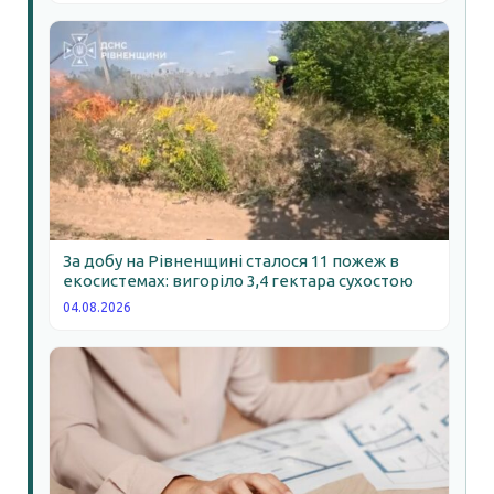
За добу на Рівненщині сталося 11 пожеж в
екосистемах: вигоріло 3,4 гектара сухостою
04.08.2026