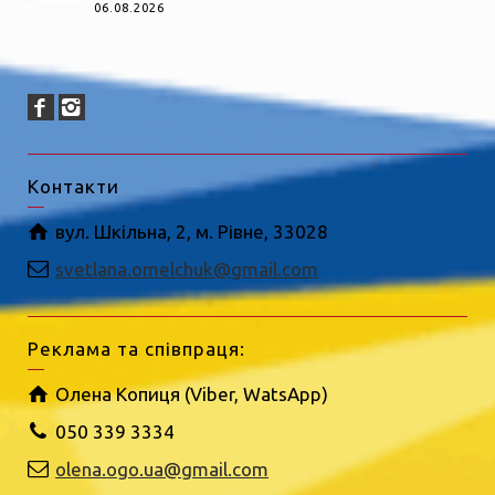
06.08.2026
Контакти
вул. Шкільна, 2, м. Рівне, 33028
svetlana.omelchuk@gmail.com
Реклама та співпраця:
Олена Копиця (Viber, WatsApp)
050 339 3334
olena.ogo.ua@gmail.com