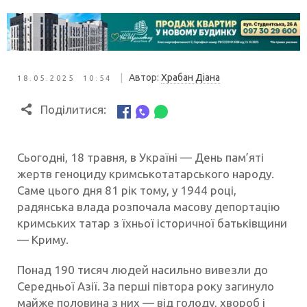
|
Автор:
Храбан Діана
18.05.2025 10:54
Поділитися:
Сьогодні, 18 травня, в Україні — День пам’яті
жертв геноциду кримськотатарського народу.
Саме цього дня 81 рік тому, у 1944 році,
радянська влада розпочала масову депортацію
кримських татар з їхньої історичної батьківщини
— Криму.
Понад 190 тисяч людей насильно вивезли до
Середньої Азії. За перші півтора року загинуло
майже половина з них — від голоду, хвороб і