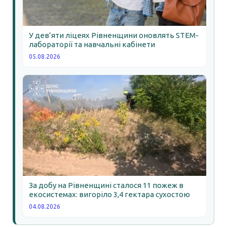
У дев’яти ліцеях Рівненщини оновлять STEM-
лабораторії та навчальні кабінети
05.08.2026
За добу на Рівненщині сталося 11 пожеж в
екосистемах: вигоріло 3,4 гектара сухостою
04.08.2026