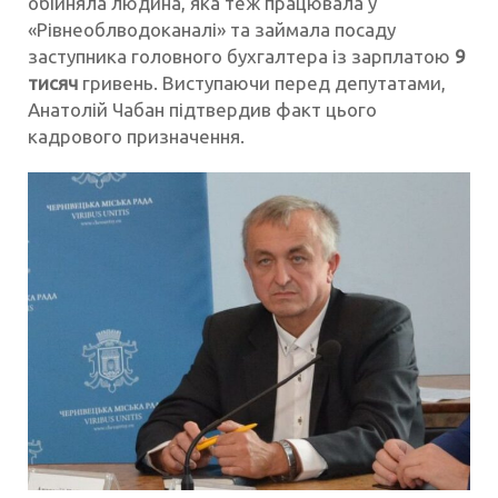
обійняла людина, яка теж працювала у
«Рівнеоблводоканалі» та займала посаду
заступника головного бухгалтера із зарплатою
9
тисяч
гривень. Виступаючи перед депутатами,
Анатолій Чабан підтвердив факт цього
кадрового призначення.