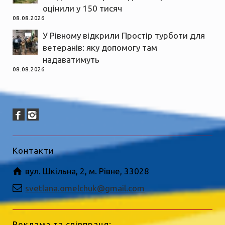
оцінили у 150 тисяч
08.08.2026
У Рівному відкрили Простір турботи для
ветеранів: яку допомогу там
надаватимуть
08.08.2026
Контакти
вул. Шкільна, 2, м. Рівне, 33028
svetlana.omelchuk@gmail.com
Реклама та співпраця: