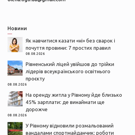
Новини
Як навчитися казати «ні» без сварок і
почуття провини: 7 простих правил
08.08.2026
Рівненський ліцей увійшов до трійки
лідерів всеукраїнського освітнього
проєкту
08.08.2026
На оренду житла у Рівному йде близько
45% зарплати: де винаймати ще
дорожче
08.08.2026
У Рівному відновили розмальований
вандалами спортмайданчик: роботи