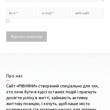
Про нас
Сайт «РІВНЯНИ» створений спеціально для тих,
хто хоче бути в курсі останніх подій і прагнуть
досягти успіху в житті, займають активну
життєву позицію, і хочуть, щоб наше місто
розвивалося. Це інтернет-ресурс для ділових