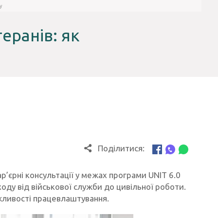
у
еранів: як
Поділитися:
’єрні консультації у межах програми UNIT 6.0
еходу від військової служби до цивільної роботи.
ожливості працевлаштування.