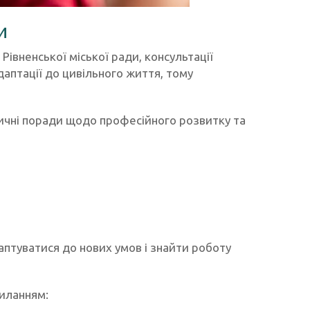
и
Рівненської міської ради, консультації
аптації до цивільного життя, тому
тичні поради щодо професійного розвитку та
птуватися до нових умов і знайти роботу
силанням: