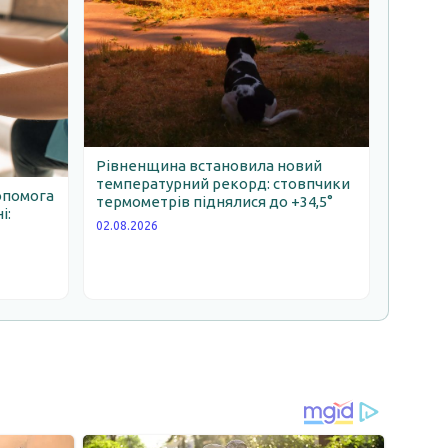
Рівненщина встановила новий
температурний рекорд: стовпчики
опомога
термометрів піднялися до +34,5°
і:
02.08.2026