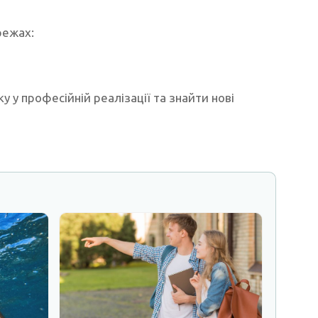
режах:
 у професійній реалізації та знайти нові