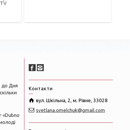
 до Дня
Контакти
 скільки
вул. Шкільна, 2, м. Рівне, 33028
svetlana.omelchuk@gmail.com
г «Dubno
 молоді