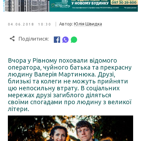
|
Автор:
Юлія Швидка
04.06.2018 10:30
Поділитися:
Вчора у Рівному поховали відомого
оператора, чуйного батька та прекрасну
людину Валерія Мартинюка. Друзі,
близькі та колеги не можуть прийняти
цю непосильну втрату. В соціальних
мережах друзі загиблого діляться
своїми спогадами про людину з великої
літери.