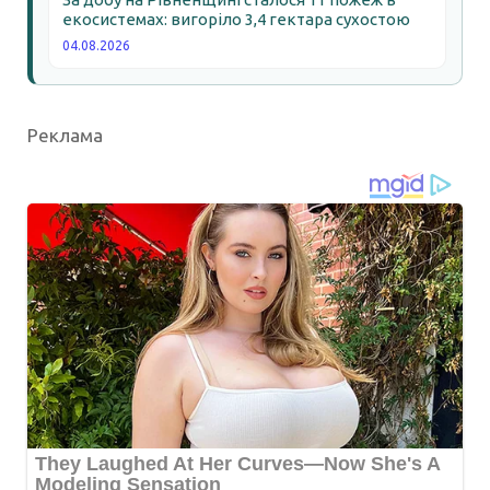
екосистемах: вигоріло 3,4 гектара сухостою
04.08.2026
Реклама