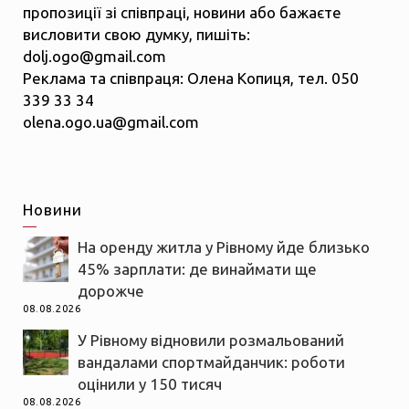
пропозиції зі співпраці, новини або бажаєте
висловити свою думку, пишіть:
dolj.ogo@gmail.com
Реклама та співпраця: Олена Копиця, тел. 050
339 33 34
olena.ogo.ua@gmail.com
Новини
На оренду житла у Рівному йде близько
45% зарплати: де винаймати ще
дорожче
08.08.2026
У Рівному відновили розмальований
вандалами спортмайданчик: роботи
оцінили у 150 тисяч
08.08.2026