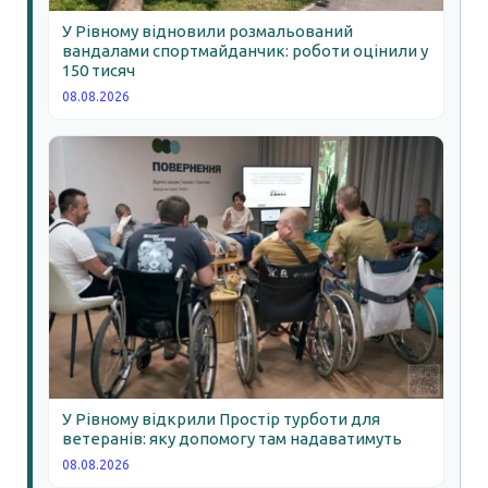
У Рівному відновили розмальований
вандалами спортмайданчик: роботи оцінили у
150 тисяч
08.08.2026
У Рівному відкрили Простір турботи для
ветеранів: яку допомогу там надаватимуть
08.08.2026