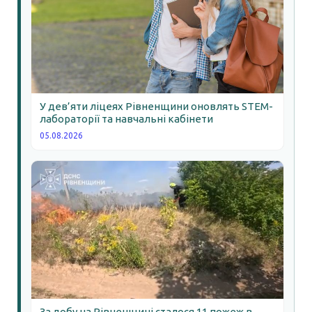
У дев’яти ліцеях Рівненщини оновлять STEM-
лабораторії та навчальні кабінети
05.08.2026
За добу на Рівненщині сталося 11 пожеж в