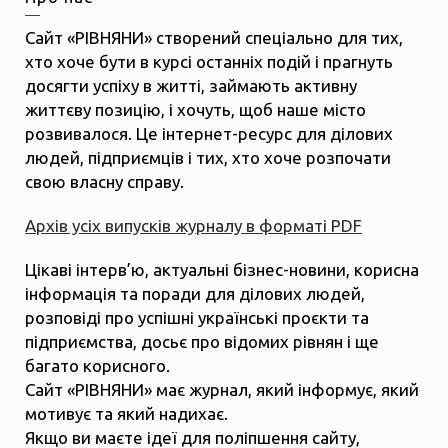
Сайт «РІВНЯНИ» створений спеціально для тих,
хто хоче бути в курсі останніх подій і прагнуть
досягти успіху в житті, займають активну
життєву позицію, і хочуть, щоб наше місто
розвивалося. Це інтернет-ресурс для ділових
людей, підприємців і тих, хто хоче розпочати
свою власну справу.
Архів усіх випусків журналу в форматі PDF
Цікаві інтерв’ю, актуальні бізнес-новини, корисна
інформація та поради для ділових людей,
розповіді про успішні українські проєкти та
підприємства, досьє про відомих рівнян і ще
багато корисного.
Сайт «РІВНЯНИ» має журнал, який інформує, який
мотивує та який надихає.
Якщо ви маєте ідеї для поліпшення сайту,