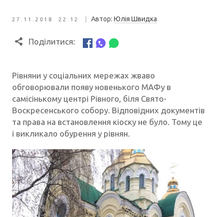
|
Автор:
Юлія Швидка
27.11.2018 22:12
Поділитися:
Рівняни у соціальних мережах жваво
обговорювали появу новенького МАФу в
самісінькому центрі Рівного, біля Свято-
Воскресенського собору. Відповідних документів
та права на встановлення кіоску не було. Тому це
і викликало обурення у рівнян.