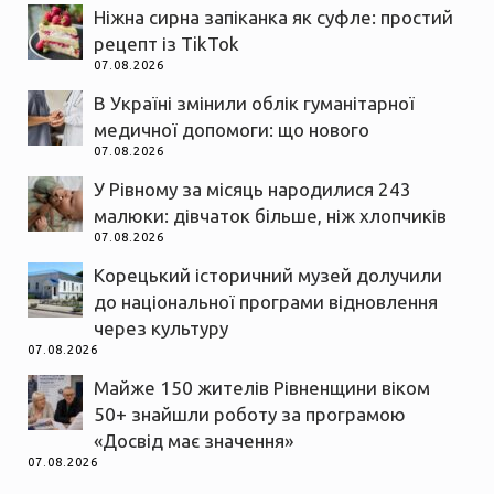
Ніжна сирна запіканка як суфле: простий
рецепт із TikTok
07.08.2026
В Україні змінили облік гуманітарної
медичної допомоги: що нового
07.08.2026
У Рівному за місяць народилися 243
малюки: дівчаток більше, ніж хлопчиків
07.08.2026
Корецький історичний музей долучили
до національної програми відновлення
через культуру
07.08.2026
Майже 150 жителів Рівненщини віком
50+ знайшли роботу за програмою
«Досвід має значення»
07.08.2026