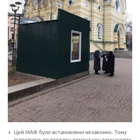
Цей МАФ було встановлено незаконно. Тому
відповідно до порядку демонтажу тимчасових