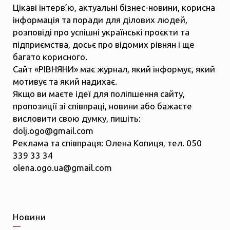
Цікаві інтерв’ю, актуальні бізнес-новини, корисна
інформація та поради для ділових людей,
розповіді про успішні українські проєкти та
підприємства, досьє про відомих рівнян і ще
багато корисного.
Сайт «РІВНЯНИ» має журнал, який інформує, який
мотивує та який надихає.
Якщо ви маєте ідеї для поліпшення сайту,
пропозиції зі співпраці, новини або бажаєте
висловити свою думку, пишіть:
dolj.ogo@gmail.com
Реклама та співпраця: Олена Копиця, тел. 050
339 33 34
olena.ogo.ua@gmail.com
Новини