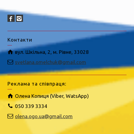
Контакти
вул. Шкільна, 2, м. Рівне, 33028
svetlana.omelchuk@gmail.com
Реклама та співпраця:
Олена Копиця (Viber, WatsApp)
050 339 3334
olena.ogo.ua@gmail.com