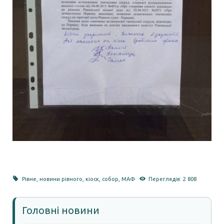
Рівне
,
новини рівного
,
кіоск
,
собор
,
МАФ
Переглядів: 2 808
Головні новини