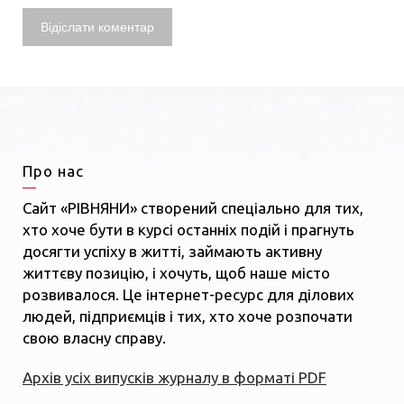
Про нас
Сайт «РІВНЯНИ» створений спеціально для тих,
хто хоче бути в курсі останніх подій і прагнуть
досягти успіху в житті, займають активну
життєву позицію, і хочуть, щоб наше місто
розвивалося. Це інтернет-ресурс для ділових
людей, підприємців і тих, хто хоче розпочати
свою власну справу.
Архів усіх випусків журналу в форматі PDF