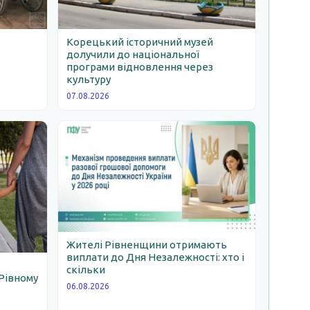
Корецький історичний музей
долучили до національної
програми відновлення через
ь
культуру
07.08.2026
Жителі Рівненщини отримають
виплати до Дня Незалежності: хто і
скільки
Рівному
06.08.2026