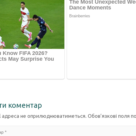
ти коментар
l адреса не оприлюднюватиметься.
Обов’язкові поля п