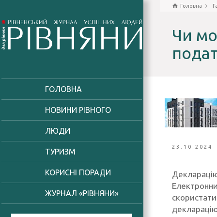
Головна
Г
Чи мо
подат
ГОЛОВНА
НОВИНИ РІВНОГО
ЛЮДИ
23.10.2024
ТУРИЗМ
КОРИСНІ ПОРАДИ
Декларацію
Електронни
ЖУРНАЛ «РІВНЯНИ»
скористати
декларацію