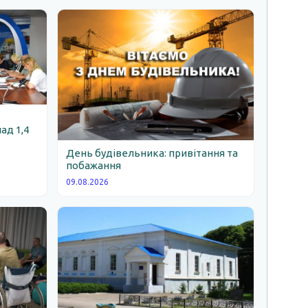
ад 1,4
День будівельника: привітання та
побажання
09.08.2026