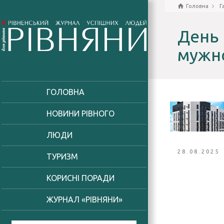
Головна
Г
День 
мужно
ГОЛОВНА
НОВИНИ РІВНОГО
ЛЮДИ
28.08.2025
ТУРИЗМ
КОРИСНІ ПОРАДИ
ЖУРНАЛ «РІВНЯНИ»