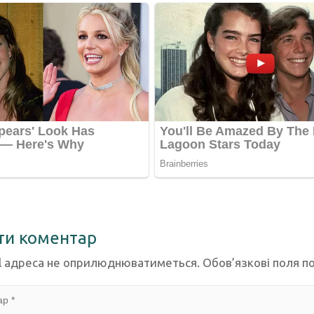
ти коментар
l адреса не оприлюднюватиметься.
Обов’язкові поля п