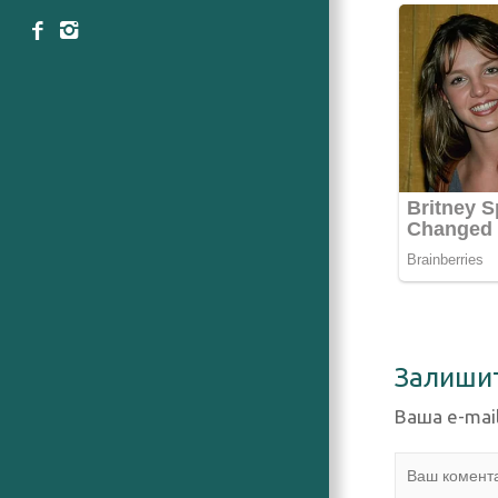
Залиши
Ваша e-mai