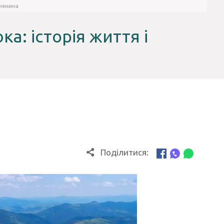
внянина
: історія життя і
Поділитися: