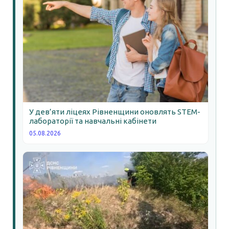
У дев’яти ліцеях Рівненщини оновлять STEM-
лабораторії та навчальні кабінети
05.08.2026