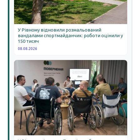
У Рівному відновили розмальований
вандалами спортмайданчик: роботи оцінили у
150 тисяч
08.08.2026