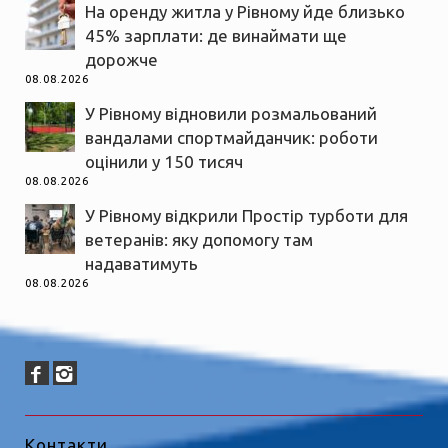
На оренду житла у Рівному йде близько
45% зарплати: де винаймати ще
дорожче
08.08.2026
У Рівному відновили розмальований
вандалами спортмайданчик: роботи
оцінили у 150 тисяч
08.08.2026
У Рівному відкрили Простір турботи для
ветеранів: яку допомогу там
надаватимуть
08.08.2026
Контакти