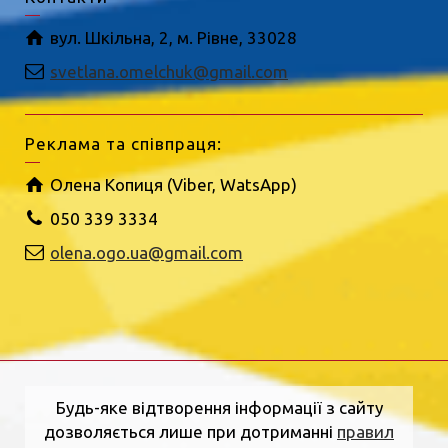
вул. Шкільна, 2, м. Рівне, 33028
svetlana.omelchuk@gmail.com
Реклама та співпраця:
Олена Копиця (Viber, WatsApp)
050 339 3334
olena.ogo.ua@gmail.com
Будь-яке відтворення інформації з сайту
дозволяється лише при дотриманні
правил