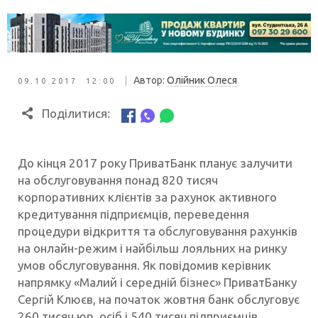
|
Автор:
Олійник Олеся
09.10.2017 12:00
Поділитися:
До кінця 2017 року ПриватБанк планує залучити
на обслуговування понад 820 тисяч
корпоративних клієнтів за рахунок активного
кредитування підприємців, переведення
процедури відкриття та обслуговування рахунків
на онлайн-режим і найбільш лояльних на ринку
умов обслуговування. Як повідомив керівник
напрямку «Малий і середній бізнес» ПриватБанку
Сергій Клюєв, на початок жовтня банк обслуговує
260 тисяч юр. осіб і 540 тисяч підприємців.