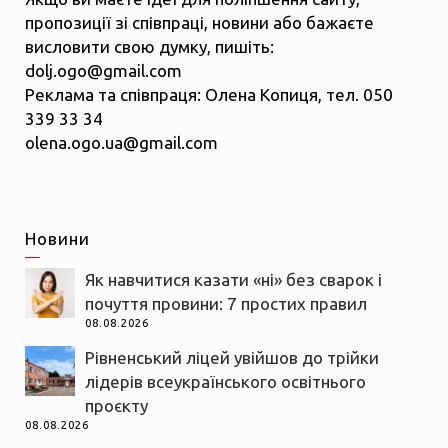
пропозиції зі співпраці, новини або бажаєте
висловити свою думку, пишіть:
dolj.ogo@gmail.com
Реклама та співпраця: Олена Копиця, тел. 050
339 33 34
olena.ogo.ua@gmail.com
Новини
Як навчитися казати «ні» без сварок і
почуття провини: 7 простих правил
08.08.2026
Рівненський ліцей увійшов до трійки
лідерів всеукраїнського освітнього
проєкту
08.08.2026