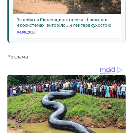
За добу на Рівненщині сталося 11 пожеж в
екосистемах: вигоріло 3,4 гектара сухостою
04.08.2026
Реклама