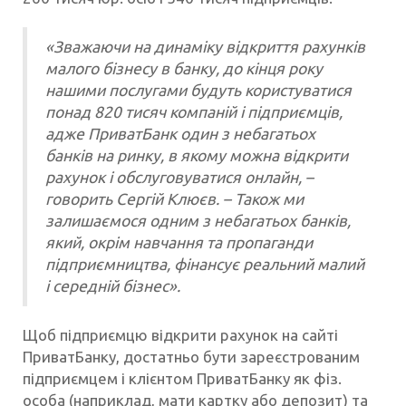
«Зважаючи на динаміку відкриття рахунків
малого бізнесу в банку, до кінця року
нашими послугами будуть користуватися
понад 820 тисяч компаній і підприємців,
адже ПриватБанк один з небагатьох
банків на ринку, в якому можна відкрити
рахунок і обслуговуватися онлайн, –
говорить Сергій Клюєв. – Також ми
залишаємося одним з небагатьох банків,
який, окрім навчання та пропаганди
підприємництва, фінансує реальний малий
і середній бізнес».
Щоб підприємцю відкрити рахунок на сайті
ПриватБанку, достатньо бути зареєстрованим
підприємцем і клієнтом ПриватБанку як фіз.
особа (наприклад, мати картку або депозит) та