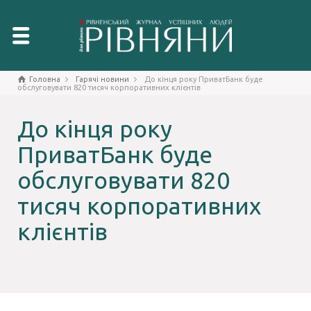
Головна
Гарячі новини
До кінця року ПриватБанк буде
обслуговувати 820 тисяч корпоративних клієнтів
До кінця року
ПриватБанк буде
обслуговувати 820
тисяч корпоративних
клієнтів