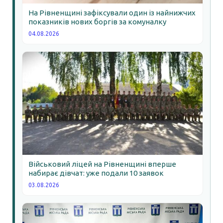
На Рівненщині зафіксували один із найнижчих
показників нових боргів за комуналку
04.08.2026
Військовий ліцей на Рівненщині вперше
набирає дівчат: уже подали 10 заявок
03.08.2026