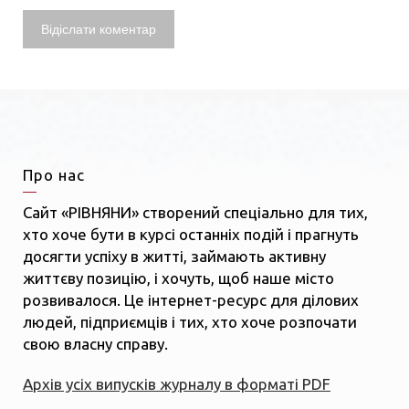
Про нас
Сайт «РІВНЯНИ» створений спеціально для тих,
хто хоче бути в курсі останніх подій і прагнуть
досягти успіху в житті, займають активну
життєву позицію, і хочуть, щоб наше місто
розвивалося. Це інтернет-ресурс для ділових
людей, підприємців і тих, хто хоче розпочати
свою власну справу.
Архів усіх випусків журналу в форматі PDF