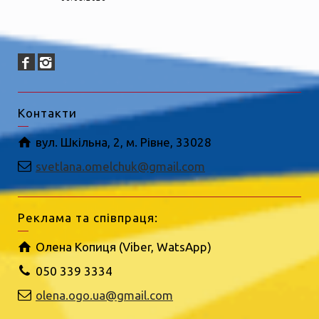
Контакти
вул. Шкільна, 2, м. Рівне, 33028
svetlana.omelchuk@gmail.com
Реклама та співпраця:
Олена Копиця (Viber, WatsApp)
050 339 3334
olena.ogo.ua@gmail.com