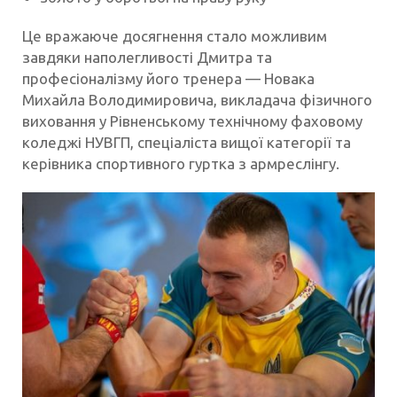
Це вражаюче досягнення стало можливим
завдяки наполегливості Дмитра та
професіоналізму його тренера — Новака
Михайла Володимировича, викладача фізичного
виховання у Рівненському технічному фаховому
коледжі НУВГП, спеціаліста вищої категорії та
керівника спортивного гуртка з армреслінгу.