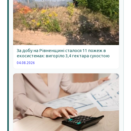
За добу на Рівненщині сталося 11 пожеж в
екосистемах: вигоріло 3,4 гектара сухостою
04.08.2026