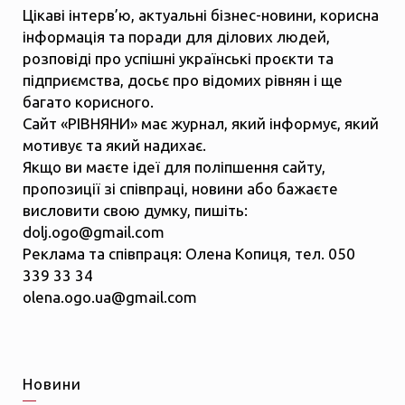
Цікаві інтерв’ю, актуальні бізнес-новини, корисна
інформація та поради для ділових людей,
розповіді про успішні українські проєкти та
підприємства, досьє про відомих рівнян і ще
багато корисного.
Сайт «РІВНЯНИ» має журнал, який інформує, який
мотивує та який надихає.
Якщо ви маєте ідеї для поліпшення сайту,
пропозиції зі співпраці, новини або бажаєте
висловити свою думку, пишіть:
dolj.ogo@gmail.com
Реклама та співпраця: Олена Копиця, тел. 050
339 33 34
olena.ogo.ua@gmail.com
Новини