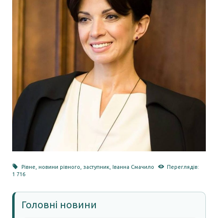
Рівне
,
новини рівного
,
заступник
,
Іванна Смачило
Переглядів:
1 716
Головні новини