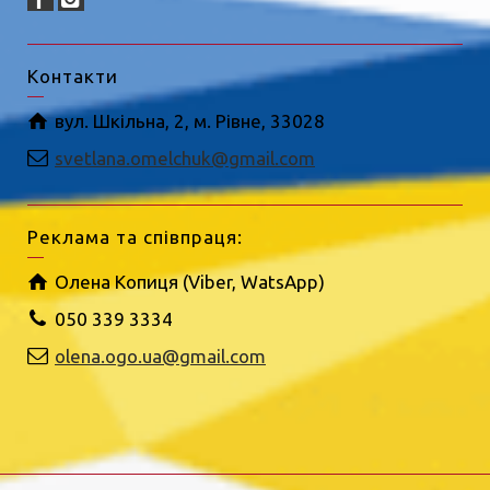
Контакти
вул. Шкільна, 2, м. Рівне, 33028
svetlana.omelchuk@gmail.com
Реклама та співпраця:
Олена Копиця (Viber, WatsApp)
050 339 3334
olena.ogo.ua@gmail.com