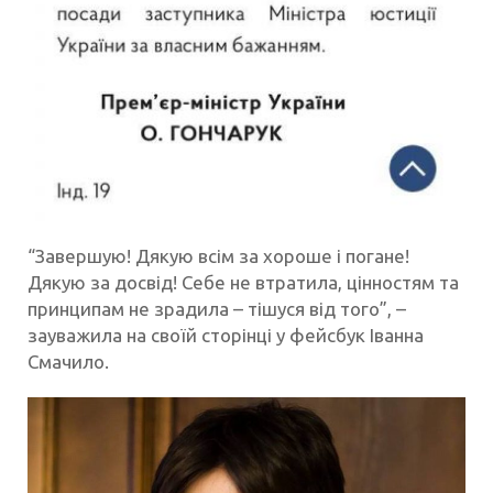
“Завершую! Дякую всім за хороше і погане!
Дякую за досвід! Себе не втратила, цінностям та
принципам не зрадила – тішуся від того”, –
зауважила на своїй сторінці у фейсбук Іванна
Смачило.