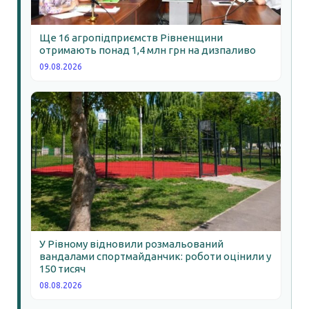
Ще 16 агропідприємств Рівненщини
отримають понад 1,4 млн грн на дизпаливо
09.08.2026
У Рівному відновили розмальований
вандалами спортмайданчик: роботи оцінили у
150 тисяч
08.08.2026