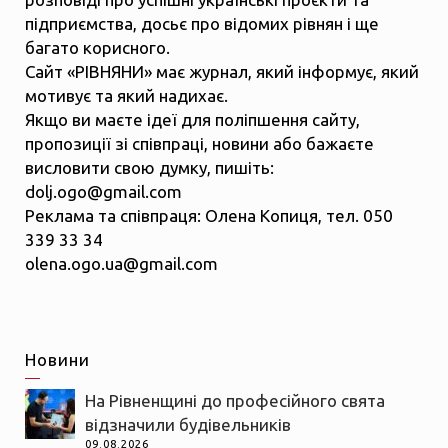
підприємства, досьє про відомих рівнян і ще
багато корисного.
Сайт «РІВНЯНИ» має журнал, який інформує, який
мотивує та який надихає.
Якщо ви маєте ідеї для поліпшення сайту,
пропозиції зі співпраці, новини або бажаєте
висловити свою думку, пишіть:
dolj.ogo@gmail.com
Реклама та співпраця: Олена Копиця, тел. 050
339 33 34
olena.ogo.ua@gmail.com
Новини
На Рівненщині до професійного свята
відзначили будівельників
09.08.2026