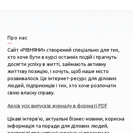
Про нас
Сайт «РІВНЯНИ» створений спеціально для тих,
хто хоче бути в курсі останніх подій і прагнуть
досягти успіху в житті, займають активну
життєву позицію, і хочуть, щоб наше місто
розвивалося. Це інтернет-ресурс для ділових
людей, підприємців і тих, хто хоче розпочати
свою власну справу.
Архів усіх випусків журналу в форматі PDF
Цікаві інтерв’ю, актуальні бізнес-новини, корисна
інформація та поради для ділових людей,
розповіді про успішні українські проєкти та