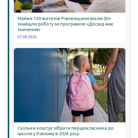
Майже 150 жителів Рівненщини віком 50+
знайшли роботу за програмою «Досвід має
значення»
07.08.2026
Скільки коштує зібрати першокласника до
школи у Рівному в 2026 році