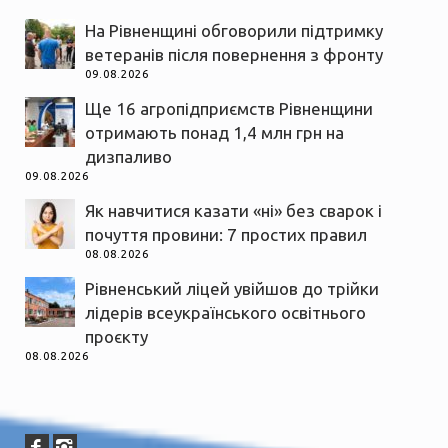
На Рівненщині обговорили підтримку
ветеранів після повернення з фронту
09.08.2026
Ще 16 агропідприємств Рівненщини
отримають понад 1,4 млн грн на
дизпаливо
09.08.2026
Як навчитися казати «ні» без сварок і
почуття провини: 7 простих правил
08.08.2026
Рівненський ліцей увійшов до трійки
лідерів всеукраїнського освітнього
проєкту
08.08.2026