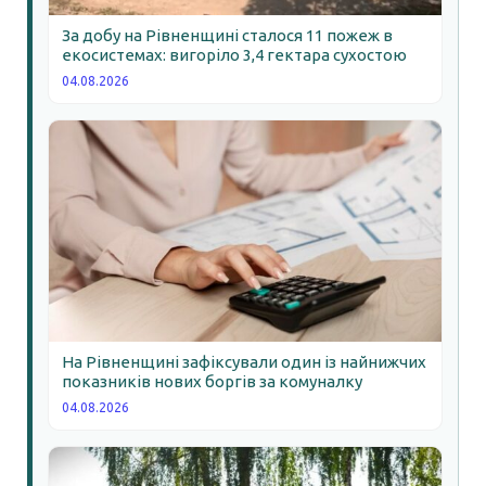
За добу на Рівненщині сталося 11 пожеж в
екосистемах: вигоріло 3,4 гектара сухостою
04.08.2026
На Рівненщині зафіксували один із найнижчих
показників нових боргів за комуналку
04.08.2026