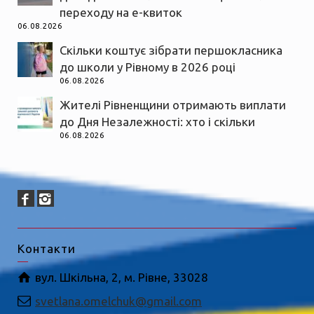
переходу на е-квиток
06.08.2026
Скільки коштує зібрати першокласника
до школи у Рівному в 2026 році
06.08.2026
Жителі Рівненщини отримають виплати
до Дня Незалежності: хто і скільки
06.08.2026
Контакти
вул. Шкільна, 2, м. Рівне, 33028
svetlana.omelchuk@gmail.com