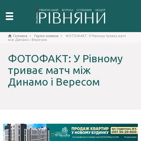
Головна
Гарячі новини
ФОТОФАКТ: У Рівному триває матч
між Динамо і Вересом
ФОТОФАКТ: У Рівному
триває матч між
Динамо і Вересом