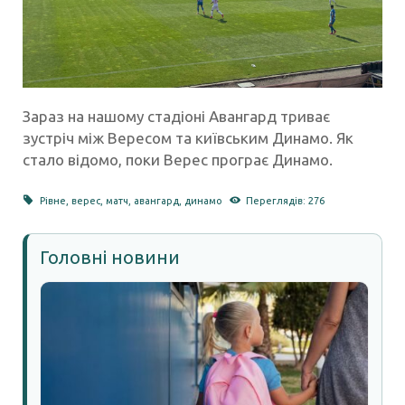
Зараз на нашому стадіоні Авангард триває
зустріч між Вересом та київським Динамо. Як
стало відомо, поки Верес програє Динамо.
Рівне
,
верес
,
матч
,
авангард
,
динамо
Переглядів: 276
Головні новини