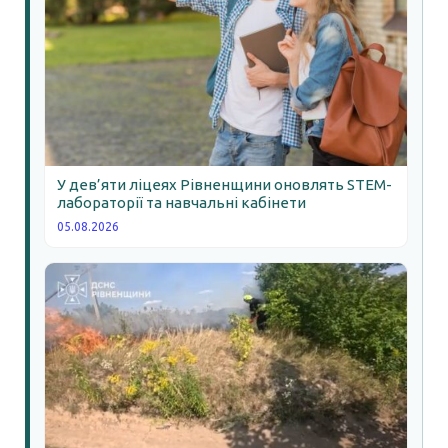
У дев’яти ліцеях Рівненщини оновлять STEM-
лабораторії та навчальні кабінети
05.08.2026