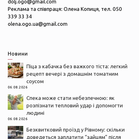
dolj.ogo@gmail.com
Реклама та співпраця: Олена Копиця, тел. 050
339 33 34
olena.ogo.ua@gmail.com
Новини
Піца з кабачка без важкого тіста: легкий
рецепт вечері з домашнім томатним
соусом
06.08.2026
Спека може стати небезпечною: як
розпізнати тепловий удар і допомогти
людині
06.08.2026
Безквитковий проїзд у Рівному: скільки
доведеться заплатити “зайцям” після