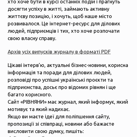
хто хоче бути в курсі останніх подій і прагнуть
досягти успіху в житті, займають активну
життєву позицію, і хочуть, щоб наше місто
розвивалося. Це інтернет-ресурс для ділових
людей, підприємців і тих, хто хоче розпочати
свою власну справу.
Архів усіх випусків журналу в форматі PDF
Цікаві інтерв’ю, актуальні бізнес-новини, корисна
інформація та поради для ділових людей,
розповіді про успішні українські проєкти та
підприємства, досьє про відомих рівнян і ще
багато корисного.
Сайт «РІВНЯНИ» має журнал, який інформує, який
мотивує та який надихає.
Якщо ви маєте ідеї для поліпшення сайту,
пропозиції зі співпраці, новини або бажаєте
висловити свою думку, пишіть: