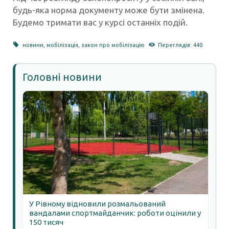
будь-яка норма документу може бути змінена.
Будемо тримати вас у курсі останніх подій.
новини
,
мобілізація
,
закон про мобілізацію
Переглядів: 440
Головні новини
У Рівному відновили розмальований
вандалами спортмайданчик: роботи оцінили у
150 тисяч