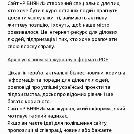
Сайт «РІВНЯНИ» створений спеціально для тих,
хто хоче бути в курсі останніх подій і прагнуть
досягти успіху в житті, займають активну
життєву позицію, і хочуть, щоб наше місто
розвивалося. Це інтернет-ресурс для ділових
людей, підприємців і тих, хто хоче розпочати
свою власну справу.
Архів усіх випусків журналу в форматі PDF
Цікаві інтерв’ю, актуальні бізнес-новини, корисна
інформація та поради для ділових людей,
розповіді про успішні українські проєкти та
підприємства, досьє про відомих рівнян і ще
багато корисного.
Сайт «РІВНЯНИ» має журнал, який інформує, який
мотивує та який надихає.
Якщо ви маєте ідеї для поліпшення сайту,
пропозиції зі співпраці, новини або бажаєте