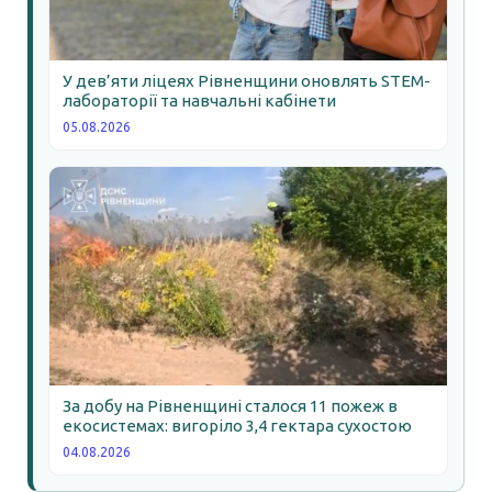
У дев’яти ліцеях Рівненщини оновлять STEM-
лабораторії та навчальні кабінети
05.08.2026
За добу на Рівненщині сталося 11 пожеж в
екосистемах: вигоріло 3,4 гектара сухостою
04.08.2026