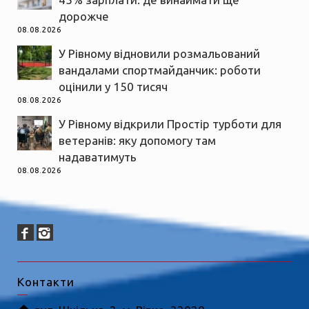
дорожче
08.08.2026
У Рівному відновили розмальований
вандалами спортмайданчик: роботи
оцінили у 150 тисяч
08.08.2026
У Рівному відкрили Простір турботи для
ветеранів: яку допомогу там
надаватимуть
08.08.2026
Контакти