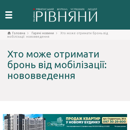
Головна
Гарячі новини
Хто може отримати бронь від
мобілізації: нововведення
Хто може отримати
бронь від мобілізації:
нововведення