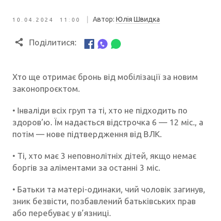
|
Автор:
Юлія Швидка
10.04.2024 11:00
Поділитися:
Хто ще отримає бронь від мобілізації за новим
законопроєктом.
• Інваліди всіх груп та ті, хто не підходить по
здоров’ю. Їм надається відстрочка 6 — 12 міс., а
потім — нове підтвердження від ВЛК.
• Ті, хто має 3 неповнолітніх дітей, якщо немає
боргів за аліментами за останні 3 міс.
• Батьки та матері-одинаки, чий чоловік загинув,
зник безвісти, позбавлений батьківських прав
або перебуває у в’язниці.