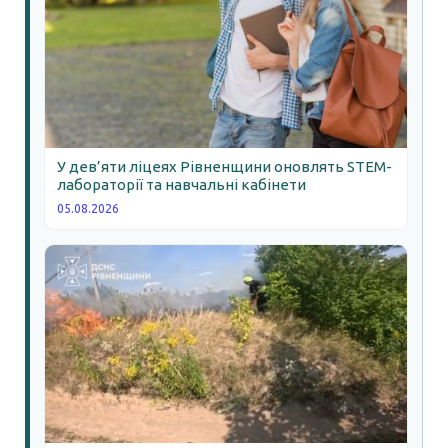
У дев’яти ліцеях Рівненщини оновлять STEM-
лабораторії та навчальні кабінети
05.08.2026