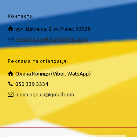
Контакти
вул. Шкільна, 2, м. Рівне, 33028
svetlana.omelchuk@gmail.com
Реклама та співпраця:
Олена Копиця (Viber, WatsApp)
050 339 3334
olena.ogo.ua@gmail.com