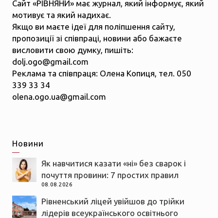
Сайт «РІВНЯНИ» має журнал, який інформує, який
мотивує та який надихає.
Якщо ви маєте ідеї для поліпшення сайту,
пропозиції зі співпраці, новини або бажаєте
висловити свою думку, пишіть:
dolj.ogo@gmail.com
Реклама та співпраця: Олена Копиця, тел. 050
339 33 34
olena.ogo.ua@gmail.com
Новини
Як навчитися казати «ні» без сварок і
почуття провини: 7 простих правил
08.08.2026
Рівненський ліцей увійшов до трійки
лідерів всеукраїнського освітнього