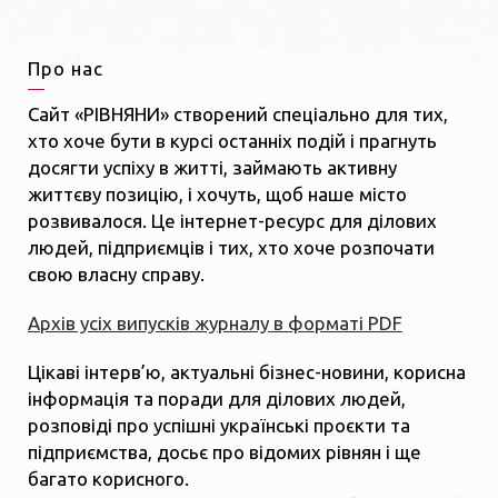
Про нас
Сайт «РІВНЯНИ» створений спеціально для тих,
хто хоче бути в курсі останніх подій і прагнуть
досягти успіху в житті, займають активну
життєву позицію, і хочуть, щоб наше місто
розвивалося. Це інтернет-ресурс для ділових
людей, підприємців і тих, хто хоче розпочати
свою власну справу.
Архів усіх випусків журналу в форматі PDF
Цікаві інтерв’ю, актуальні бізнес-новини, корисна
інформація та поради для ділових людей,
розповіді про успішні українські проєкти та
підприємства, досьє про відомих рівнян і ще
багато корисного.