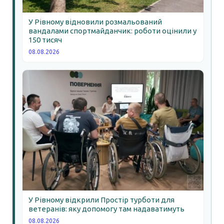
У Рівному відновили розмальований
вандалами спортмайданчик: роботи оцінили у
150 тисяч
08.08.2026
У Рівному відкрили Простір турботи для
ветеранів: яку допомогу там надаватимуть
08.08.2026