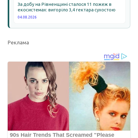
За добу на Рівненщині сталося 11 пожеж в
екосистемах: вигоріло 3,4 гектара сухостою
04.08.2026
Реклама