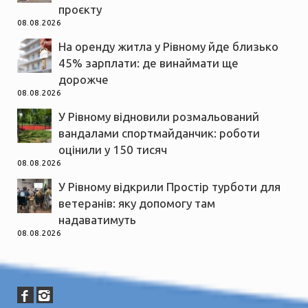
проєкту
08.08.2026
На оренду житла у Рівному йде близько
45% зарплати: де винаймати ще
дорожче
08.08.2026
У Рівному відновили розмальований
вандалами спортмайданчик: роботи
оцінили у 150 тисяч
08.08.2026
У Рівному відкрили Простір турботи для
ветеранів: яку допомогу там
надаватимуть
08.08.2026