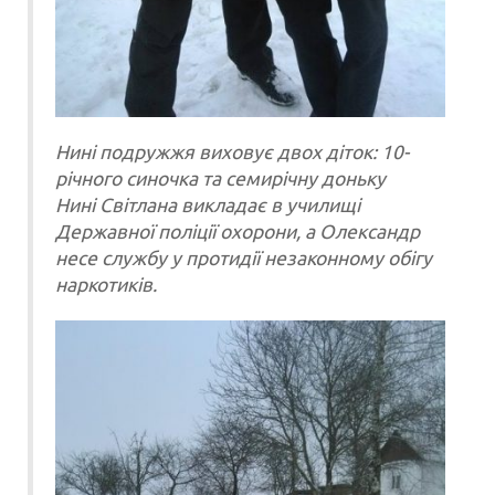
Нині подружжя виховує двох діток: 10-
річного синочка та семирічну доньку
Нині Світлана викладає в училищі
Державної поліції охорони, а Олександр
несе службу у протидії незаконному обігу
наркотиків.