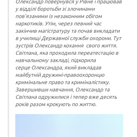
Олександр повернувся у Рівне і працював
у відділі боротьби зі злочинами
пов’язаними із незаконним обігом
наркотиків. Утім, через певний час
закінчив магістратуру та почав викладати
в училищі Державної служби охорони. Тут
зустрів Олександр кохання свого життя.
Світлана, яка проходила переатестацію в
навчальному закладі, підкорила
серце Олександра, який викладав
майбутній дружині-правоохоронцю
кримінальне право та криміналістику.
Завершивши навчання, Олександр та
Світлана одружилися і тепер вже десять
років разом крокують по життю.