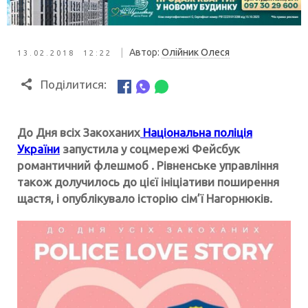
|
Автор:
Олійник Олеся
13.02.2018 12:22
Поділитися:
До Дня всіх Закоханих
Національна поліція
України
запустила у соцмережі Фейсбук
романтичний флешмоб . Рівненське управління
також долучилось до цієї ініціативи поширення
щастя, і опублікувало історію сім’ї Нагорнюків.