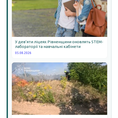
У дев’яти ліцеях Рівненщини оновлять STEM-
лабораторії та навчальні кабінети
05.08.2026