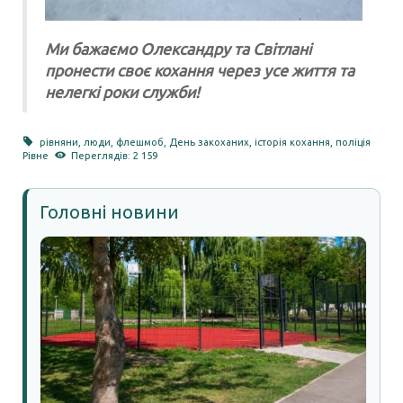
Ми бажаємо Олександру та Світлані
пронести своє кохання через усе життя та
нелегкі роки служби!
рівняни
,
люди
,
флешмоб
,
День закоханих
,
історія кохання
,
поліція
Рівне
Переглядів: 2 159
Головні новини