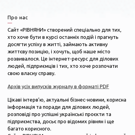
Про нас
Сайт «РІВНЯНИ» створений спеціально для тих,
хто хоче бути в курсі останніх подій і прагнуть
досягти успіху в житті, займають активну
життєву позицію, і хочуть, щоб наше місто
розвивалося. Це інтернет-ресурс для ділових
людей, підприємців і тих, хто хоче розпочати
свою власну справу.
Архів усіх випусків журналу в форматі PDF
Цікаві інтерв’ю, актуальні бізнес-новини, корисна
інформація та поради для ділових людей,
розповіді про успішні українські проєкти та
підприємства, досьє про відомих рівнян і ще
багато корисного.