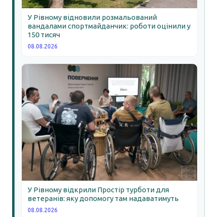
У Рівному відновили розмальований
вандалами спортмайданчик: роботи оцінили у
150 тисяч
08.08.2026
У Рівному відкрили Простір турботи для
ветеранів: яку допомогу там надаватимуть
08.08.2026