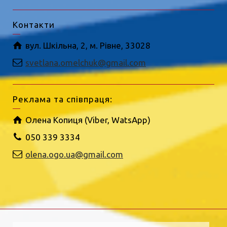
Контакти
вул. Шкільна, 2, м. Рівне, 33028
svetlana.omelchuk@gmail.com
Реклама та співпраця:
Олена Копиця (Viber, WatsApp)
050 339 3334
olena.ogo.ua@gmail.com