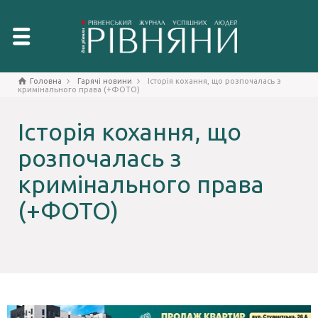
Головна
Гарячі новини
Історія кохання, що розпочалась з
кримінального права (+ФОТО)
Історія кохання, що
розпочалась з
кримінального права
(+ФОТО)