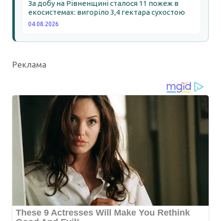
За добу на Рівненщині сталося 11 пожеж в
екосистемах: вигоріло 3,4 гектара сухостою
04.08.2026
Реклама