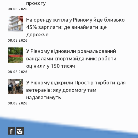
проєкту
08.08.2026
На оренду житла у Рівному йде близько
45% зарплати: де винаймати ще
дорожче
08.08.2026
У Рівному відновили розмальований
вандалами спортмайданчик: роботи
оцінили у 150 тисяч
08.08.2026
У Рівному відкрили Простір турботи для
ветеранів: яку допомогу там
надаватимуть
08.08.2026