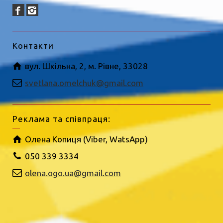
Контакти
вул. Шкільна, 2, м. Рівне, 33028
svetlana.omelchuk@gmail.com
Реклама та співпраця:
Олена Копиця (Viber, WatsApp)
050 339 3334
olena.ogo.ua@gmail.com