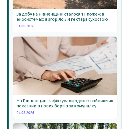
За добу на Рівненщині сталося 11 пожеж в
екосистемах: вигоріло 3,4 гектара сухостою
04.08.2026
На Рівненщині зафіксували один із найнижчих
показників нових боргів за комуналку
04.08.2026