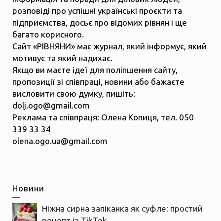
розповіді про успішні українські проєкти та
підприємства, досьє про відомих рівнян і ще
багато корисного.
Сайт «РІВНЯНИ» має журнал, який інформує, який
мотивує та який надихає.
Якщо ви маєте ідеї для поліпшення сайту,
пропозиції зі співпраці, новини або бажаєте
висловити свою думку, пишіть:
dolj.ogo@gmail.com
Реклама та співпраця: Олена Копиця, тел. 050
339 33 34
olena.ogo.ua@gmail.com
Новини
Ніжна сирна запіканка як суфле: простий
рецепт із TikTok