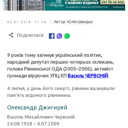
|
Автор:
Юлія Швидка
05.07.2018 11:28
Поділитися:
9 років тому загинув український політик,
народний депутат перших чотирьох скликань,
голова Рівненської ОДА (2005–2006), активіст
громади віруючих УПЦ КП
Василь ЧЕРВОНІЙ
.
4 липня, у день його смерті, рівняни вшанували
пам’ять відомого рівнянина.
Олександр Джигирей
Василь Михайлович Червоній
24.08.1958 – 4.07.2009