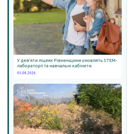
У дев’яти ліцеях Рівненщини оновлять STEM-
лабораторії та навчальні кабінети
05.08.2026