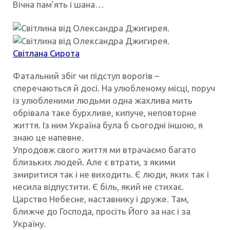
Вічна пам’ять і шана…
Світлана Сирота
Фатальний збіг чи підступ ворогів –
сперечаються й досі. На улюбленому місці, поруч
із улюбленими людьми одна жахлива мить
обрівала
таке бурхливе, кипуче, неповторне
життя. Із ним Україна була б сьогодні іншою, я
знаю це напевне.
Упродовж свого життя ми втрачаємо багато
близьких людей. Але є втрати, з якими
змиритися так і не виходить. Є люди, яких так і
несила відпустити. Є біль, який не стихає.
Царство Небесне, наставнику і друже. Там,
ближче до Господа, просіть Його за нас і за
Україну.