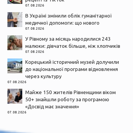
07.08.2026
В Україні змінили облік гуманітарної
медичної допомоги: що нового
07.08.2026
У Рівному за місяць народилися 243
малюки: дівчаток більше, ніж хлопчиків
07.08.2026
Корецький історичний музей долучили
до національної програми відновлення
через культуру
07.08.2026
Майже 150 жителів Рівненщини віком
50+ знайшли роботу за програмою
«Досвід має значення»
07.08.2026