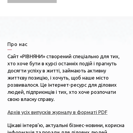
Про нас
Сайт «РІВНЯНИ» створений спеціально для тих,
хто хоче бути в курсі останніх подій і прагнуть
досягти успіху в житті, займають активну
життєву позицію, і хочуть, щоб наше місто
розвивалося. Це інтернет-ресурс для ділових
людей, підприємців і тих, хто хоче розпочати
свою власну справу.
Архів усіх випусків журналу в форматі PDF
Цікаві інтерв’ю, актуальні бізнес-новини, корисна
інформація та поради для ділових людей,