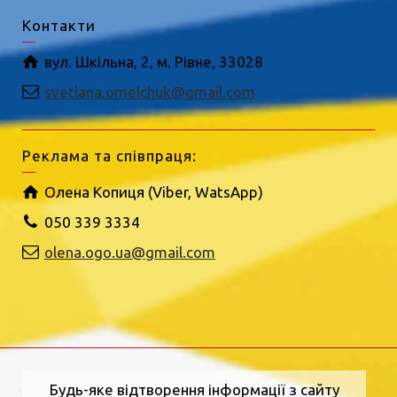
Контакти
вул. Шкільна, 2, м. Рівне, 33028
svetlana.omelchuk@gmail.com
Реклама та співпраця:
Олена Копиця (Viber, WatsApp)
050 339 3334
olena.ogo.ua@gmail.com
Будь-яке відтворення інформації з сайту