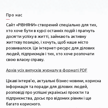
Про нас
Сайт «РІВНЯНИ» створений спеціально для тих,
хто хоче бути в курсі останніх подій і прагнуть
досягти успіху в житті, займають активну
життєву позицію, і хочуть, щоб наше місто
розвивалося. Це інтернет-ресурс для ділових
людей, підприємців і тих, хто хоче розпочати
свою власну справу.
Архів усіх випусків журналу в форматі PDF
Цікаві інтерв’ю, актуальні бізнес-новини, корисна
інформація та поради для ділових людей,
розповіді про успішні українські проєкти та
підприємства, досьє про відомих рівнян і ще
багато корисного.