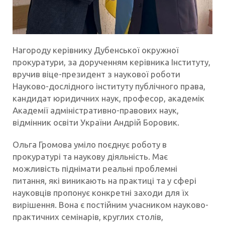
Нагороду керівнику Дубенської окружної
прокуратури, за дорученням керівника Інституту,
вручив віце-президент з наукової роботи
Науково-дослідного інституту публічного права,
кандидат юридичних наук, професор, академік
Академії адміністративно-правових наук,
відмінник освіти України Андрій Боровик.
Ольга Громова уміло поєднує роботу в
прокуратурі та наукову діяльність. Має
можливість піднімати реальні проблемні
питання, які виникають на практиці та у сфері
науковців пропонує конкретні заходи для їх
вирішення. Вона є постійним учасником науково-
практичних семінарів, круглих столів,