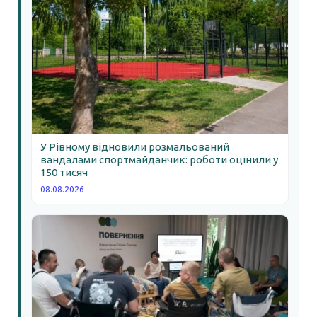
У Рівному відновили розмальований
вандалами спортмайданчик: роботи оцінили у
150 тисяч
08.08.2026