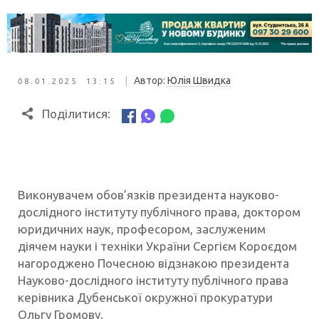
|
Автор:
Юлія Швидка
08.01.2025 13:15
Поділитися:
Виконувачем обов’язків президента науково-
дослідного інституту публічного права, доктором
юридичних наук, професором, заслуженим
діячем науки і техніки України Сергієм Короєдом
нагороджено Почесною відзнакою президента
Науково-дослідного інституту публічного права
керівника Дубенської окружної прокуратури
Ольгу Громову.