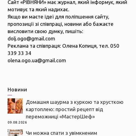
Сайт «РІВНЯНИ» має журнал, який інформує, який
мотивує та який надихає.
Якщо ви маєте ідеї для поліпшення сайту,
пропозиції зі співпраці, новини або бажаєте
висловити свою думку, пишіть:
dolj.ogo@gmail.com
Реклама та співпраця: Олена Копиця, тел. 050
339 33 34
olena.ogo.ua@gmail.com
Новини
Домашня шаурма з куркою та хрусткою
картоплею: простий рецепт від
переможниці «МастерШеф»
09.08.2026
Чи можна спати з увімкненим