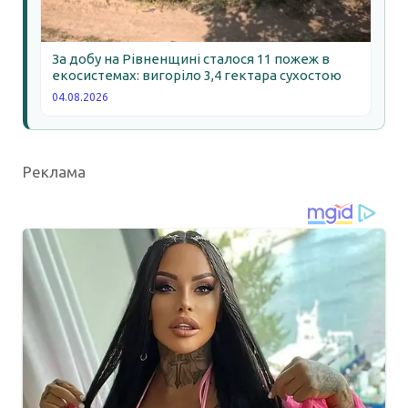
За добу на Рівненщині сталося 11 пожеж в
екосистемах: вигоріло 3,4 гектара сухостою
04.08.2026
Реклама