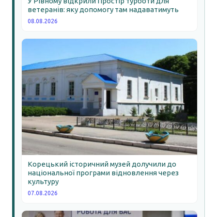
У Рівному відкрили Простір турботи для
ветеранів: яку допомогу там надаватимуть
08.08.2026
Корецький історичний музей долучили до
національної програми відновлення через
культуру
07.08.2026