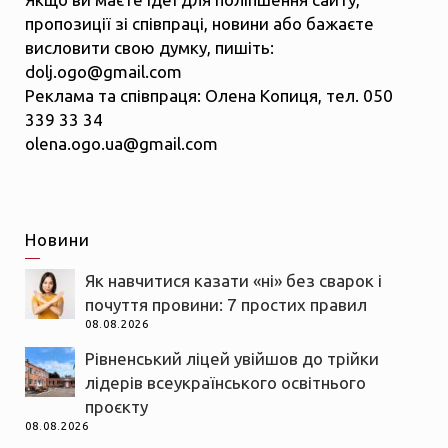
пропозиції зі співпраці, новини або бажаєте
висловити свою думку, пишіть:
dolj.ogo@gmail.com
Реклама та співпраця: Олена Копиця, тел. 050
339 33 34
olena.ogo.ua@gmail.com
Новини
Як навчитися казати «ні» без сварок і
почуття провини: 7 простих правил
08.08.2026
Рівненський ліцей увійшов до трійки
лідерів всеукраїнського освітнього
проєкту
08.08.2026