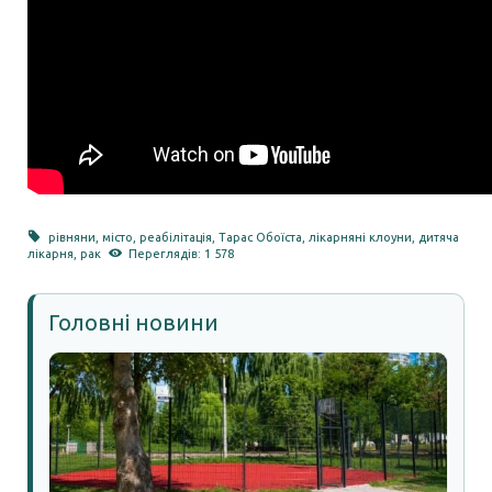
рівняни
,
місто
,
реабілітація
,
Тарас Обоїста
,
лікарняні клоуни
,
дитяча
лікарня
,
рак
Переглядів: 1 578
Головні новини