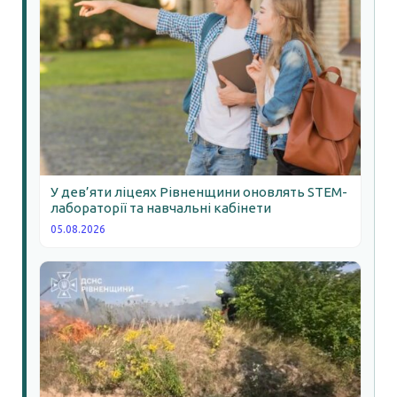
У дев’яти ліцеях Рівненщини оновлять STEM-
лабораторії та навчальні кабінети
05.08.2026