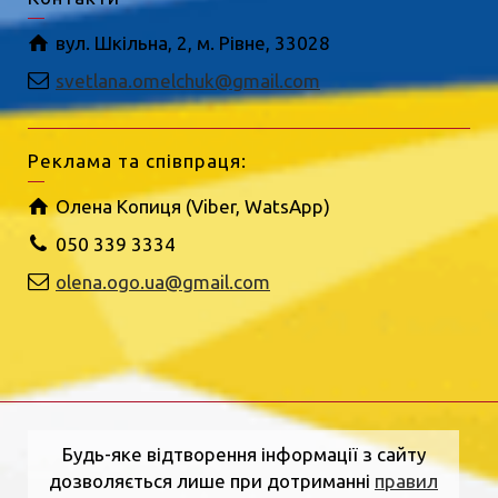
вул. Шкільна, 2, м. Рівне, 33028
svetlana.omelchuk@gmail.com
Реклама та співпраця:
Олена Копиця (Viber, WatsApp)
050 339 3334
olena.ogo.ua@gmail.com
Будь-яке відтворення інформації з сайту
дозволяється лише при дотриманні
правил