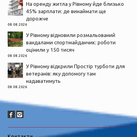
На оренду житла у Рівному йде близько
45% зарплати: де винаймати ще
дорожче
08.08.2026
У Рівному відновили розмальований
вандалами спортмайданчик: роботи
оцінили у 150 тисяч
08.08.2026
У Рівному відкрили Простір турботи для
ветеранів: яку допомогу там
надаватимуть
08.08.2026
Контакти