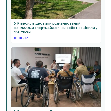
У Рівному відновили розмальований
вандалами спортмайданчик: роботи оцінили у
150 тисяч
08.08.2026