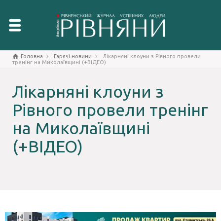
Головна
Гарячі новини
Лікарняні клоуни з Рівного провели
тренінг на Миколаївщині (+ВІДЕО)
Лікарняні клоуни з
Рівного провели тренінг
на Миколаївщині
(+ВІДЕО)